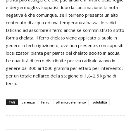
e dei germogli sviluppatisi dopo la concimazione: la nota
negativa è che comunque, se il terreno presenta un alto
contenuto di acqua ed una temperatura bassa, le radici
faticano ad assorbire il ferro anche se somministrato sotto
forma chelata. Il ferro chelato viene applicato al suolo in
genere in fertirrigazione o, ove non presente, con appositi
localizzatori pianta per pianta del chelato sciolto in acqua.
Le quantità di ferro distribuite per via radicale vanno in
genere dai 300 ai 1000 grammi per ettaro per intervento,
per un totale nell’arco della stagione di 1,8-2,5 kg/ha di
ferro.
TAG
carenza
ferro
pH microelemento
solubilità