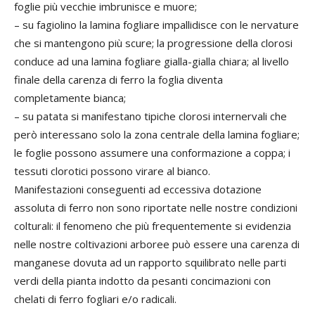
foglie più vecchie imbrunisce e muore;
– su fagiolino la lamina fogliare impallidisce con le nervature
che si mantengono più scure; la progressione della clorosi
conduce ad una lamina fogliare gialla-gialla chiara; al livello
finale della carenza di ferro la foglia diventa
completamente bianca;
– su patata si manifestano tipiche clorosi internervali che
però interessano solo la zona centrale della lamina fogliare;
le foglie possono assumere una conformazione a coppa; i
tessuti clorotici possono virare al bianco.
Manifestazioni conseguenti ad eccessiva dotazione
assoluta di ferro non sono riportate nelle nostre condizioni
colturali: il fenomeno che più frequentemente si evidenzia
nelle nostre coltivazioni arboree può essere una carenza di
manganese dovuta ad un rapporto squilibrato nelle parti
verdi della pianta indotto da pesanti concimazioni con
chelati di ferro fogliari e/o radicali.