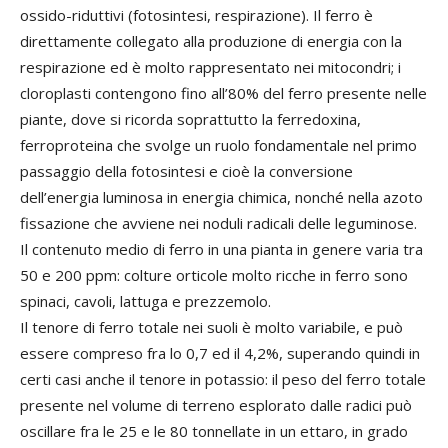
ossido-riduttivi (fotosintesi, respirazione). Il ferro è
direttamente collegato alla produzione di energia con la
respirazione ed è molto rappresentato nei mitocondri; i
cloroplasti contengono fino all’80% del ferro presente nelle
piante, dove si ricorda soprattutto la ferredoxina,
ferroproteina che svolge un ruolo fondamentale nel primo
passaggio della fotosintesi e cioè la conversione
dell’energia luminosa in energia chimica, nonché nella azoto
fissazione che avviene nei noduli radicali delle leguminose.
Il contenuto medio di ferro in una pianta in genere varia tra
50 e 200 ppm: colture orticole molto ricche in ferro sono
spinaci, cavoli, lattuga e prezzemolo.
Il tenore di ferro totale nei suoli è molto variabile, e può
essere compreso fra lo 0,7 ed il 4,2%, superando quindi in
certi casi anche il tenore in potassio: il peso del ferro totale
presente nel volume di terreno esplorato dalle radici può
oscillare fra le 25 e le 80 tonnellate in un ettaro, in grado