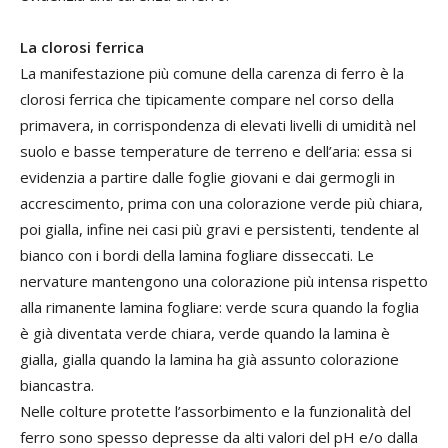
La clorosi ferrica
La manifestazione più comune della carenza di ferro è la
clorosi ferrica che tipicamente compare nel corso della
primavera, in corrispondenza di elevati livelli di umidità nel
suolo e basse temperature de terreno e dell’aria: essa si
evidenzia a partire dalle foglie giovani e dai germogli in
accrescimento, prima con una colorazione verde più chiara,
poi gialla, infine nei casi più gravi e persistenti, tendente al
bianco con i bordi della lamina fogliare disseccati. Le
nervature mantengono una colorazione più intensa rispetto
alla rimanente lamina fogliare: verde scura quando la foglia
è già diventata verde chiara, verde quando la lamina è
gialla, gialla quando la lamina ha già assunto colorazione
biancastra.
Nelle colture protette l’assorbimento e la funzionalità del
ferro sono spesso depresse da alti valori del pH e/o dalla