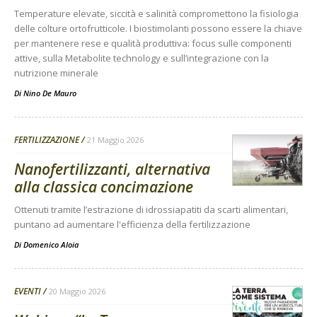
Temperature elevate, siccità e salinità compromettono la fisiologia
delle colture ortofrutticole. I biostimolanti possono essere la chiave
per mantenere rese e qualità produttiva: focus sulle componenti
attive, sulla Metabolite technology e sull’integrazione con la
nutrizione minerale
Di
Nino De Mauro
FERTILIZZAZIONE
21 Maggio 2026
Nanofertilizzanti, alternativa
alla classica concimazione
Ottenuti tramite l’estrazione di idrossiapatiti da scarti alimentari,
puntano ad aumentare l'efficienza della fertilizzazione
Di
Domenico Aloia
EVENTI
20 Maggio 2026