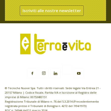
Iscriviti alle nostre newsletter
© Tecniche Nuove Spa. Tutti i diritti riservati. Sede legale Via Eritrea 21 -
20157 Milano | Codice fiscale, Partita IVA e Iscrizione al Registro delle
imprese di Milano: 00753480151
Registrazione Tribunale di Milano n. 76 del 5.3.2014 (Precedentemente
registrata presso il Tribunale di Bologna n. 4272 del 7/04/1973)
ROC n. 24344 dell’11 marzo 2014