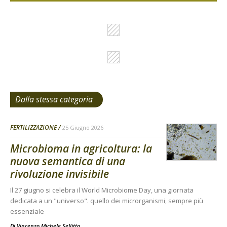
Dalla stessa categoria
FERTILIZZAZIONE
25 Giugno 2026
Microbioma in agricoltura: la
nuova semantica di una
rivoluzione invisibile
Il 27 giugno si celebra il World Microbiome Day, una giornata
dedicata a un "universo". quello dei microrganismi, sempre più
essenziale
Di
Vincenzo Michele Sellitto