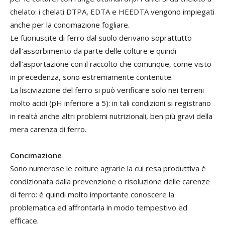
chelato: i chelati DTPA, EDTA e HEEDTA vengono impiegati
anche per la concimazione fogliare.
Le fuoriuscite di ferro dal suolo derivano soprattutto
dall’assorbimento da parte delle colture e quindi
dall’asportazione con il raccolto che comunque, come visto
in precedenza, sono estremamente contenute.
La lisciviazione del ferro si può verificare solo nei terreni
molto acidi (pH inferiore a 5): in tali condizioni si registrano
in realtà anche altri problemi nutrizionali, ben più gravi della
mera carenza di ferro.
Concimazione
Sono numerose le colture agrarie la cui resa produttiva è
condizionata dalla prevenzione o risoluzione delle carenze
di ferro: è quindi molto importante conoscere la
problematica ed affrontarla in modo tempestivo ed
efficace.