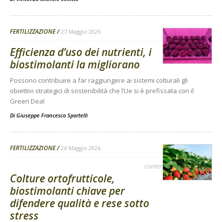
FERTILIZZAZIONE
27 Maggio 2026
Efficienza d’uso dei nutrienti, i
biostimolanti la migliorano
Possono contribuire a far raggiungere ai sistemi colturali gli
obiettivi strategici di sostenibilità che l’Ue si è prefissata con il
Green Deal
Di
Giuseppe Francesco Sportelli
FERTILIZZAZIONE
26 Maggio 2026
contenuto sponsorizzato
Colture ortofrutticole,
biostimolanti chiave per
difendere qualità e rese sotto
stress