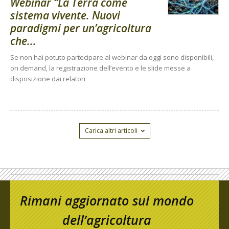
Webinar “La Terra come
sistema vivente. Nuovi
paradigmi per un’agricoltura
che...
Se non hai potuto partecipare al webinar da oggi sono disponibili,
on demand, la registrazione dell’evento e le slide messe a
disposizione dai relatori
Carica altri articoli
Rimani aggiornato sul mondo
dell’agricoltura