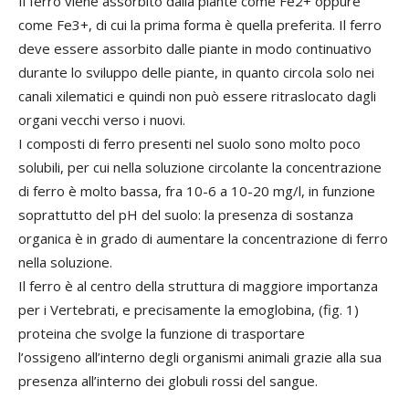
Il ferro viene assorbito dalla piante come Fe2+ oppure
come Fe3+, di cui la prima forma è quella preferita. Il ferro
deve essere assorbito dalle piante in modo continuativo
durante lo sviluppo delle piante, in quanto circola solo nei
canali xilematici e quindi non può essere ritraslocato dagli
organi vecchi verso i nuovi.
I composti di ferro presenti nel suolo sono molto poco
solubili, per cui nella soluzione circolante la concentrazione
di ferro è molto bassa, fra 10-6 a 10-20 mg/l, in funzione
soprattutto del pH del suolo: la presenza di sostanza
organica è in grado di aumentare la concentrazione di ferro
nella soluzione.
Il ferro è al centro della struttura di maggiore importanza
per i Vertebrati, e precisamente la emoglobina, (fig. 1)
proteina che svolge la funzione di trasportare
l’ossigeno all’interno degli organismi animali grazie alla sua
presenza all’interno dei globuli rossi del sangue.