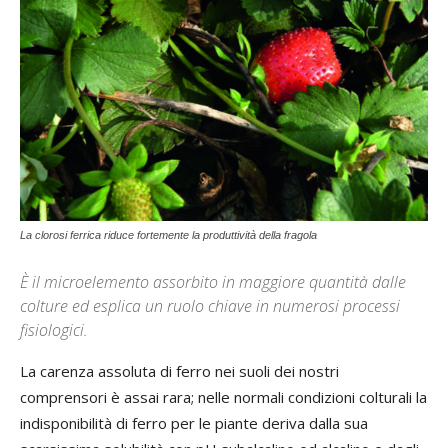
La clorosi ferrica riduce fortemente la produttività della fragola
È il microelemento assorbito in maggiore quantità dalle
colture ed esplica un ruolo chiave in numerosi processi
fisiologici.
La carenza assoluta di ferro nei suoli dei nostri
comprensori è assai rara; nelle normali condizioni colturali la
indisponibilità di ferro per le piante deriva dalla sua