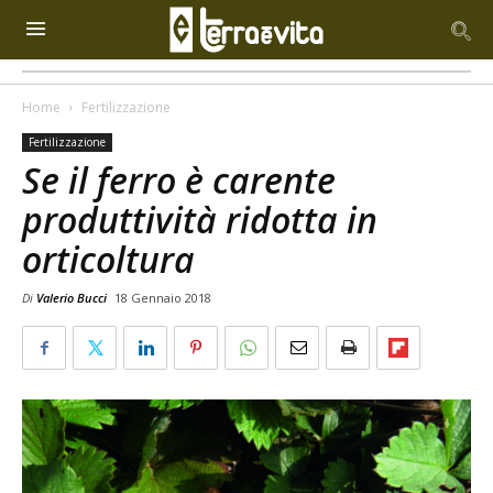
Home
Fertilizzazione
Fertilizzazione
Se il ferro è carente
produttività ridotta in
orticoltura
Di
Valerio Bucci
18 Gennaio 2018