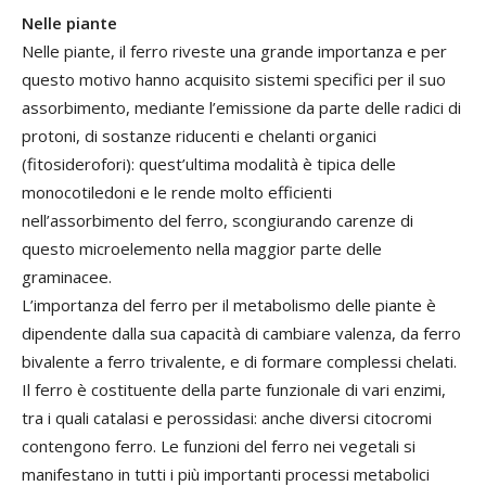
Nelle piante
Nelle piante, il ferro riveste una grande importanza e per
questo motivo hanno acquisito sistemi specifici per il suo
assorbimento, mediante l’emissione da parte delle radici di
protoni, di sostanze riducenti e chelanti organici
(fitosiderofori): quest’ultima modalità è tipica delle
monocotiledoni e le rende molto efficienti
nell’assorbimento del ferro, scongiurando carenze di
questo microelemento nella maggior parte delle
graminacee.
L’importanza del ferro per il metabolismo delle piante è
dipendente dalla sua capacità di cambiare valenza, da ferro
bivalente a ferro trivalente, e di formare complessi chelati.
Il ferro è costituente della parte funzionale di vari enzimi,
tra i quali catalasi e perossidasi: anche diversi citocromi
contengono ferro. Le funzioni del ferro nei vegetali si
manifestano in tutti i più importanti processi metabolici