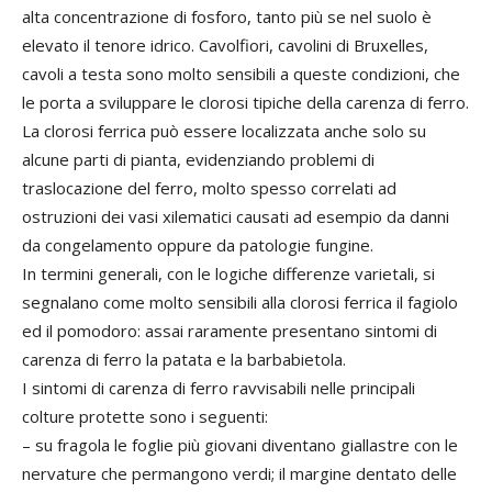
alta concentrazione di fosforo, tanto più se nel suolo è
elevato il tenore idrico. Cavolfiori, cavolini di Bruxelles,
cavoli a testa sono molto sensibili a queste condizioni, che
le porta a sviluppare le clorosi tipiche della carenza di ferro.
La clorosi ferrica può essere localizzata anche solo su
alcune parti di pianta, evidenziando problemi di
traslocazione del ferro, molto spesso correlati ad
ostruzioni dei vasi xilematici causati ad esempio da danni
da congelamento oppure da patologie fungine.
In termini generali, con le logiche differenze varietali, si
segnalano come molto sensibili alla clorosi ferrica il fagiolo
ed il pomodoro: assai raramente presentano sintomi di
carenza di ferro la patata e la barbabietola.
I sintomi di carenza di ferro ravvisabili nelle principali
colture protette sono i seguenti:
– su fragola le foglie più giovani diventano giallastre con le
nervature che permangono verdi; il margine dentato delle