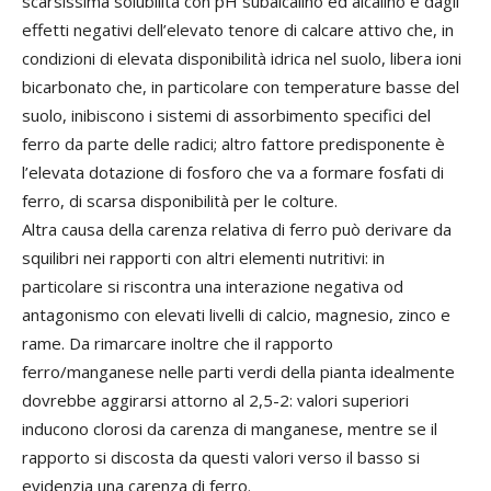
scarsissima solubilità con pH subalcalino ed alcalino e dagli
effetti negativi dell’elevato tenore di calcare attivo che, in
condizioni di elevata disponibilità idrica nel suolo, libera ioni
bicarbonato che, in particolare con temperature basse del
suolo, inibiscono i sistemi di assorbimento specifici del
ferro da parte delle radici; altro fattore predisponente è
l’elevata dotazione di fosforo che va a formare fosfati di
ferro, di scarsa disponibilità per le colture.
Altra causa della carenza relativa di ferro può derivare da
squilibri nei rapporti con altri elementi nutritivi: in
particolare si riscontra una interazione negativa od
antagonismo con elevati livelli di calcio, magnesio, zinco e
rame. Da rimarcare inoltre che il rapporto
ferro/manganese nelle parti verdi della pianta idealmente
dovrebbe aggirarsi attorno al 2,5-2: valori superiori
inducono clorosi da carenza di manganese, mentre se il
rapporto si discosta da questi valori verso il basso si
evidenzia una carenza di ferro.