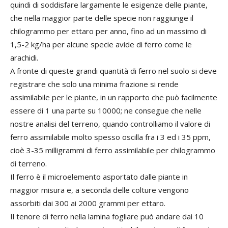
quindi di soddisfare largamente le esigenze delle piante,
che nella maggior parte delle specie non raggiunge il
chilogrammo per ettaro per anno, fino ad un massimo di
1,5-2 kg/ha per alcune specie avide di ferro come le
arachidi.
A fronte di queste grandi quantità di ferro nel suolo si deve
registrare che solo una minima frazione si rende
assimilabile per le piante, in un rapporto che può facilmente
essere di 1 una parte su 10000; ne consegue che nelle
nostre analisi del terreno, quando controlliamo il valore di
ferro assimilabile molto spesso oscilla fra i 3 ed i 35 ppm,
cioè 3-35 milligrammi di ferro assimilabile per chilogrammo
di terreno.
Il ferro è il microelemento asportato dalle piante in
maggior misura e, a seconda delle colture vengono
assorbiti dai 300 ai 2000 grammi per ettaro.
Il tenore di ferro nella lamina fogliare può andare dai 10