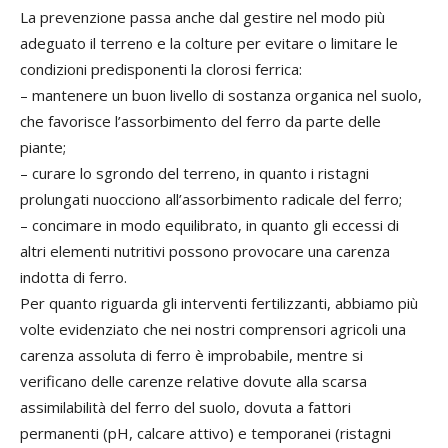
La prevenzione passa anche dal gestire nel modo più
adeguato il terreno e la colture per evitare o limitare le
condizioni predisponenti la clorosi ferrica:
– mantenere un buon livello di sostanza organica nel suolo,
che favorisce l’assorbimento del ferro da parte delle
piante;
– curare lo sgrondo del terreno, in quanto i ristagni
prolungati nuocciono all’assorbimento radicale del ferro;
– concimare in modo equilibrato, in quanto gli eccessi di
altri elementi nutritivi possono provocare una carenza
indotta di ferro.
Per quanto riguarda gli interventi fertilizzanti, abbiamo più
volte evidenziato che nei nostri comprensori agricoli una
carenza assoluta di ferro è improbabile, mentre si
verificano delle carenze relative dovute alla scarsa
assimilabilità del ferro del suolo, dovuta a fattori
permanenti (pH, calcare attivo) e temporanei (ristagni