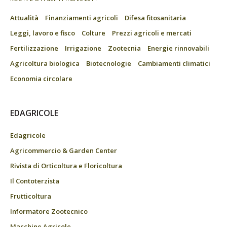
Attualità
Finanziamenti agricoli
Difesa fitosanitaria
Leggi, lavoro e fisco
Colture
Prezzi agricoli e mercati
Fertilizzazione
Irrigazione
Zootecnia
Energie rinnovabili
Agricoltura biologica
Biotecnologie
Cambiamenti climatici
Economia circolare
EDAGRICOLE
Edagricole
Agricommercio & Garden Center
Rivista di Orticoltura e Floricoltura
Il Contoterzista
Frutticoltura
Informatore Zootecnico
Macchine Agricole