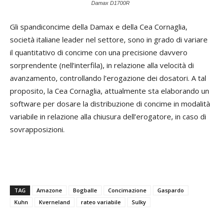
Damax D1700R
Gli spandiconcime della Damax e della Cea Cornaglia,
società italiane leader nel settore, sono in grado di variare
il quantitativo di concime con una precisione davvero
sorprendente (nell’interfila), in relazione alla velocità di
avanzamento, controllando l’erogazione dei dosatori. A tal
proposito, la Cea Cornaglia, attualmente sta elaborando un
software per dosare la distribuzione di concime in modalità
variabile in relazione alla chiusura dell’erogatore, in caso di
sovrapposizioni.
TAG
Amazone
Bogballe
Concimazione
Gaspardo
Kuhn
Kverneland
rateo variabile
Sulky