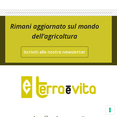
Rimani aggiornato sul mondo
dell’agricoltura
Iscriviti alle nostre newsletter