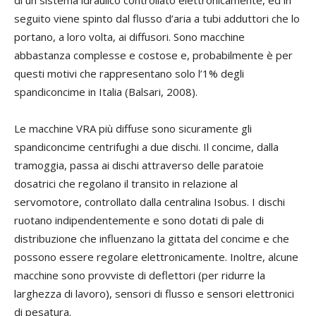
seguito viene spinto dal flusso d’aria a tubi adduttori che lo
portano, a loro volta, ai diffusori. Sono macchine
abbastanza complesse e costose e, probabilmente è per
questi motivi che rappresentano solo l’1% degli
spandiconcime in Italia (Balsari, 2008).
Le macchine VRA più diffuse sono sicuramente gli
spandiconcime centrifughi a due dischi. Il concime, dalla
tramoggia, passa ai dischi attraverso delle paratoie
dosatrici che regolano il transito in relazione al
servomotore, controllato dalla centralina Isobus. I dischi
ruotano indipendentemente e sono dotati di pale di
distribuzione che influenzano la gittata del concime e che
possono essere regolare elettronicamente. Inoltre, alcune
macchine sono provviste di deflettori (per ridurre la
larghezza di lavoro), sensori di flusso e sensori elettronici
di pesatura.