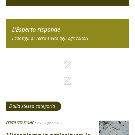
L'Esperto risponde
I consigli di Terra e Vita agli agricoltori
Dalla stessa categoria
FERTILIZZAZIONE
25 Giugno 2026