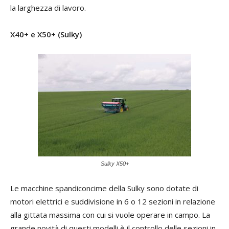
la larghezza di lavoro.
X40+ e X50+ (Sulky)
Sulky X50+
Le macchine spandiconcime della Sulky sono dotate di
motori elettrici e suddivisione in 6 o 12 sezioni in relazione
alla gittata massima con cui si vuole operare in campo. La
grande novità di questi modelli è il controllo delle sezioni in