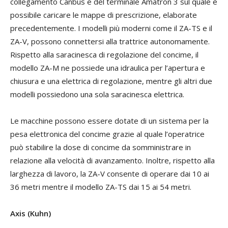
collegamento Canbus e del terminale Amatron 3 sul quale è
possibile caricare le mappe di prescrizione, elaborate
precedentemente. I modelli più moderni come il ZA-TS e il
ZA-V, possono connettersi alla trattrice autonomamente.
Rispetto alla saracinesca di regolazione del concime, il
modello ZA-M ne possiede una idraulica per l’apertura e
chiusura e una elettrica di regolazione, mentre gli altri due
modelli possiedono una sola saracinesca elettrica.
Le macchine possono essere dotate di un sistema per la
pesa elettronica del concime grazie al quale l’operatrice
può stabilire la dose di concime da somministrare in
relazione alla velocità di avanzamento. Inoltre, rispetto alla
larghezza di lavoro, la ZA-V consente di operare dai 10 ai
36 metri mentre il modello ZA-TS dai 15 ai 54 metri.
Axis (Kuhn)