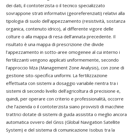
dei dati, il contoterzista o il tecnico specializzato
sovrappone strati informativi (georeferenziati) relativi alla
tipologia di suolo dell’appezzamento (resistività, sostanza
organica, contenuto idrico), al differente vigore delle
colture o alla mappa di resa dell’annata precedente. Il
risultato è una mappa di prescrizione che divide
l’appezzamento in sotto-aree omogenee al cui interno i
fertilizzanti vengono applicati uniformemente, secondo
l’approccio Mza (Management Zone Analysis), con zone di
gestione sito-specifica uniformi. La fertilizzazione
effettuata con sistemi a dosaggio variabile rientra tra i
sistemi di secondo livello dell’agricoltura di precisione e,
quindi, per operare con criterio e professionalità, occorre
che l’azienda o il contoterzista siano provvisti di macchine
trattrici dotate di sistemi di guida assistita o meglio ancora
automatica ovvero del Gnss (Global Navigation Satellite
System) e del sistema di comunicazione Isobus tra la