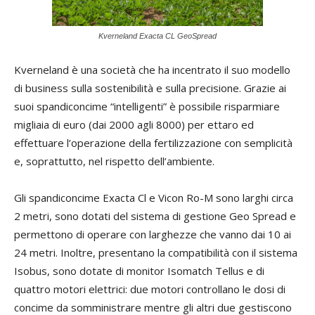
Kverneland Exacta CL GeoSpread
Kverneland è una società che ha incentrato il suo modello
di business sulla sostenibilità e sulla precisione. Grazie ai
suoi spandiconcime “intelligenti” è possibile risparmiare
migliaia di euro (dai 2000 agli 8000) per ettaro ed
effettuare l’operazione della fertilizzazione con semplicità
e, soprattutto, nel rispetto dell’ambiente.
Gli spandiconcime Exacta Cl e Vicon Ro-M sono larghi circa
2 metri, sono dotati del sistema di gestione Geo Spread e
permettono di operare con larghezze che vanno dai 10 ai
24 metri. Inoltre, presentano la compatibilità con il sistema
Isobus, sono dotate di monitor Isomatch Tellus e di
quattro motori elettrici: due motori controllano le dosi di
concime da somministrare mentre gli altri due gestiscono