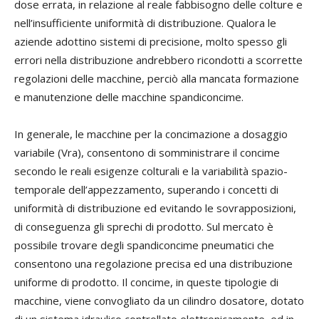
dose errata, in relazione al reale fabbisogno delle colture e
nell’insufficiente uniformità di distribuzione. Qualora le
aziende adottino sistemi di precisione, molto spesso gli
errori nella distribuzione andrebbero ricondotti a scorrette
regolazioni delle macchine, perciò alla mancata formazione
e manutenzione delle macchine spandiconcime.
In generale, le macchine per la concimazione a dosaggio
variabile (Vra), consentono di somministrare il concime
secondo le reali esigenze colturali e la variabilità spazio-
temporale dell’appezzamento, superando i concetti di
uniformità di distribuzione ed evitando le sovrapposizioni,
di conseguenza gli sprechi di prodotto. Sul mercato è
possibile trovare degli spandiconcime pneumatici che
consentono una regolazione precisa ed una distribuzione
uniforme di prodotto. Il concime, in queste tipologie di
macchine, viene convogliato da un cilindro dosatore, dotato
di un sistema idraulico controllato elettronicamente, ed in