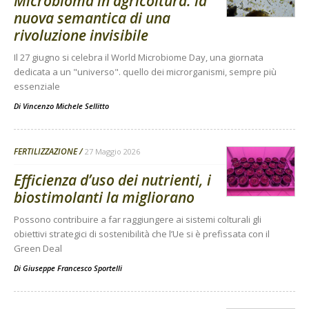
Microbioma in agricoltura: la
nuova semantica di una
rivoluzione invisibile
Il 27 giugno si celebra il World Microbiome Day, una giornata
dedicata a un "universo". quello dei microrganismi, sempre più
essenziale
Di
Vincenzo Michele Sellitto
FERTILIZZAZIONE
27 Maggio 2026
Efficienza d’uso dei nutrienti, i
biostimolanti la migliorano
Possono contribuire a far raggiungere ai sistemi colturali gli
obiettivi strategici di sostenibilità che l’Ue si è prefissata con il
Green Deal
Di
Giuseppe Francesco Sportelli