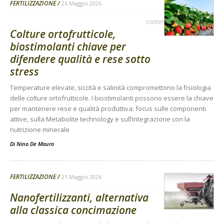
FERTILIZZAZIONE
26 Maggio 2026
contenuto sponsorizzato
Colture ortofrutticole,
biostimolanti chiave per
difendere qualità e rese sotto
stress
Temperature elevate, siccità e salinità compromettono la fisiologia
delle colture ortofrutticole. I biostimolanti possono essere la chiave
per mantenere rese e qualità produttiva: focus sulle componenti
attive, sulla Metabolite technology e sull’integrazione con la
nutrizione minerale
Di
Nino De Mauro
FERTILIZZAZIONE
21 Maggio 2026
Nanofertilizzanti, alternativa
alla classica concimazione