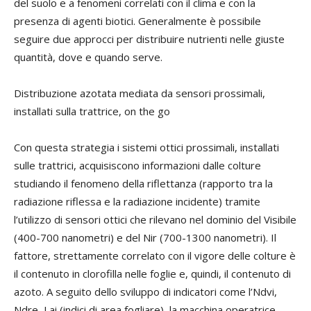
del suolo e a fenomeni correlati con il clima e con la
presenza di agenti biotici. Generalmente è possibile
seguire due approcci per distribuire nutrienti nelle giuste
quantità, dove e quando serve.
Distribuzione azotata mediata da sensori prossimali,
installati sulla trattrice, on the go
Con questa strategia i sistemi ottici prossimali, installati
sulle trattrici, acquisiscono informazioni dalle colture
studiando il fenomeno della riflettanza (rapporto tra la
radiazione riflessa e la radiazione incidente) tramite
l’utilizzo di sensori ottici che rilevano nel dominio del Visibile
(400-700 nanometri) e del Nir (700-1300 nanometri). Il
fattore, strettamente correlato con il vigore delle colture è
il contenuto in clorofilla nelle foglie e, quindi, il contenuto di
azoto. A seguito dello sviluppo di indicatori come l’Ndvi,
Ndre, Lai (indici di area fogliare), la macchina operatrice