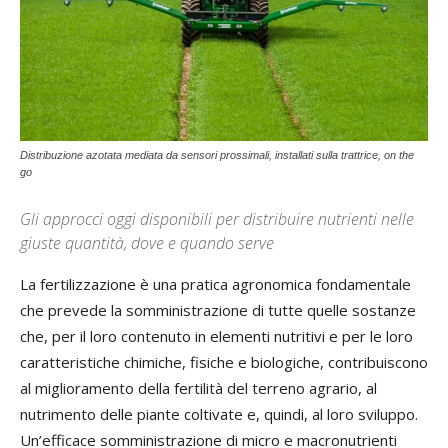
Distribuzione azotata mediata da sensori prossimali, installati sulla trattrice, on the
go
Gli approcci oggi disponibili per distribuire nutrienti nelle
giuste quantità, dove e quando serve
La fertilizzazione è una pratica agronomica fondamentale
che prevede la somministrazione di tutte quelle sostanze
che, per il loro contenuto in elementi nutritivi e per le loro
caratteristiche chimiche, fisiche e biologiche, contribuiscono
al miglioramento della fertilità del terreno agrario, al
nutrimento delle piante coltivate e, quindi, al loro sviluppo.
Un’efficace somministrazione di micro e macronutrienti