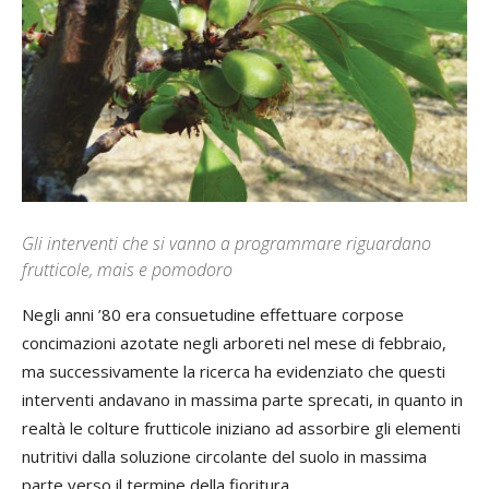
Gli interventi che si vanno a programmare riguardano
frutticole, mais e pomodoro
Negli anni ’80 era consuetudine effettuare corpose
concimazioni azotate negli arboreti nel mese di febbraio,
ma successivamente la ricerca ha evidenziato che questi
interventi andavano in massima parte sprecati, in quanto in
realtà le colture frutticole iniziano ad assorbire gli elementi
nutritivi dalla soluzione circolante del suolo in massima
parte verso il termine della fioritura.