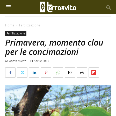
Home
Fertilizzazione
Fertilizzazione
Primavera, momento clou
per le concimazioni
Di Valerio Bucci*
-
14 Aprile 2016