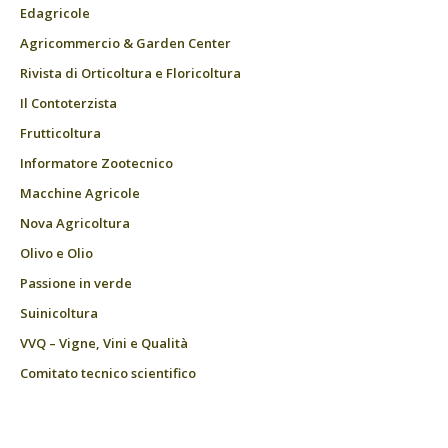
Edagricole
Agricommercio & Garden Center
Rivista di Orticoltura e Floricoltura
Il Contoterzista
Frutticoltura
Informatore Zootecnico
Macchine Agricole
Nova Agricoltura
Olivo e Olio
Passione in verde
Suinicoltura
VVQ – Vigne, Vini e Qualità
Comitato tecnico scientifico