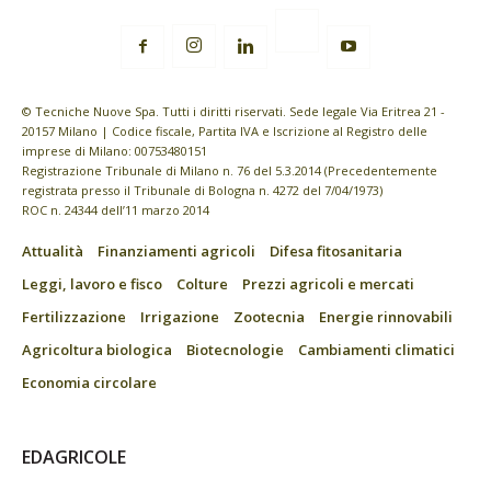
© Tecniche Nuove Spa. Tutti i diritti riservati. Sede legale Via Eritrea 21 -
20157 Milano | Codice fiscale, Partita IVA e Iscrizione al Registro delle
imprese di Milano: 00753480151
Registrazione Tribunale di Milano n. 76 del 5.3.2014 (Precedentemente
registrata presso il Tribunale di Bologna n. 4272 del 7/04/1973)
ROC n. 24344 dell’11 marzo 2014
Attualità
Finanziamenti agricoli
Difesa fitosanitaria
Leggi, lavoro e fisco
Colture
Prezzi agricoli e mercati
Fertilizzazione
Irrigazione
Zootecnia
Energie rinnovabili
Agricoltura biologica
Biotecnologie
Cambiamenti climatici
Economia circolare
EDAGRICOLE