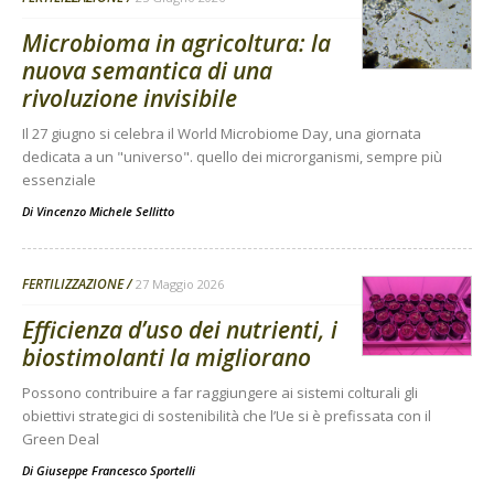
Microbioma in agricoltura: la
nuova semantica di una
rivoluzione invisibile
Il 27 giugno si celebra il World Microbiome Day, una giornata
dedicata a un "universo". quello dei microrganismi, sempre più
essenziale
Di
Vincenzo Michele Sellitto
FERTILIZZAZIONE
27 Maggio 2026
Efficienza d’uso dei nutrienti, i
biostimolanti la migliorano
Possono contribuire a far raggiungere ai sistemi colturali gli
obiettivi strategici di sostenibilità che l’Ue si è prefissata con il
Green Deal
Di
Giuseppe Francesco Sportelli