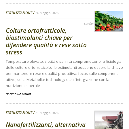
FERTILIZZAZIONE
26 Maggio 2026
contenuto sponsorizzato
Colture ortofrutticole,
biostimolanti chiave per
difendere qualità e rese sotto
stress
Temperature elevate, siccità e salinità compromettono la fisiologia
delle colture ortofrutticole. I biostimolanti possono essere la chiave
per mantenere rese e qualità produttiva: focus sulle componenti
attive, sulla Metabolite technology e sull’integrazione con la
nutrizione minerale
Di
Nino De Mauro
FERTILIZZAZIONE
21 Maggio 2026
Nanofertilizzanti, alternativa