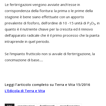
Le fertirrigazioni vengono avviate anch’esse in
corrispondenza della fioritura: la prima o le prime della
stagione è bene siano effettuate con un apporto
prevalente di fosforo, dell’ordine di 10 -15 unità di P
O
, in
2
5
quanto è il nutriente chiave per la crescita ed il rinnovo
dell’apparato radicale che è il primo processo che la pianta
intraprende in quel periodo.
Se l’impianto frutticolo non si avvale di fertirrigazione, la
concimazione di base
....
Leggi l'articolo completo su Terra e Vita 15/2016
L’Edicola di Terra e Vita
TAG
concimazioni
fertilizzanti
spandiconcime