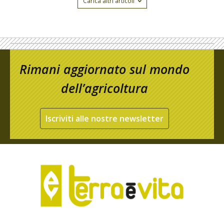
Carica altri articoli
Rimani aggiornato sul mondo
dell’agricoltura
Iscriviti alle nostre newsletter