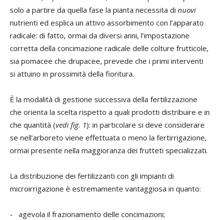
solo a partire da quella fase la pianta necessita di
nuovi
nutrienti ed esplica un attivo assorbimento con l’apparato
radicale: di fatto, ormai da diversi anni, l’impostazione
corretta della concimazione radicale delle colture frutticole,
sia pomacee che drupacee, prevede che i primi interventi
si attuino in prossimità della fioritura.
È la modalità di gestione successiva della fertilizzazione
che orienta la scelta rispetto a quali prodotti distribuire e in
che quantità (
vedi fig. 1
): in particolare si deve considerare
se nell’arboreto viene effettuata o meno la fertirrigazione,
ormai presente nella maggioranza dei frutteti specializzati.
La distribuzione dei fertilizzanti con gli impianti di
microirrigazione è estremamente vantaggiosa in quanto:
- agevola il frazionamento delle concimazioni;