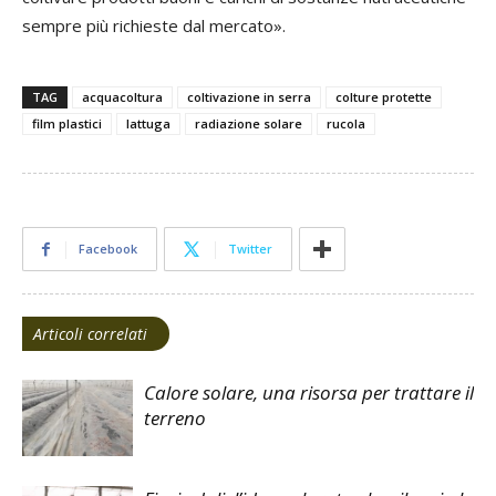
sempre più richieste dal mercato».
TAG
acquacoltura
coltivazione in serra
colture protette
film plastici
lattuga
radiazione solare
rucola
Facebook
Twitter
Articoli correlati
Calore solare, una risorsa per trattare il
terreno