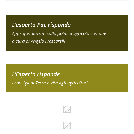
L'esperto Pac risponde
Approfondimenti sulla politica agricola comune
a cura di Angelo Frascarelli
L'Esperto risponde
I consigli di Terra e Vita agli agricoltori