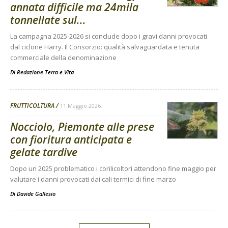
annata difficile ma 24mila
tonnellate sul...
La campagna 2025-2026 si conclude dopo i gravi danni provocati
dal ciclone Harry. Il Consorzio: qualità salvaguardata e tenuta
commerciale della denominazione
Di
Redazione Terra e Vita
FRUTTICOLTURA
11 Maggio 2026
Nocciolo, Piemonte alle prese
con fioritura anticipata e
gelate tardive
Dopo un 2025 problematico i corilicoltori attendono fine maggio per
valutare i danni provocati dai cali termici di fine marzo
Di
Davide Gallesio