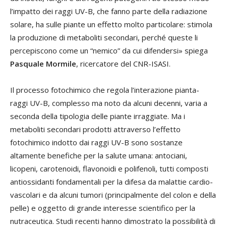
l’impatto dei raggi UV-B, che fanno parte della radiazione
solare, ha sulle piante un effetto molto particolare: stimola
la produzione di metaboliti secondari, perché queste li
percepiscono come un “nemico” da cui difendersi» spiega
Pasquale Mormile
, ricercatore del CNR-ISASI.
Il processo fotochimico che regola l’interazione pianta-
raggi UV-B, complesso ma noto da alcuni decenni, varia a
seconda della tipologia delle piante irraggiate. Ma i
metaboliti secondari prodotti attraverso l’effetto
fotochimico indotto dai raggi UV-B sono sostanze
altamente benefiche per la salute umana: antociani,
licopeni, carotenoidi, flavonoidi e polifenoli, tutti composti
antiossidanti fondamentali per la difesa da malattie cardio-
vascolari e da alcuni tumori (principalmente del colon e della
pelle) e oggetto di grande interesse scientifico per la
nutraceutica. Studi recenti hanno dimostrato la possibilità di