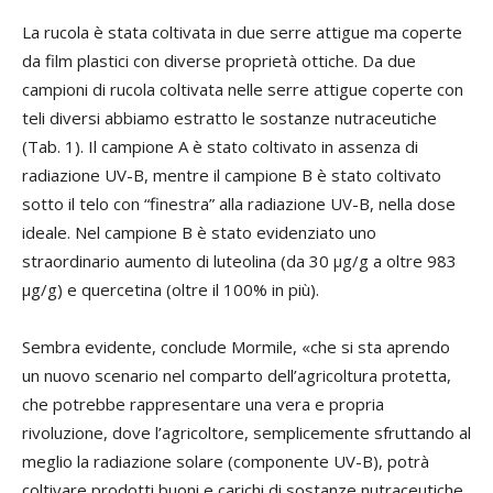
La rucola è stata coltivata in due serre attigue ma coperte
da film plastici con diverse proprietà ottiche. Da due
campioni di rucola coltivata nelle serre attigue coperte con
teli diversi abbiamo estratto le sostanze nutraceutiche
(Tab. 1). Il campione A è stato coltivato in assenza di
radiazione UV-B, mentre il campione B è stato coltivato
sotto il telo con “finestra” alla radiazione UV-B, nella dose
ideale. Nel campione B è stato evidenziato uno
straordinario aumento di luteolina (da 30 μg/g a oltre 983
μg/g) e quercetina (oltre il 100% in più).
Sembra evidente, conclude Mormile, «che si sta aprendo
un nuovo scenario nel comparto dell’agricoltura protetta,
che potrebbe rappresentare una vera e propria
rivoluzione, dove l’agricoltore, semplicemente sfruttando al
meglio la radiazione solare (componente UV-B), potrà
coltivare prodotti buoni e carichi di sostanze nutraceutiche