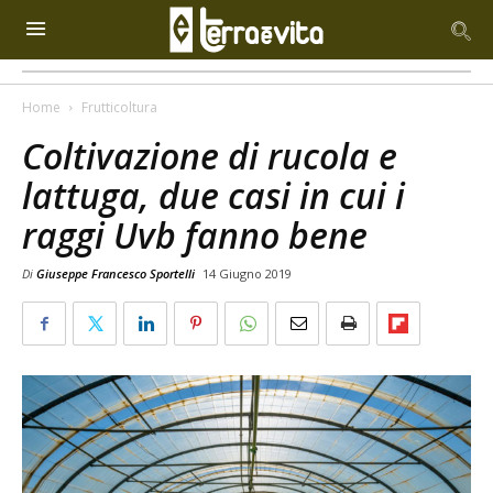
Home
Frutticoltura
Coltivazione di rucola e
lattuga, due casi in cui i
raggi Uvb fanno bene
Di
Giuseppe Francesco Sportelli
14 Giugno 2019