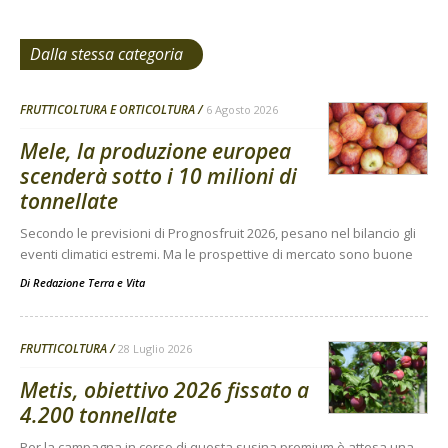
Dalla stessa categoria
FRUTTICOLTURA E ORTICOLTURA
6 Agosto 2026
Mele, la produzione europea
scenderà sotto i 10 milioni di
tonnellate
Secondo le previsioni di Prognosfruit 2026, pesano nel bilancio gli
eventi climatici estremi. Ma le prospettive di mercato sono buone
Di
Redazione Terra e Vita
FRUTTICOLTURA
28 Luglio 2026
Metis, obiettivo 2026 fissato a
4.200 tonnellate
Per la campagna in corso di questa susina premium è attesa una