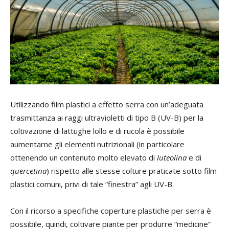
Utilizzando film plastici a effetto serra con un’adeguata
trasmittanza ai raggi ultravioletti di tipo B (UV-B) per la
coltivazione di lattughe lollo e di rucola è possibile
aumentarne gli elementi nutrizionali (in particolare
ottenendo un contenuto molto elevato di
luteolina
e di
quercetina
) rispetto alle stesse colture praticate sotto film
plastici comuni, privi di tale “finestra” agli UV-B.
Con il ricorso a specifiche coperture plastiche per serra è
possibile, quindi, coltivare piante per produrre “medicine”