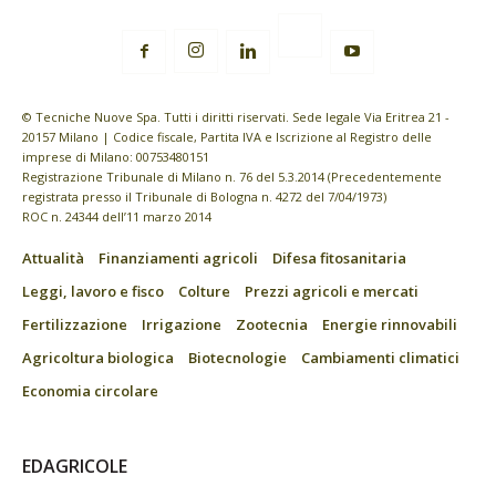
© Tecniche Nuove Spa. Tutti i diritti riservati. Sede legale Via Eritrea 21 -
20157 Milano | Codice fiscale, Partita IVA e Iscrizione al Registro delle
imprese di Milano: 00753480151
Registrazione Tribunale di Milano n. 76 del 5.3.2014 (Precedentemente
registrata presso il Tribunale di Bologna n. 4272 del 7/04/1973)
ROC n. 24344 dell’11 marzo 2014
Attualità
Finanziamenti agricoli
Difesa fitosanitaria
Leggi, lavoro e fisco
Colture
Prezzi agricoli e mercati
Fertilizzazione
Irrigazione
Zootecnia
Energie rinnovabili
Agricoltura biologica
Biotecnologie
Cambiamenti climatici
Economia circolare
EDAGRICOLE