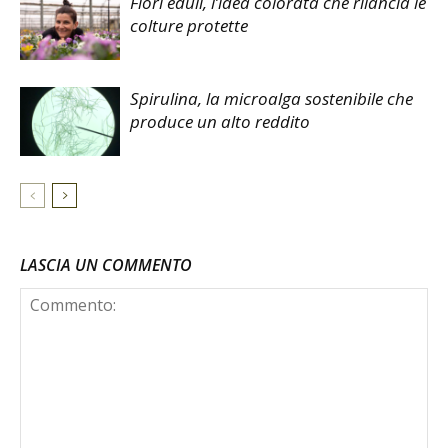
Fiori eduli, l’idea colorata che rilancia le
colture protette
Spirulina, la microalga sostenibile che
produce un alto reddito
LASCIA UN COMMENTO