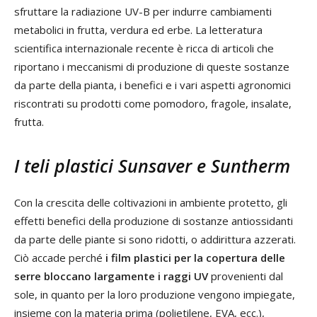
sfruttare la radiazione UV-B per indurre cambiamenti
metabolici in frutta, verdura ed erbe. La letteratura
scientifica internazionale recente è ricca di articoli che
riportano i meccanismi di produzione di queste sostanze
da parte della pianta, i benefici e i vari aspetti agronomici
riscontrati su prodotti come pomodoro, fragole, insalate,
frutta.
I teli plastici Sunsaver e Suntherm
Con la crescita delle coltivazioni in ambiente protetto, gli
effetti benefici della produzione di sostanze antiossidanti
da parte delle piante si sono ridotti, o addirittura azzerati.
Ciò accade perché
i film plastici per la copertura delle
serre bloccano largamente i raggi UV
provenienti dal
sole, in quanto per la loro produzione vengono impiegate,
insieme con la materia prima (polietilene, EVA, ecc.),