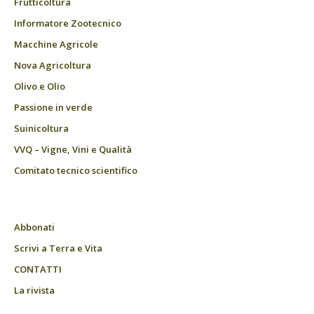
Frutticoltura
Informatore Zootecnico
Macchine Agricole
Nova Agricoltura
Olivo e Olio
Passione in verde
Suinicoltura
VVQ – Vigne, Vini e Qualità
Comitato tecnico scientifico
Abbonati
Scrivi a Terra e Vita
CONTATTI
La rivista