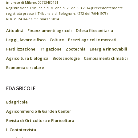
imprese di Milano: 00753480151
Registrazione Tribunale di Milano n. 76 del 5.3.2014 (Precedentemente
registrata presso il Tribunale di Bologna n. 4272 del 7/04/1973)
ROC n. 24344 dell’11 marzo 2014
Attualità
Finanziamenti agricoli
Difesa fitosanitaria
Leggi, lavoro e fisco
Colture
Prezzi agricoli e mercati
Fertilizzazione
Irrigazione
Zootecnia
Energie rinnovabili
Agricoltura biologica
Biotecnologie
Cambiamenti climatici
Economia circolare
EDAGRICOLE
Edagricole
Agricommercio & Garden Center
Rivista di Orticoltura e Floricoltura
Il Contoterzista