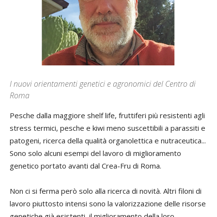
I nuovi orientamenti genetici e agronomici del Centro di
Roma
Pesche dalla maggiore shelf life, fruttiferi più resistenti agli
stress termici, pesche e kiwi meno suscettibili a parassiti e
patogeni, ricerca della qualità organolettica e nutraceutica...
Sono solo alcuni esempi del lavoro di miglioramento
genetico portato avanti dal Crea-Fru di Roma.
Non ci si ferma però solo alla ricerca di novità. Altri filoni di
lavoro piuttosto intensi sono la valorizzazione delle risorse
genetiche già esistenti, il miglioramento della loro