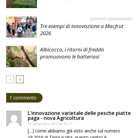
contenuto sponsorizzato
Tre esempi di innovazione a Macfrut
2026
Albicocco, i ritorni di freddo
promuovono le batteriosi
1 commento
L'innovazione varietale delle pesche piatte
paga - nova Agricoltura
12 Settembre 2016 at 10:17
[…] come abbiamo già visto anche sul numero
19.2016 di Terra e Vita, questo centro è