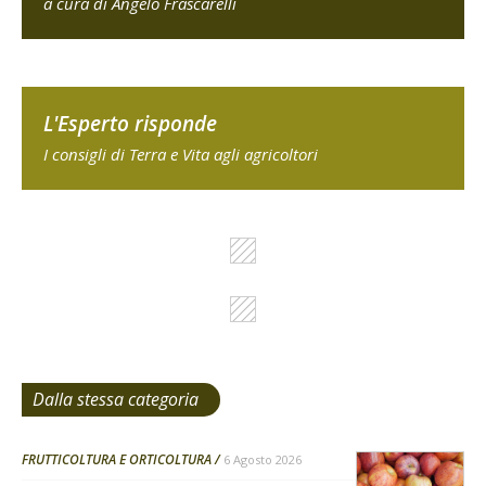
a cura di Angelo Frascarelli
L'Esperto risponde
I consigli di Terra e Vita agli agricoltori
Dalla stessa categoria
FRUTTICOLTURA E ORTICOLTURA
6 Agosto 2026