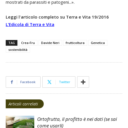
mostrati da parassiti e patogeni...».
Leggi l'articolo completo su Terra e Vita 19/2016
L’Edicola di Terra e Vita
TAG
Crea-Fru
Davide Neri
frutticoltura
Genetica
sostenibilità
Facebook
Twitter
Articoli correlati
Ortofrutta, il profitto è nei dati (se sai
come usarli)