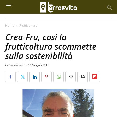
Home
Frutticoltura
Crea-Fru, così la
frutticoltura scommette
sulla sostenibilità
Di Giorgio Setti
-
10 Maggio 2016