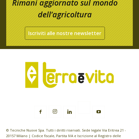
Rimani aggiornato sul mondo
dell’agricoltura
Iscriviti alle nostre newsletter
© Tecniche Nuove Spa. Tutti i diritti riservati. Sede legale Via Eritrea 21 -
20157 Milano | Codice fiscale, Partita IVA e Iscrizione al Registro delle