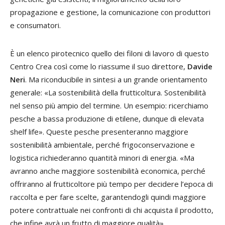
propagazione e gestione, la comunicazione con produttori
e consumatori.
È un elenco pirotecnico quello dei filoni di lavoro di questo
Centro Crea così come lo riassume il suo direttore,
Davide
Neri
. Ma riconducibile in sintesi a un grande orientamento
generale: «La sostenibilità della frutticoltura. Sostenibilità
nel senso più ampio del termine. Un esempio: ricerchiamo
pesche a bassa produzione di etilene, dunque di elevata
shelf life». Queste pesche presenteranno maggiore
sostenibilità ambientale, perché frigoconservazione e
logistica richiederanno quantità minori di energia. «Ma
avranno anche maggiore sostenibilità economica, perché
offriranno al frutticoltore più tempo per decidere l’epoca di
raccolta e per fare scelte, garantendogli quindi maggiore
potere contrattuale nei confronti di chi acquista il prodotto,
che infine avrà un frutto di maggiore qualità».