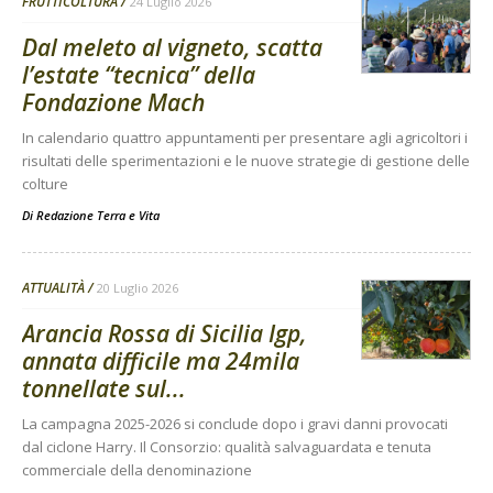
FRUTTICOLTURA
24 Luglio 2026
Dal meleto al vigneto, scatta
l’estate “tecnica” della
Fondazione Mach
In calendario quattro appuntamenti per presentare agli agricoltori i
risultati delle sperimentazioni e le nuove strategie di gestione delle
colture
Di
Redazione Terra e Vita
ATTUALITÀ
20 Luglio 2026
Arancia Rossa di Sicilia Igp,
annata difficile ma 24mila
tonnellate sul...
La campagna 2025-2026 si conclude dopo i gravi danni provocati
dal ciclone Harry. Il Consorzio: qualità salvaguardata e tenuta
commerciale della denominazione