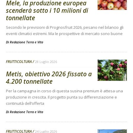
Mele, la produzione europea
scenderà sotto i 10 milioni di
tonnellate
Secondo le previsioni di Prognosfruit 2026, pesano nel bilancio gli
eventi climatici estremi. Ma le prospettive di mercato sono buone
Di
Redazione Terra e Vita
FRUTTICOLTURA
28 Luglio 2026
Metis, obiettivo 2026 fissato a
4.200 tonnellate
Per la campagna in corso di questa susina premium è attesa una
produzione in crescita. Il progetto punta su differenziazione e
continuità dell’offerta
Di
Redazione Terra e Vita
FRUTTICOLTURA
24 Luglio 2026