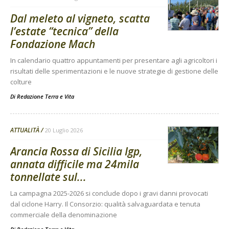
Dal meleto al vigneto, scatta
l’estate “tecnica” della
Fondazione Mach
In calendario quattro appuntamenti per presentare agli agricoltori i
risultati delle sperimentazioni e le nuove strategie di gestione delle
colture
Di
Redazione Terra e Vita
ATTUALITÀ
20 Luglio 2026
Arancia Rossa di Sicilia Igp,
annata difficile ma 24mila
tonnellate sul...
La campagna 2025-2026 si conclude dopo i gravi danni provocati
dal ciclone Harry. Il Consorzio: qualità salvaguardata e tenuta
commerciale della denominazione