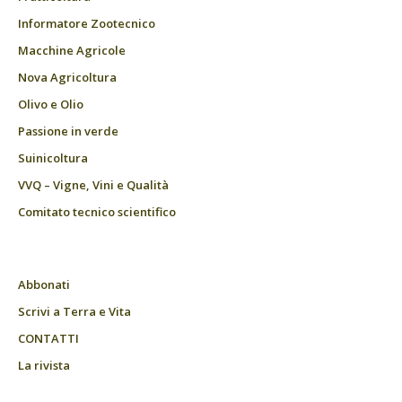
Informatore Zootecnico
Macchine Agricole
Nova Agricoltura
Olivo e Olio
Passione in verde
Suinicoltura
VVQ – Vigne, Vini e Qualità
Comitato tecnico scientifico
Abbonati
Scrivi a Terra e Vita
CONTATTI
La rivista