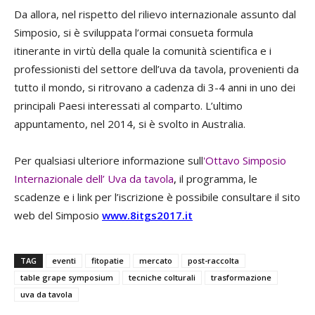
Da allora, nel rispetto del rilievo internazionale assunto dal
Simposio, si è sviluppata l’ormai consueta formula
itinerante in virtù della quale la comunità scientifica e i
professionisti del settore dell’uva da tavola, provenienti da
tutto il mondo, si ritrovano a cadenza di 3-4 anni in uno dei
principali Paesi interessati al comparto. L’ultimo
appuntamento, nel 2014, si è svolto in Australia.
Per qualsiasi ulteriore informazione sull
'Ottavo Simposio
Internazionale dell’ Uva da tavola
,
il programma, le
scadenze e i link per l’iscrizione è possibile consultare il sito
web del Simposio
www.8itgs2017.it
TAG
eventi
fitopatie
mercato
post-raccolta
table grape symposium
tecniche colturali
trasformazione
uva da tavola