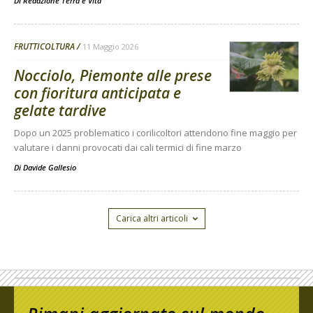
Di
Redazione Terra e Vita
FRUTTICOLTURA
11 Maggio 2026
Nocciolo, Piemonte alle prese
con fioritura anticipata e
gelate tardive
Dopo un 2025 problematico i corilicoltori attendono fine maggio per
valutare i danni provocati dai cali termici di fine marzo
Di
Davide Gallesio
Carica altri articoli