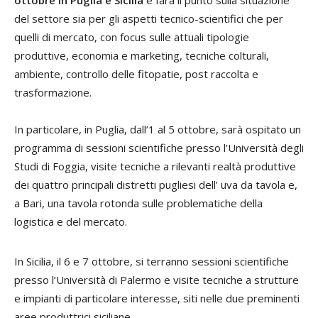
ottobre in Puglia e Sicilia
e farà il punto sulla situazione
del settore sia per gli aspetti tecnico-scientifici che per
quelli di mercato, con focus sulle attuali tipologie
produttive, economia e marketing, tecniche colturali,
ambiente, controllo delle fitopatie, post raccolta e
trasformazione.
In particolare, in Puglia, dall’1 al 5 ottobre, sarà ospitato un
programma di sessioni scientifiche presso l’Università degli
Studi di Foggia, visite tecniche a rilevanti realtà produttive
dei quattro principali distretti pugliesi dell’ uva da tavola e,
a Bari, una tavola rotonda sulle problematiche della
logistica e del mercato.
In Sicilia, il 6 e 7 ottobre, si terranno sessioni scientifiche
presso l’Università di Palermo e visite tecniche a strutture
e impianti di particolare interesse, siti nelle due preminenti
aree produttrici siciliane.