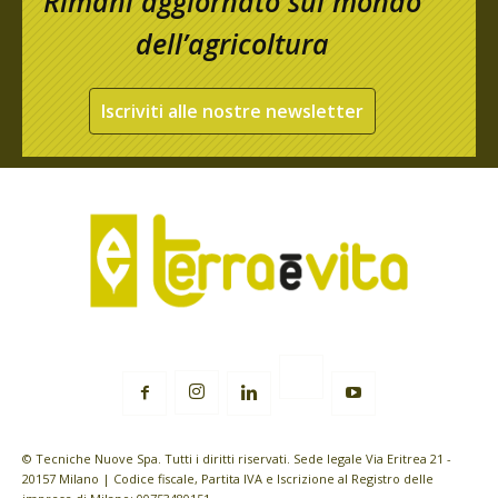
Rimani aggiornato sul mondo
dell’agricoltura
Iscriviti alle nostre newsletter
© Tecniche Nuove Spa. Tutti i diritti riservati. Sede legale Via Eritrea 21 -
20157 Milano | Codice fiscale, Partita IVA e Iscrizione al Registro delle