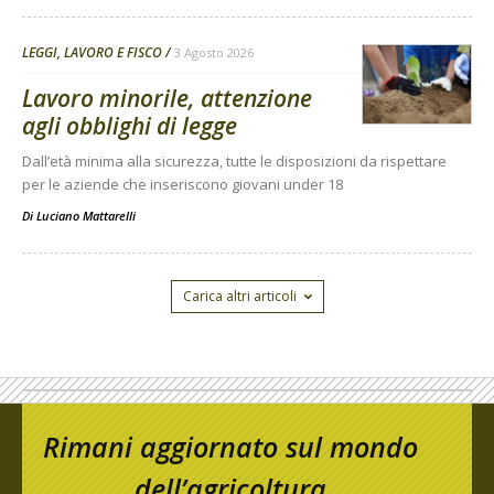
LEGGI, LAVORO E FISCO
3 Agosto 2026
Lavoro minorile, attenzione
agli obblighi di legge
Dall’età minima alla sicurezza, tutte le disposizioni da rispettare
per le aziende che inseriscono giovani under 18
Di
Luciano Mattarelli
Carica altri articoli
Rimani aggiornato sul mondo
dell’agricoltura