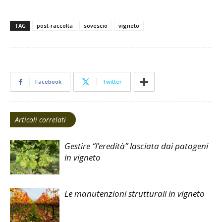
TAG
post-raccolta
sovescio
vigneto
Facebook
Twitter
Articoli correlati
Gestire “l’eredità” lasciata dai patogeni
in vigneto
Le manutenzioni strutturali in vigneto