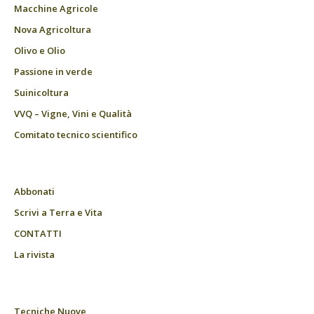
Macchine Agricole
Nova Agricoltura
Olivo e Olio
Passione in verde
Suinicoltura
VVQ – Vigne, Vini e Qualità
Comitato tecnico scientifico
Abbonati
Scrivi a Terra e Vita
CONTATTI
La rivista
Tecniche Nuove