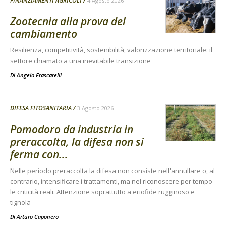
FINANZIAMENTI AGRICOLI
4 Agosto 2026
Zootecnia alla prova del
cambiamento
Resilienza, competitività, sostenibilità, valorizzazione territoriale: il
settore chiamato a una inevitabile transizione
Di
Angelo Frascarelli
DIFESA FITOSANITARIA
3 Agosto 2026
Pomodoro da industria in
preraccolta, la difesa non si
ferma con...
Nelle periodo preraccolta la difesa non consiste nell'annullare o, al
contrario, intensificare i trattamenti, ma nel riconoscere per tempo
le criticità reali. Attenzione soprattutto a eriofide rugginoso e
tignola
Di
Arturo Caponero