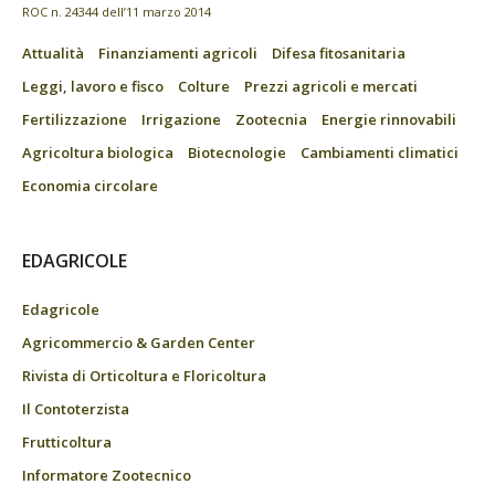
ROC n. 24344 dell’11 marzo 2014
Attualità
Finanziamenti agricoli
Difesa fitosanitaria
Leggi, lavoro e fisco
Colture
Prezzi agricoli e mercati
Fertilizzazione
Irrigazione
Zootecnia
Energie rinnovabili
Agricoltura biologica
Biotecnologie
Cambiamenti climatici
Economia circolare
EDAGRICOLE
Edagricole
Agricommercio & Garden Center
Rivista di Orticoltura e Floricoltura
Il Contoterzista
Frutticoltura
Informatore Zootecnico