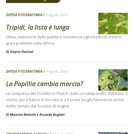
DIFESA FITOSANITARIA
5 Agosto 2026
Tripidi, la lista è lunga
Clima, nutrizione delle piante e resistenza agli insetticidi creano
gravi problemi nella difesa
Di
Silverio Pachioli
DIFESA FITOSANITARIA
4 Agosto 2026
La Popillia cambia marcia?
La comparsa del focolaio in Friuli è stato un campanello d’allarme. Il
rischio per il futuro è che riesca a trovare luoghi favorevoli anche
molto lontani dal focolaio di origine
Di
Massimo Bariselli e Riccardo Bugiani