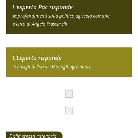
L'esperto Pac risponde
Approfondimenti sulla politica agricola comune
a cura di Angelo Frascarelli
L'Esperto risponde
I consigli di Terra e Vita agli agricoltori
Dalla stessa categoria