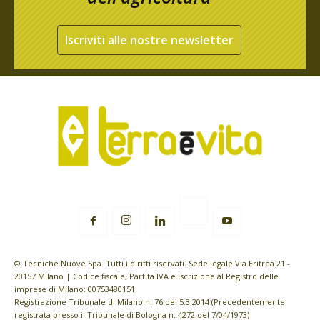
Iscriviti alle nostre newsletter
© Tecniche Nuove Spa. Tutti i diritti riservati. Sede legale Via Eritrea 21 -
20157 Milano | Codice fiscale, Partita IVA e Iscrizione al Registro delle
imprese di Milano: 00753480151
Registrazione Tribunale di Milano n. 76 del 5.3.2014 (Precedentemente
registrata presso il Tribunale di Bologna n. 4272 del 7/04/1973)