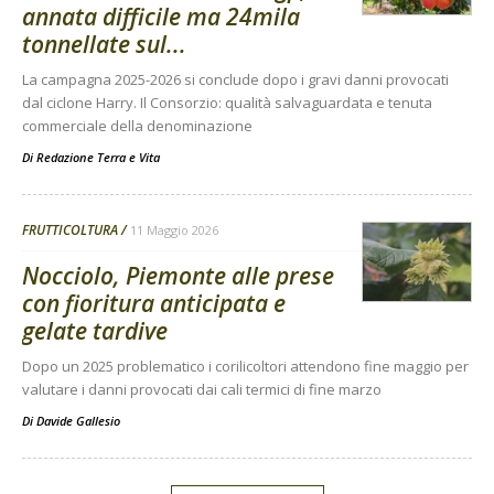
annata difficile ma 24mila
tonnellate sul...
La campagna 2025-2026 si conclude dopo i gravi danni provocati
dal ciclone Harry. Il Consorzio: qualità salvaguardata e tenuta
commerciale della denominazione
Di
Redazione Terra e Vita
FRUTTICOLTURA
11 Maggio 2026
Nocciolo, Piemonte alle prese
con fioritura anticipata e
gelate tardive
Dopo un 2025 problematico i corilicoltori attendono fine maggio per
valutare i danni provocati dai cali termici di fine marzo
Di
Davide Gallesio