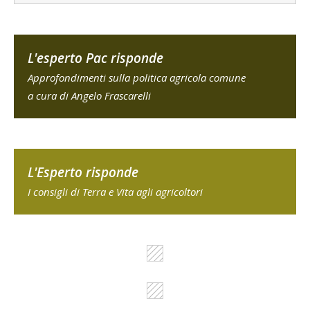
L'esperto Pac risponde
Approfondimenti sulla politica agricola comune
a cura di Angelo Frascarelli
L'Esperto risponde
I consigli di Terra e Vita agli agricoltori