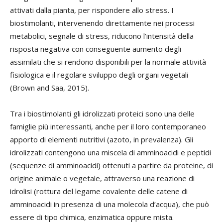
attivati dalla pianta, per rispondere allo stress. I
biostimolanti, intervenendo direttamente nei processi
metabolici, segnale di stress, riducono l’intensità della
risposta negativa con conseguente aumento degli
assimilati che si rendono disponibili per la normale attività
fisiologica e il regolare sviluppo degli organi vegetali
(Brown and Saa, 2015).
Tra i biostimolanti gli idrolizzati proteici sono una delle
famiglie più interessanti, anche per il loro contemporaneo
apporto di elementi nutritivi (azoto, in prevalenza). Gli
idrolizzati contengono una miscela di amminoacidi e peptidi
(sequenze di amminoacidi) ottenuti a partire da proteine, di
origine animale o vegetale, attraverso una reazione di
idrolisi (rottura del legame covalente delle catene di
amminoacidi in presenza di una molecola d’acqua), che può
essere di tipo chimica, enzimatica oppure mista.