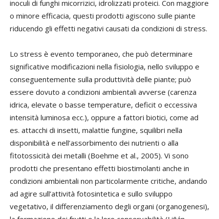
inoculi di funghi micorrizici, idrolizzati proteici. Con maggiore
o minore efficacia, questi prodotti agiscono sulle piante
riducendo gli effetti negativi causati da condizioni di stress.
Lo stress è evento temporaneo, che può determinare
significative modificazioni nella fisiologia, nello sviluppo e
conseguentemente sulla produttività delle piante; può
essere dovuto a condizioni ambientali avverse (carenza
idrica, elevate o basse temperature, deficit o eccessiva
intensità luminosa ecc.), oppure a fattori biotici, come ad
es. attacchi di insetti, malattie fungine, squilibri nella
disponibilità e nell’assorbimento dei nutrienti o alla
fitotossicità dei metalli (Boehme et al., 2005). Vi sono
prodotti che presentano effetti biostimolanti anche in
condizioni ambientali non particolarmente critiche, andando
ad agire sull’attività fotosintetica e sullo sviluppo
vegetativo, il differenziamento degli organi (organogenesi),