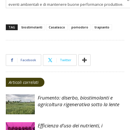
eventi ambientali e di mantenere buone performance produttive.
TAG
biostimolanti
Casalasco
pomodoro
trapianto
Facebook
Twitter
Articoli correlati
Frumento: diserbo, biostimolanti e
agricoltura rigenerativa sotto la lente
Efficienza d’uso dei nutrienti, i