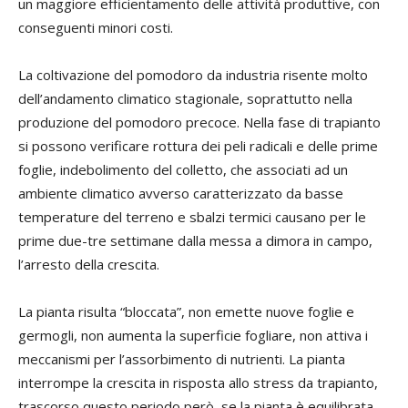
un maggiore efficientamento delle attività produttive, con
conseguenti minori costi.
La coltivazione del pomodoro da industria risente molto
dell’andamento climatico stagionale, soprattutto nella
produzione del pomodoro precoce. Nella fase di trapianto
si possono verificare rottura dei peli radicali e delle prime
foglie, indebolimento del colletto, che associati ad un
ambiente climatico avverso caratterizzato da basse
temperature del terreno e sbalzi termici causano per le
prime due-tre settimane dalla messa a dimora in campo,
l’arresto della crescita.
La pianta risulta “bloccata”, non emette nuove foglie e
germogli, non aumenta la superficie fogliare, non attiva i
meccanismi per l’assorbimento di nutrienti. La pianta
interrompe la crescita in risposta allo stress da trapianto,
trascorso questo periodo però, se la pianta è equilibrata,