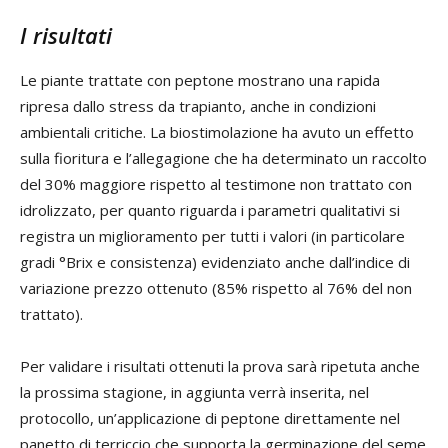
I risultati
Le piante trattate con peptone mostrano una rapida
ripresa dallo stress da trapianto, anche in condizioni
ambientali critiche. La biostimolazione ha avuto un effetto
sulla fioritura e l’allegagione che ha determinato un raccolto
del 30% maggiore rispetto al testimone non trattato con
idrolizzato, per quanto riguarda i parametri qualitativi si
registra un miglioramento per tutti i valori (in particolare
gradi °Brix e consistenza) evidenziato anche dall’indice di
variazione prezzo ottenuto (85% rispetto al 76% del non
trattato).
Per validare i risultati ottenuti la prova sarà ripetuta anche
la prossima stagione, in aggiunta verrà inserita, nel
protocollo, un’applicazione di peptone direttamente nel
panetto di terriccio che supporta la germinazione del seme