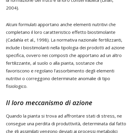
la formazione dei frutti e la loro conservabilità (Liñán,
2004).
Alcuni formulati apportano anche elementi nutritivi che
completano il loro caratteristico effetto biostimolante
(Cadahía et al., 1998). La normativa nazionale fertilizzanti,
include i biostimolanti nella tipologia dei prodotti ad azione
specifica, ovvero nei composti che apportano ad un altro
fertilizzante, al suolo o alla pianta, sostanze che
favoriscono e regolano l’assorbimento degli elementi
nutritivi o correggono determinate anomalie di tipo
fisiologico.
Il loro meccanismo di azione
Quando la pianta si trova ad affrontare stati di stress, ne
consegue una perdita di produttività, determinata dal fatto
che gli assimilati vengono deviati ai processi metabolici