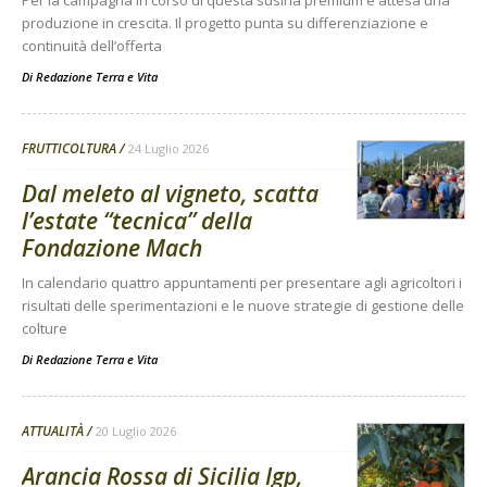
Per la campagna in corso di questa susina premium è attesa una
produzione in crescita. Il progetto punta su differenziazione e
continuità dell’offerta
Di
Redazione Terra e Vita
FRUTTICOLTURA
24 Luglio 2026
Dal meleto al vigneto, scatta
l’estate “tecnica” della
Fondazione Mach
In calendario quattro appuntamenti per presentare agli agricoltori i
risultati delle sperimentazioni e le nuove strategie di gestione delle
colture
Di
Redazione Terra e Vita
ATTUALITÀ
20 Luglio 2026
Arancia Rossa di Sicilia Igp,