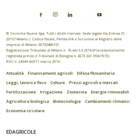
© Tecniche Nuove Spa. Tutti i diritti riservati. Sede legale Via Eritrea 21 -
20157 Milano | Codice fiscale, Partita IVA e Iscrizione al Registro delle
imprese di Milano: 00753480151
Registrazione Tribunale di Milano n. 76 del 5.3.2014 (Precedentemente
registrata presso il Tribunale di Bologna n. 4272 del 7/04/1973)
ROC n. 24344 dell’11 marzo 2014
Attualità
Finanziamenti agricoli
Difesa fitosanitaria
Leggi, lavoro e fisco
Colture
Prezzi agricoli e mercati
Fertilizzazione
Irrigazione
Zootecnia
Energie rinnovabili
Agricoltura biologica
Biotecnologie
Cambiamenti climatici
Economia circolare
EDAGRICOLE