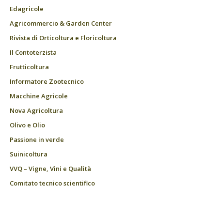
Edagricole
Agricommercio & Garden Center
Rivista di Orticoltura e Floricoltura
Il Contoterzista
Frutticoltura
Informatore Zootecnico
Macchine Agricole
Nova Agricoltura
Olivo e Olio
Passione in verde
Suinicoltura
VVQ – Vigne, Vini e Qualità
Comitato tecnico scientifico