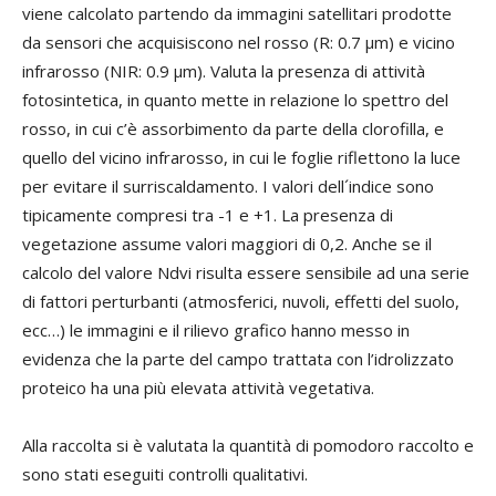
viene calcolato partendo da immagini satellitari prodotte
da sensori che acquisiscono nel rosso (R: 0.7 µm) e vicino
infrarosso (NIR: 0.9 µm). Valuta la presenza di attività
fotosintetica, in quanto mette in relazione lo spettro del
rosso, in cui c’è assorbimento da parte della clorofilla, e
quello del vicino infrarosso, in cui le foglie riflettono la luce
per evitare il surriscaldamento. I valori dell´indice sono
tipicamente compresi tra -1 e +1. La presenza di
vegetazione assume valori maggiori di 0,2. Anche se il
calcolo del valore Ndvi risulta essere sensibile ad una serie
di fattori perturbanti (atmosferici, nuvoli, effetti del suolo,
ecc…) le immagini e il rilievo grafico hanno messo in
evidenza che la parte del campo trattata con l’idrolizzato
proteico ha una più elevata attività vegetativa.
Alla raccolta si è valutata la quantità di pomodoro raccolto e
sono stati eseguiti controlli qualitativi.