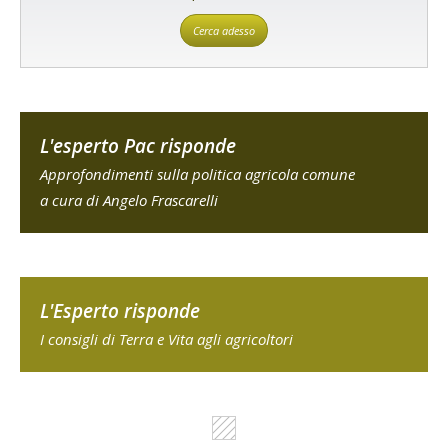
Cerca adesso
L'esperto Pac risponde
Approfondimenti sulla politica agricola comune
a cura di Angelo Frascarelli
L'Esperto risponde
I consigli di Terra e Vita agli agricoltori