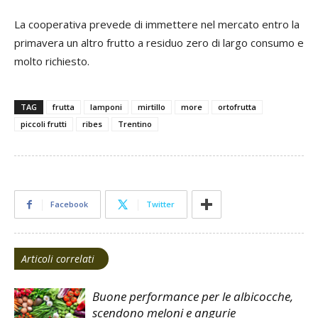
La cooperativa prevede di immettere nel mercato entro la
primavera un altro frutto a residuo zero di largo consumo e
molto richiesto.
TAG
frutta
lamponi
mirtillo
more
ortofrutta
piccoli frutti
ribes
Trentino
Facebook
Twitter
Articoli correlati
Buone performance per le albicocche,
scendono meloni e angurie