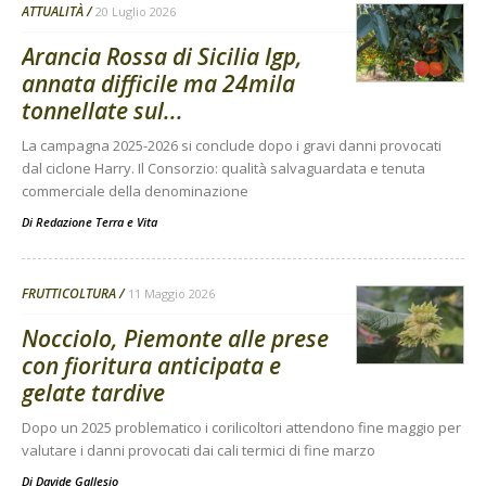
ATTUALITÀ
20 Luglio 2026
Arancia Rossa di Sicilia Igp,
annata difficile ma 24mila
tonnellate sul...
La campagna 2025-2026 si conclude dopo i gravi danni provocati
dal ciclone Harry. Il Consorzio: qualità salvaguardata e tenuta
commerciale della denominazione
Di
Redazione Terra e Vita
FRUTTICOLTURA
11 Maggio 2026
Nocciolo, Piemonte alle prese
con fioritura anticipata e
gelate tardive
Dopo un 2025 problematico i corilicoltori attendono fine maggio per
valutare i danni provocati dai cali termici di fine marzo
Di
Davide Gallesio