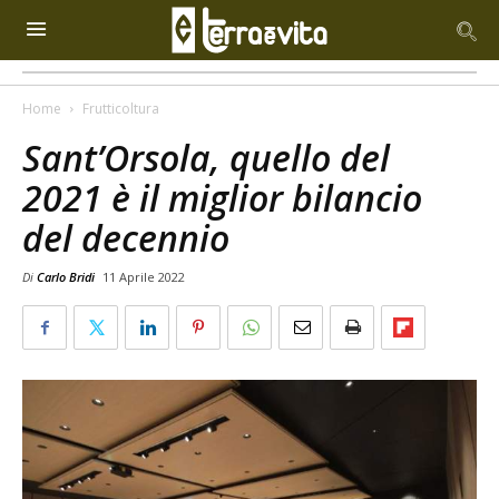
Home
Frutticoltura
Sant’Orsola, quello del
2021 è il miglior bilancio
del decennio
Di
Carlo Bridi
11 Aprile 2022