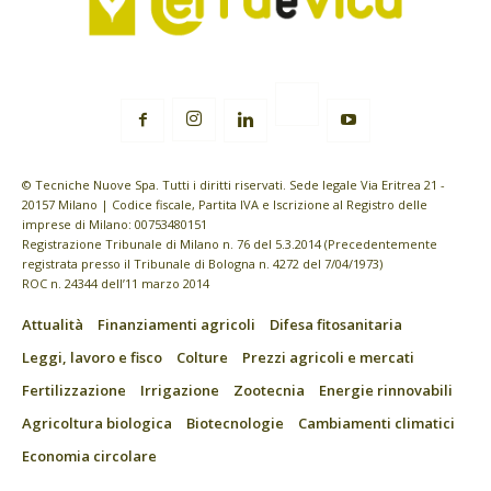
© Tecniche Nuove Spa. Tutti i diritti riservati. Sede legale Via Eritrea 21 -
20157 Milano | Codice fiscale, Partita IVA e Iscrizione al Registro delle
imprese di Milano: 00753480151
Registrazione Tribunale di Milano n. 76 del 5.3.2014 (Precedentemente
registrata presso il Tribunale di Bologna n. 4272 del 7/04/1973)
ROC n. 24344 dell’11 marzo 2014
Attualità
Finanziamenti agricoli
Difesa fitosanitaria
Leggi, lavoro e fisco
Colture
Prezzi agricoli e mercati
Fertilizzazione
Irrigazione
Zootecnia
Energie rinnovabili
Agricoltura biologica
Biotecnologie
Cambiamenti climatici
Economia circolare