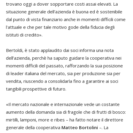
trovano oggi a dover sopportare costi assai elevati. La
situazione generale dell'azienda è buona ed è sostenibile
dal punto di vista finanziario anche in momenti difficili come
l'attuale e che per tale motivo gode della fiducia degli
istituti di credito».
Bertoldi, è stato applaudito dai soci informa una nota
dell’azienda, perchè ha saputo guidare la cooperativa nei
momenti difficili del passato, rafforzando la sua posizione
di leader italiana del mercato, sia per produzione sia per
vendita, riuscendo a consolidarla fino a garantire ai soci
tangibili prospettive di futuro.
«Il mercato nazionale e internazionale vede un costante
aumento della domanda sia di fragole che di frutti di bosco:
mirtilli, lamponi, more e ribes – ha fatto notare il direttore
generale della cooperativa
Matteo Bortolini
–. La