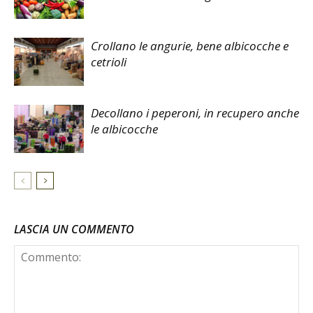
Crollano le angurie, bene albicocche e
cetrioli
Decollano i peperoni, in recupero anche
le albicocche
LASCIA UN COMMENTO