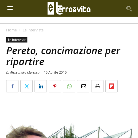
Home
Le interviste
Le interviste
Pereto, concimazione per
ripartire
Di Alessandro Maresca
-
15 Aprile 2015