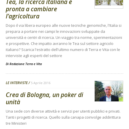
Tea, la ricerca italiana è
pronta a cambiare
l’agricoltura
Dopo il via libera europeo alle nuove tecniche genomiche, l'Italia si
prepara a portare nei campi le innovazioni sviluppate da
università e centri di ricerca. Un viaggio tra norme, sperimentazioni
e prospettive. Che impatto avranno le Tea sul settore agricolo
italiano? Scarica l'estratto dell'ultimo numero di Terra e Vita con le
interviste agli esperti del settore
Di
Redazione Terra e Vita
LE INTERVISTE
5 Aprile 2016
Crea di Bologna, un poker di
unità
Una sede con diverse attività e servizi per utenti pubblici e privati.
Tanti i progetti di ricerca. Quello sulla canapa coinvolge addirittura
tre Ministeri