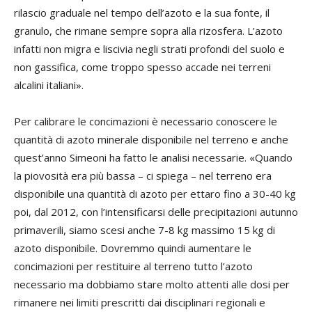
rilascio graduale nel tempo dell’azoto e la sua fonte, il
granulo, che rimane sempre sopra alla rizosfera. L’azoto
infatti non migra e liscivia negli strati profondi del suolo e
non gassifica, come troppo spesso accade nei terreni
alcalini italiani».
Per calibrare le concimazioni è necessario conoscere le
quantità di azoto minerale disponibile nel terreno e anche
quest’anno Simeoni ha fatto le analisi necessarie. «Quando
la piovosità era più bassa – ci spiega – nel terreno era
disponibile una quantità di azoto per ettaro fino a 30-40 kg
poi, dal 2012, con l’intensificarsi delle precipitazioni autunno
primaverili, siamo scesi anche 7-8 kg massimo 15 kg di
azoto disponibile. Dovremmo quindi aumentare le
concimazioni per restituire al terreno tutto l’azoto
necessario ma dobbiamo stare molto attenti alle dosi per
rimanere nei limiti prescritti dai disciplinari regionali e