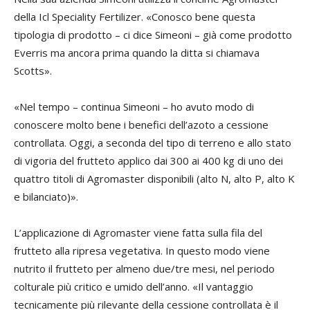
della Icl Speciality Fertilizer. «Conosco bene questa
tipologia di prodotto – ci dice Simeoni – già come prodotto
Everris ma ancora prima quando la ditta si chiamava
Scotts».
«Nel tempo – continua Simeoni – ho avuto modo di
conoscere molto bene i benefici dell’azoto a cessione
controllata. Oggi, a seconda del tipo di terreno e allo stato
di vigoria del frutteto applico dai 300 ai 400 kg di uno dei
quattro titoli di Agromaster disponibili (alto N, alto P, alto K
e bilanciato)».
L’applicazione di Agromaster viene fatta sulla fila del
frutteto alla ripresa vegetativa. In questo modo viene
nutrito il frutteto per almeno due/tre mesi, nel periodo
colturale più critico e umido dell’anno. «Il vantaggio
tecnicamente più rilevante della cessione controllata è il