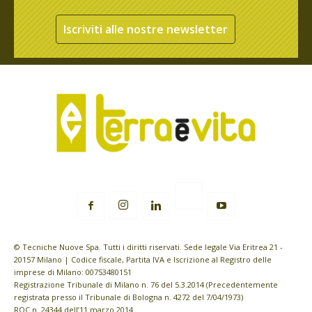
Iscriviti alle nostre newsletter
© Tecniche Nuove Spa. Tutti i diritti riservati. Sede legale Via Eritrea 21 -
20157 Milano | Codice fiscale, Partita IVA e Iscrizione al Registro delle
imprese di Milano: 00753480151
Registrazione Tribunale di Milano n. 76 del 5.3.2014 (Precedentemente
registrata presso il Tribunale di Bologna n. 4272 del 7/04/1973)
ROC n. 24344 dell’11 marzo 2014