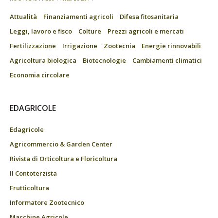
Attualità
Finanziamenti agricoli
Difesa fitosanitaria
Leggi, lavoro e fisco
Colture
Prezzi agricoli e mercati
Fertilizzazione
Irrigazione
Zootecnia
Energie rinnovabili
Agricoltura biologica
Biotecnologie
Cambiamenti climatici
Economia circolare
EDAGRICOLE
Edagricole
Agricommercio & Garden Center
Rivista di Orticoltura e Floricoltura
Il Contoterzista
Frutticoltura
Informatore Zootecnico
Macchine Agricole