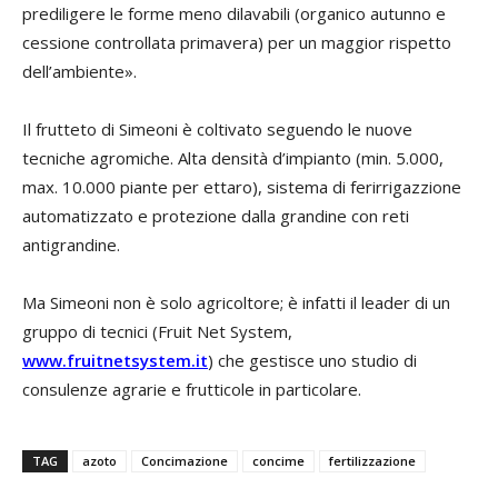
prediligere le forme meno dilavabili (organico autunno e
cessione controllata primavera) per un maggior rispetto
dell’ambiente».
Il frutteto di Simeoni è coltivato seguendo le nuove
tecniche agromiche. Alta densità d’impianto (min. 5.000,
max. 10.000 piante per ettaro), sistema di ferirrigazzione
automatizzato e protezione dalla grandine con reti
antigrandine.
Ma Simeoni non è solo agricoltore; è infatti il leader di un
gruppo di tecnici (Fruit Net System,
www.fruitnetsystem.it
) che gestisce uno studio di
consulenze agrarie e frutticole in particolare.
TAG
azoto
Concimazione
concime
fertilizzazione