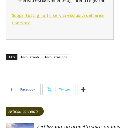
riservati esclusivamente agli utenti registrati
Scopri tutti gli altri servizi esclusivi dell’area
riservata
TAG
fertilizzanti
fertilizzazione
Facebook
Twitter
Articoli correlati
Fertilizzanti, un progetto sull’economia