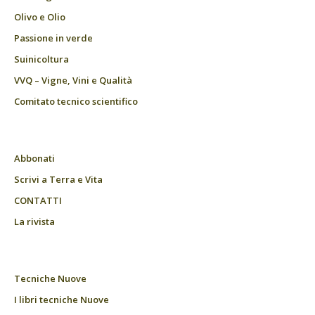
Olivo e Olio
Passione in verde
Suinicoltura
VVQ – Vigne, Vini e Qualità
Comitato tecnico scientifico
Abbonati
Scrivi a Terra e Vita
CONTATTI
La rivista
Tecniche Nuove
I libri tecniche Nuove