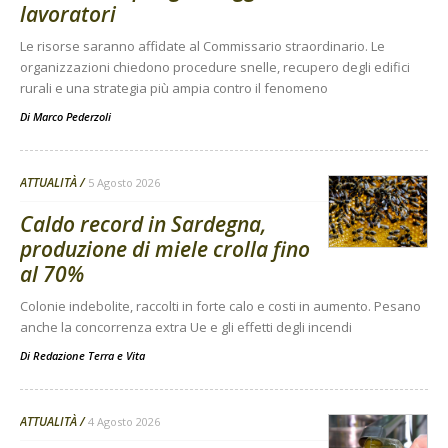
lavoratori
Le risorse saranno affidate al Commissario straordinario. Le
organizzazioni chiedono procedure snelle, recupero degli edifici
rurali e una strategia più ampia contro il fenomeno
Di
Marco Pederzoli
ATTUALITÀ
5 Agosto 2026
Caldo record in Sardegna,
produzione di miele crolla fino
al 70%
Colonie indebolite, raccolti in forte calo e costi in aumento. Pesano
anche la concorrenza extra Ue e gli effetti degli incendi
Di
Redazione Terra e Vita
ATTUALITÀ
4 Agosto 2026