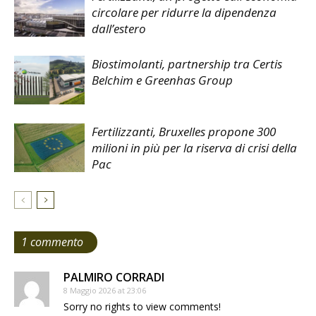
circolare per ridurre la dipendenza
dall’estero
Biostimolanti, partnership tra Certis
Belchim e Greenhas Group
Fertilizzanti, Bruxelles propone 300
milioni in più per la riserva di crisi della
Pac
1 commento
PALMIRO CORRADI
8 Maggio 2026 at 23:06
Sorry no rights to view comments!