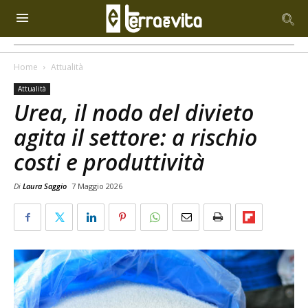
Home
Attualità
Attualità
Urea, il nodo del divieto
agita il settore: a rischio
costi e produttività
Di
Laura Saggio
7 Maggio 2026