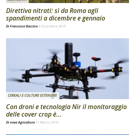
Direttiva nitrati: sì da Roma agli
spandimenti a dicembre e gennaio
Di
Francesca Baccino
6 Dicembre 2019
CEREALI E COLTURE ESTENSIVE
Con droni e tecnologia Nir il monitoraggio
delle cover crop è...
Di
nova Agricoltura
11 Marzo 2019