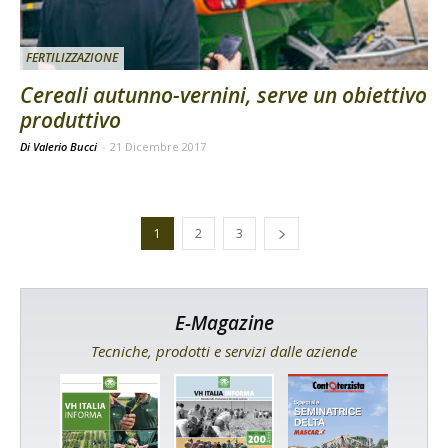
FERTILIZZAZIONE
Cereali autunno-vernini, serve un obiettivo
produttivo
Di Valerio Bucci
-
21 Dicembre 2017
1
2
3
E-Magazine
Tecniche, prodotti e servizi dalle aziende