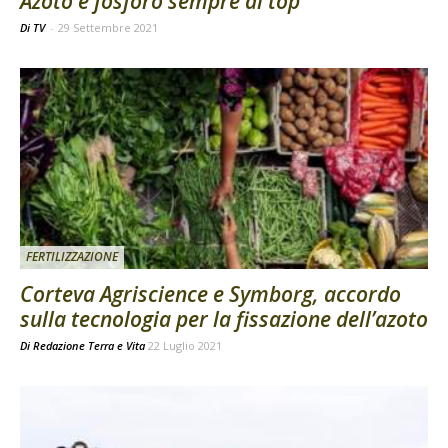
Azoto e fosforo sempre al top
Di TV
-
29 Settembre 2021
FERTILIZZAZIONE
Corteva Agriscience e Symborg, accordo
sulla tecnologia per la fissazione dell’azoto
Di
Redazione Terra e Vita
22 Luglio 2021