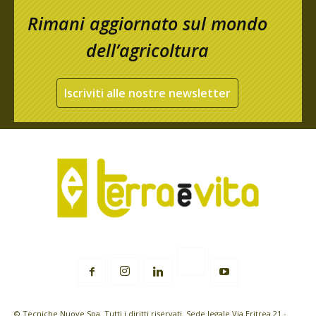
Rimani aggiornato sul mondo
dell’agricoltura
Iscriviti alle nostre newsletter
© Tecniche Nuove Spa. Tutti i diritti riservati. Sede legale Via Eritrea 21 -