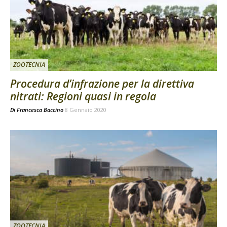
ZOOTECNIA
Procedura d’infrazione per la direttiva
nitrati: Regioni quasi in regola
Di
Francesca Baccino
8 Gennaio 2020
ZOOTECNIA