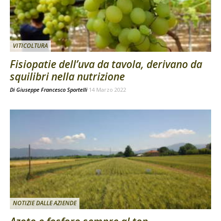
VITICOLTURA
Fisiopatie dell’uva da tavola, derivano da
squilibri nella nutrizione
Di
Giuseppe Francesco Sportelli
14 Marzo 2022
NOTIZIE DALLE AZIENDE