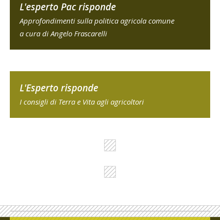
L'esperto Pac risponde
Approfondimenti sulla politica agricola comune
a cura di Angelo Frascarelli
L'Esperto risponde
I consigli di Terra e Vita agli agricoltori