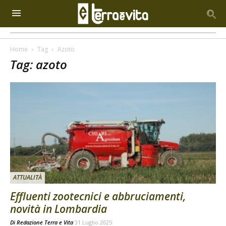
Home
Tag
Azoto
Tag: azoto
ATTUALITÀ
Effluenti zootecnici e abbruciamenti,
novità in Lombardia
Di
Redazione Terra e Vita
31 Luglio 2025