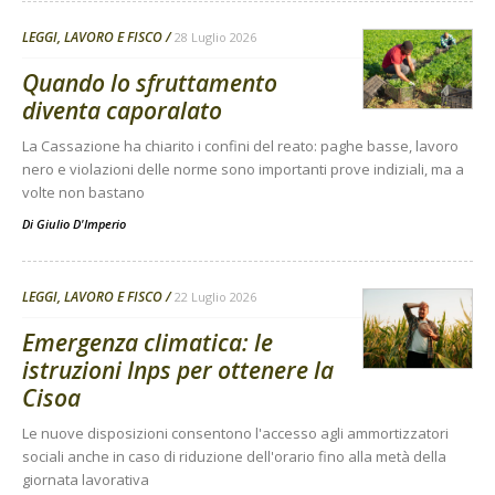
LEGGI, LAVORO E FISCO
28 Luglio 2026
Quando lo sfruttamento
diventa caporalato
La Cassazione ha chiarito i confini del reato: paghe basse, lavoro
nero e violazioni delle norme sono importanti prove indiziali, ma a
volte non bastano
Di
Giulio D'Imperio
LEGGI, LAVORO E FISCO
22 Luglio 2026
Emergenza climatica: le
istruzioni Inps per ottenere la
Cisoa
Le nuove disposizioni consentono l'accesso agli ammortizzatori
sociali anche in caso di riduzione dell'orario fino alla metà della
giornata lavorativa