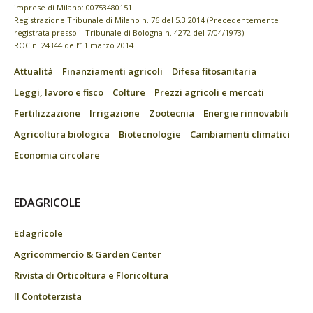
imprese di Milano: 00753480151
Registrazione Tribunale di Milano n. 76 del 5.3.2014 (Precedentemente
registrata presso il Tribunale di Bologna n. 4272 del 7/04/1973)
ROC n. 24344 dell’11 marzo 2014
Attualità
Finanziamenti agricoli
Difesa fitosanitaria
Leggi, lavoro e fisco
Colture
Prezzi agricoli e mercati
Fertilizzazione
Irrigazione
Zootecnia
Energie rinnovabili
Agricoltura biologica
Biotecnologie
Cambiamenti climatici
Economia circolare
EDAGRICOLE
Edagricole
Agricommercio & Garden Center
Rivista di Orticoltura e Floricoltura
Il Contoterzista