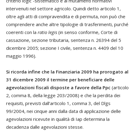
criterio logic -sistematico e ai mutamenti normativi
intervenuti nel settore agricolo. Quindi detto articolo 1,
oltre agli atti di compravendita e di permuta, non può che
comprendere anche altre tipologie di trasferimenti, purché
coerenti con la
ratio legis
(in senso conforme, Corte di
cassazione, sezione tributaria, sentenza n. 26394 del 5
dicembre 2005; sezione I civile, sentenza n. 4409 del 10
maggio 1996).
Si ricorda infine che la Finanziaria 2009 ha prorogato al
31 dicembre 2009 il termine per beneficiare delle
agevolazioni fiscali disposte a favore della Ppc
(articolo
2, comma 8, della legge 203/2008) e che la perdita dei
requisiti, previsti dall’articolo 1, comma 3, del Dlgs
99/2004, nei cinque anni dalla data di applicazione delle
agevolazioni ricevute in qualità di Iap determina la
decadenza dalle agevolazioni stesse.