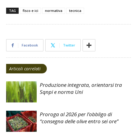
TAG
fisco e ici
normativa
tecnica
Facebook
Twitter
Articoli correlati
Produzione integrata, orientarsi tra
Sqnpi e norma Uni
Proroga al 2026 per l’obbligo di
“consegna delle olive entro sei ore”