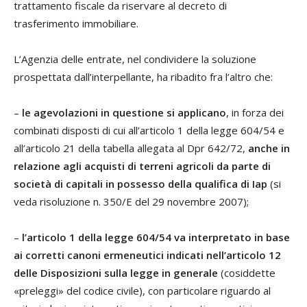
trattamento fiscale da riservare al decreto di
trasferimento immobiliare.
L’Agenzia delle entrate, nel condividere la soluzione
prospettata dall’interpellante, ha ribadito fra l’altro che:
–
le agevolazioni in questione si applicano
, in forza dei
combinati disposti di cui all’articolo 1 della legge 604/54 e
all’articolo 21 della tabella allegata al Dpr 642/72,
anche in
relazione agli acquisti di terreni agricoli da parte di
società di capitali in possesso della qualifica di Iap
(si
veda risoluzione n. 350/E del 29 novembre 2007);
–
l’articolo 1 della legge 604/54 va interpretato in base
ai corretti canoni ermeneutici indicati nell’articolo 12
delle Disposizioni sulla legge in generale
(cosiddette
«preleggi» del codice civile), con particolare riguardo al