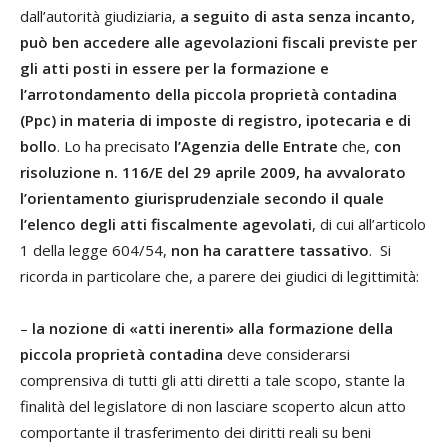
dall’autorità giudiziaria,
a seguito di asta senza incanto,
può ben accedere alle agevolazioni fiscali previste per
gli atti posti in essere per la formazione e
l’arrotondamento della piccola proprietà contadina
(Ppc) in materia di imposte di registro, ipotecaria e di
bollo
. Lo ha precisato
l’Agenzia delle Entrate
che,
con
risoluzione n. 116/E del 29 aprile 2009, ha avvalorato
l’orientamento giurisprudenziale secondo il quale
l’elenco degli atti fiscalmente agevolati
, di cui all’articolo
1 della legge 604/54,
non ha carattere tassativo
. Si
ricorda in particolare che, a parere dei giudici di legittimità:
–
la nozione di «atti inerenti» alla formazione della
piccola proprietà contadina
deve considerarsi
comprensiva di tutti gli atti diretti a tale scopo, stante la
finalità del legislatore di non lasciare scoperto alcun atto
comportante il trasferimento dei diritti reali su beni