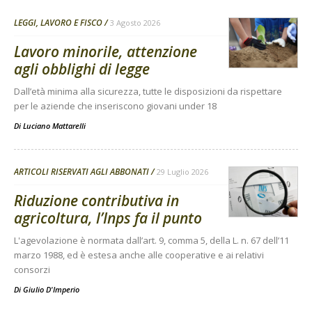
LEGGI, LAVORO E FISCO
3 Agosto 2026
Lavoro minorile, attenzione
agli obblighi di legge
Dall’età minima alla sicurezza, tutte le disposizioni da rispettare
per le aziende che inseriscono giovani under 18
Di
Luciano Mattarelli
ARTICOLI RISERVATI AGLI ABBONATI
29 Luglio 2026
Riduzione contributiva in
agricoltura, l’Inps fa il punto
L'agevolazione è normata dall’art. 9, comma 5, della L. n. 67 dell’11
marzo 1988, ed è estesa anche alle cooperative e ai relativi
consorzi
Di
Giulio D'Imperio