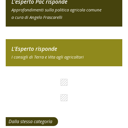
L'esperto Pac risponde
Approfondimenti sulla politica agricola comune
a cura di Angelo Frascarelli
L'Esperto risponde
I consigli di Terra e Vita agli agricoltori
Dalla stessa categoria