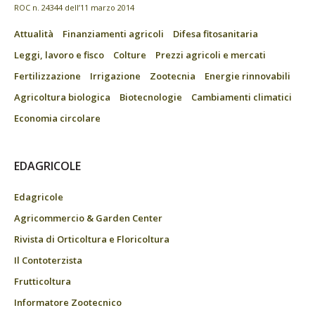
ROC n. 24344 dell’11 marzo 2014
Attualità
Finanziamenti agricoli
Difesa fitosanitaria
Leggi, lavoro e fisco
Colture
Prezzi agricoli e mercati
Fertilizzazione
Irrigazione
Zootecnia
Energie rinnovabili
Agricoltura biologica
Biotecnologie
Cambiamenti climatici
Economia circolare
EDAGRICOLE
Edagricole
Agricommercio & Garden Center
Rivista di Orticoltura e Floricoltura
Il Contoterzista
Frutticoltura
Informatore Zootecnico