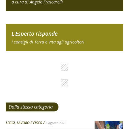
a cura di Angelo Frascarelli
L'Esperto risponde
I consigli di Terra e Vita agli agricoltori
Dalla stessa categoria
LEGGI, LAVORO E FISCO
3 Agosto 2026