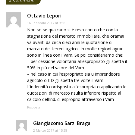
Ottavio Lepori
16 Febbraio 2017 at 9:38
Non so se qualcuno si è reso conto che con la
stagnazione del mercato immobiliare, che oramai
va avanti da circa dieci anni le quotazione di
marcato dei terreni agricoli in molte regioni agrari
sono in linea con i Vam. Se poi consideriamo che:
– per cessione volontaria all’espropriato gli spetta il
50% in più del valore del Vam
– nel caso in cui l’espropriato sia u imprenditore
agricolo o CD gli spetta tre volte il Vam
L’indennità corrisposta all’espropriato applicando le
quotazioni di mercato risulta inferiore rispetto al
calcolo dell’ind. di esproprio attraverso i Vam
Risposta
Giangiacomo Sarzi Braga
2 Marzo 2017 at 15:28