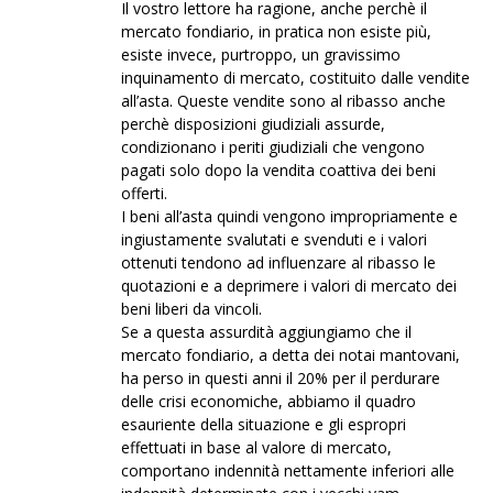
Il vostro lettore ha ragione, anche perchè il
mercato fondiario, in pratica non esiste più,
esiste invece, purtroppo, un gravissimo
inquinamento di mercato, costituito dalle vendite
all’asta. Queste vendite sono al ribasso anche
perchè disposizioni giudiziali assurde,
condizionano i periti giudiziali che vengono
pagati solo dopo la vendita coattiva dei beni
offerti.
I beni all’asta quindi vengono impropriamente e
ingiustamente svalutati e svenduti e i valori
ottenuti tendono ad influenzare al ribasso le
quotazioni e a deprimere i valori di mercato dei
beni liberi da vincoli.
Se a questa assurdità aggiungiamo che il
mercato fondiario, a detta dei notai mantovani,
ha perso in questi anni il 20% per il perdurare
delle crisi economiche, abbiamo il quadro
esauriente della situazione e gli espropri
effettuati in base al valore di mercato,
comportano indennità nettamente inferiori alle