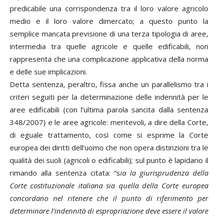
predicabile una corrispondenza tra il loro valore agricolo
medio e il loro valore dimercato; a questo punto la
semplice mancata previsione di una terza tipologia di aree,
intermedia tra quelle agricole e quelle edificabili, non
rappresenta che una complicazione applicativa della norma
e delle sue implicazioni.
Detta sentenza, peraltro, fissa anche un parallelismo tra i
criteri seguiti per la determinazione delle indennità per le
aree edificabili (con l’ultima parola sancita dalla sentenza
348/2007) e le aree agricole: meritevoli, a dire della Corte,
di eguale trattamento, così come si esprime la Corte
europea dei diritti dell’uomo che non opera distinzioni tra le
qualità dei suoli (agricoli o edificabili); sul punto è lapidario il
rimando alla sentenza citata: “s
ia la giurisprudenza della
Corte costituzionale italiana sia quella della Corte europea
concordano nel ritenere che il punto di riferimento per
determinare l’indennità di espropriazione deve essere il valore