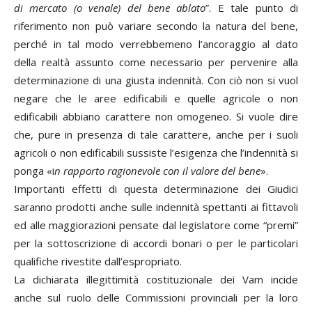
di mercato (o venale) del bene ablato
”. E tale punto di
riferimento non può variare secondo la natura del bene,
perché in tal modo verrebbemeno l’ancoraggio al dato
della realtà assunto come necessario per pervenire alla
determinazione di una giusta indennità. Con ciò non si vuol
negare che le aree edificabili e quelle agricole o non
edificabili abbiano carattere non omogeneo. Si vuole dire
che, pure in presenza di tale carattere, anche per i suoli
agricoli o non edificabili sussiste l’esigenza che l’indennità si
ponga «i
n rapporto ragionevole con il valore del bene
».
Importanti effetti di questa determinazione dei Giudici
saranno prodotti anche sulle indennità spettanti ai fittavoli
ed alle maggiorazioni pensate dal legislatore come “premi”
per la sottoscrizione di accordi bonari o per le particolari
qualifiche rivestite dall’espropriato.
La dichiarata illegittimità costituzionale dei Vam incide
anche sul ruolo delle Commissioni provinciali per la loro