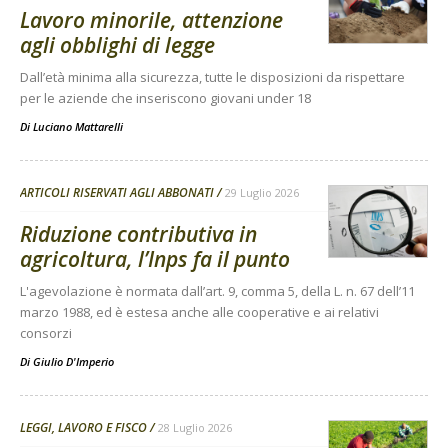
Lavoro minorile, attenzione
agli obblighi di legge
Dall’età minima alla sicurezza, tutte le disposizioni da rispettare
per le aziende che inseriscono giovani under 18
Di
Luciano Mattarelli
ARTICOLI RISERVATI AGLI ABBONATI
29 Luglio 2026
Riduzione contributiva in
agricoltura, l’Inps fa il punto
L'agevolazione è normata dall’art. 9, comma 5, della L. n. 67 dell’11
marzo 1988, ed è estesa anche alle cooperative e ai relativi
consorzi
Di
Giulio D'Imperio
LEGGI, LAVORO E FISCO
28 Luglio 2026