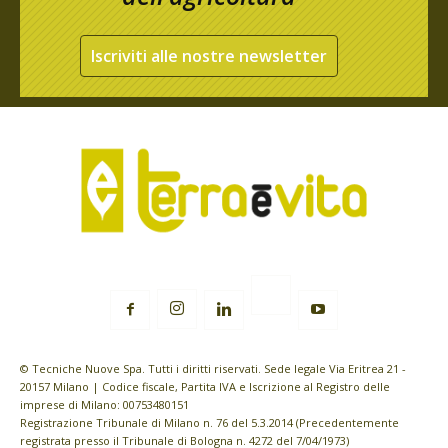
Iscriviti alle nostre newsletter
© Tecniche Nuove Spa. Tutti i diritti riservati. Sede legale Via Eritrea 21 -
20157 Milano | Codice fiscale, Partita IVA e Iscrizione al Registro delle
imprese di Milano: 00753480151
Registrazione Tribunale di Milano n. 76 del 5.3.2014 (Precedentemente
registrata presso il Tribunale di Bologna n. 4272 del 7/04/1973)