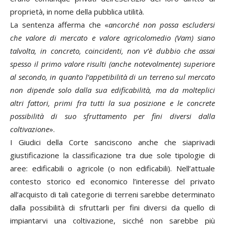
proprietà, in nome della pubblica utilità.
La sentenza afferma che «
ancorché non possa escludersi
che valore di mercato e valore agricolomedio (Vam) siano
talvolta, in concreto, coincidenti, non v’è dubbio che assai
spesso il primo valore risulti (anche notevolmente) superiore
al secondo, in quanto l’appetibilità di un terreno sul mercato
non dipende solo dalla sua edificabilità, ma da molteplici
altri fattori, primi fra tutti la sua posizione e le concrete
possibilità di suo sfruttamento per fini diversi dalla
coltivazione
».
I Giudici della Corte sanciscono anche che siaprivadi
giustificazione la classificazione tra due sole tipologie di
aree: edificabili o agricole (o non edificabili). Nell’attuale
contesto storico ed economico l’interesse del privato
all’acquisto di tali categorie di terreni sarebbe determinato
dalla possibilità di sfruttarli per fini diversi da quello di
impiantarvi una coltivazione, sicché non sarebbe più