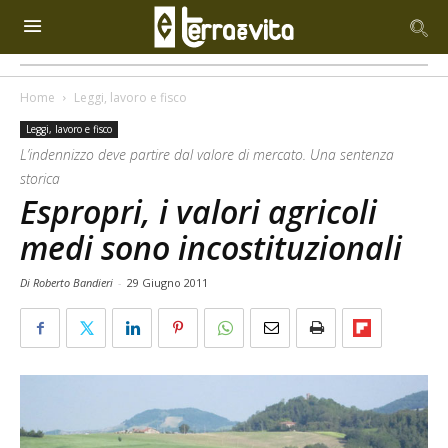
Home
Leggi, lavoro e fisco
Leggi, lavoro e fisco
L’indennizzo deve partire dal valore di mercato. Una sentenza
storica
Espropri, i valori agricoli
medi sono incostituzionali
Di Roberto Bandieri
-
29 Giugno 2011