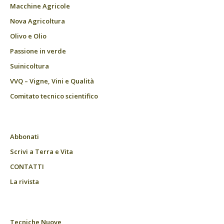
Macchine Agricole
Nova Agricoltura
Olivo e Olio
Passione in verde
Suinicoltura
VVQ – Vigne, Vini e Qualità
Comitato tecnico scientifico
Abbonati
Scrivi a Terra e Vita
CONTATTI
La rivista
Tecniche Nuove