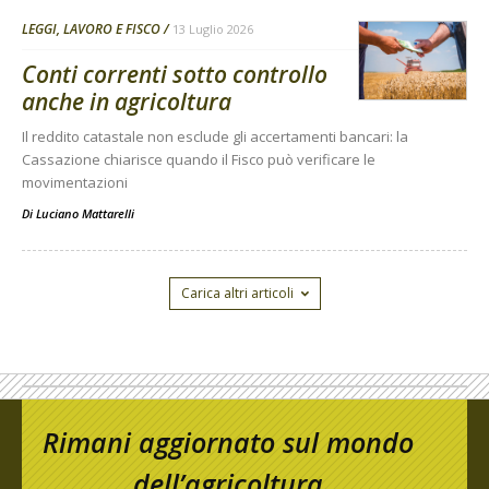
LEGGI, LAVORO E FISCO
13 Luglio 2026
Conti correnti sotto controllo
anche in agricoltura
Il reddito catastale non esclude gli accertamenti bancari: la
Cassazione chiarisce quando il Fisco può verificare le
movimentazioni
Di
Luciano Mattarelli
Carica altri articoli
Rimani aggiornato sul mondo
dell’agricoltura