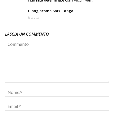
indennità determinate con i vecchi vam.
Giangiacomo Sarzi Braga
Risposta
LASCIA UN COMMENTO