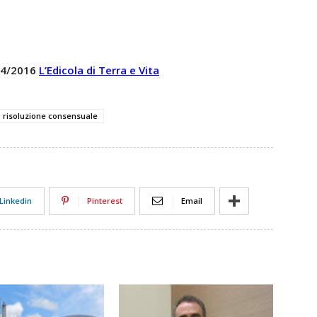
 04/2016
L’Edicola di Terra e Vita
risoluzione consensuale
Linkedin
Pinterest
Email