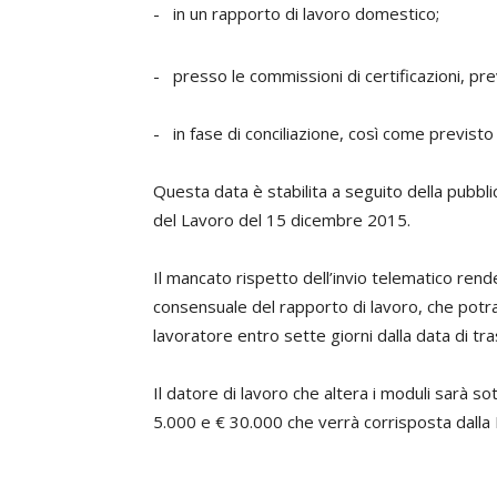
- in un rapporto di lavoro domestico;
- presso le commissioni di certificazioni, pre
- in fase di conciliazione, così come previsto 
Questa data è stabilita a seguito della pubbl
del Lavoro del 15 dicembre 2015.
Il mancato rispetto dell’invio telematico render
consensuale del rapporto di lavoro, che potr
lavoratore entro sette giorni dalla data di t
Il datore di lavoro che altera i moduli sarà 
5.000 e € 30.000 che verrà corrisposta dalla 