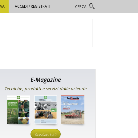
OVA
ACCEDI / REGISTRATI
E-Magazine
Tecniche, prodotti e servizi dalle aziende
Visualizza tutti