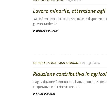
Lavoro minorile, attenzione agli 
Dall’età minima alla sicurezza, tutte le disposizion
giovani under 18
Di
Luciano Mattarelli
ARTICOLI RISERVATI AGLI ABBONATI
29 Luglio 2026
Riduzione contributiva in agricolt
L'agevolazione è normata dall’art. 9, comma 5, della
cooperative e ai relativi consorzi
Di
Giulio D'Imperio