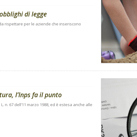
obblighi di legge
i da rispettare per le aziende che inseriscono
ura, l’Inps fa il punto
 L. n. 67 dell’11 marzo 1988, ed è estesa anche alle