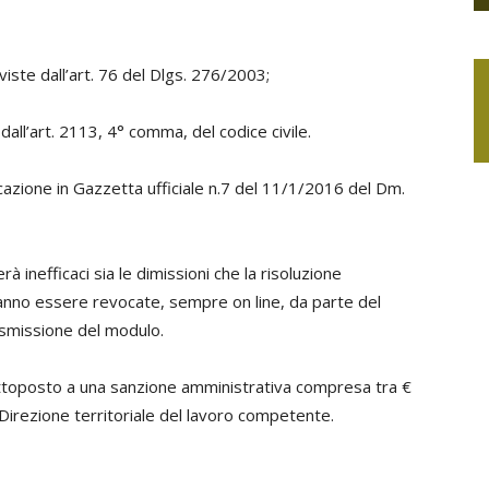
viste dall’art. 76 del Dlgs. 276/2003;
dall’art. 2113, 4° comma, del codice civile.
icazione in Gazzetta ufficiale n.7 del 11/1/2016 del Dm.
à inefficaci sia le dimissioni che la risoluzione
anno essere revocate, sempre on line, da parte del
rasmissione del modulo.
sottoposto a una sanzione amministrativa compresa tra €
Direzione territoriale del lavoro competente.