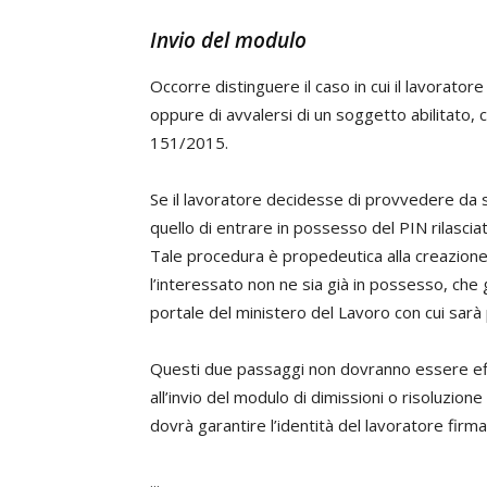
Invio del modulo
Occorre distinguere il caso in cui il lavorato
oppure di avvalersi di un soggetto abilitato, c
151/2015.
Se il lavoratore decidesse di provvedere da s
quello di entrare in possesso del PIN rilasciat
Tale procedura è propedeutica alla creazione 
l’interessato non ne sia già in possesso, che 
portale del ministero del Lavoro con cui sarà p
Questi due passaggi non dovranno essere eff
all’invio del modulo di dimissioni o risoluzio
dovrà garantire l’identità del lavoratore firma
...