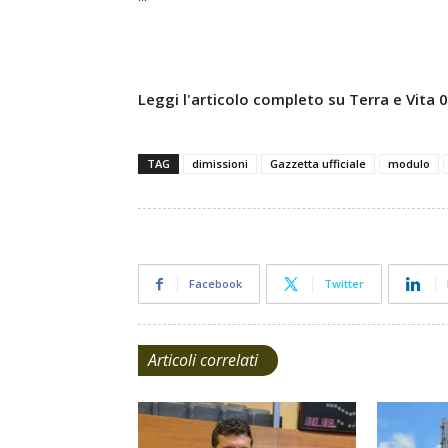
Leggi l'articolo completo su Terra e Vita
TAG
dimissioni
Gazzetta ufficiale
modulo
Facebook
Twitter
Articoli correlati