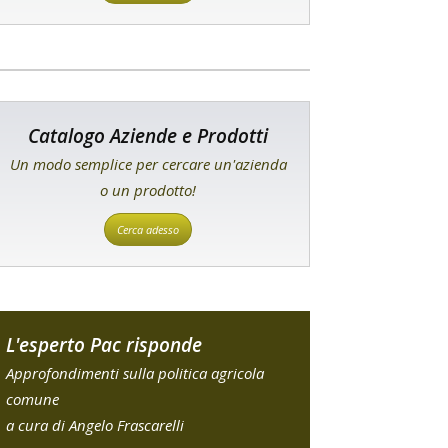
Catalogo Aziende e Prodotti
Un modo semplice per cercare un'azienda
o un prodotto!
Cerca adesso
L'esperto Pac risponde
Approfondimenti sulla politica agricola
comune
a cura di Angelo Frascarelli