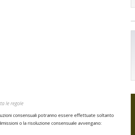
ta le regole
luzioni consensuali potranno essere effettuate soltanto
 dimissioni o la risoluzione consensuale avvengano: