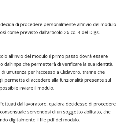
re decida di procedere personalmente all’invio del modulo
osì come previsto dall’articolo 26 co. 4 del Dlgs.
olo all’invio del modulo il primo passo dovrà essere
o dall’Inps che permetterà di verificare la sua identità.
di un’utenza per l’accesso a Cliclavoro, tranne che
gli permetta di accedere alla funzionalità presente sul
ossibile inviare il modulo.
ettuati dal lavoratore, qualora decidesse di procedere
ne consensuale servendosi di un soggetto abilitato, che
ndo digitalmente il file pdf del modulo.