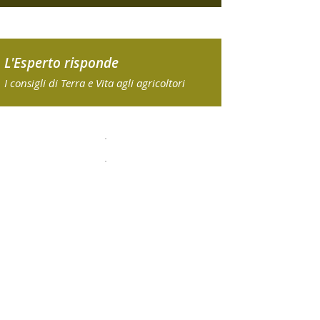
L'Esperto risponde
I consigli di Terra e Vita agli agricoltori