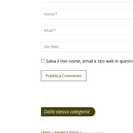
Salva il mio nome, email e sito web in ques
Dalla stessa categoria
LEGGI, LAVORO E FISCO
3 Agosto 2026