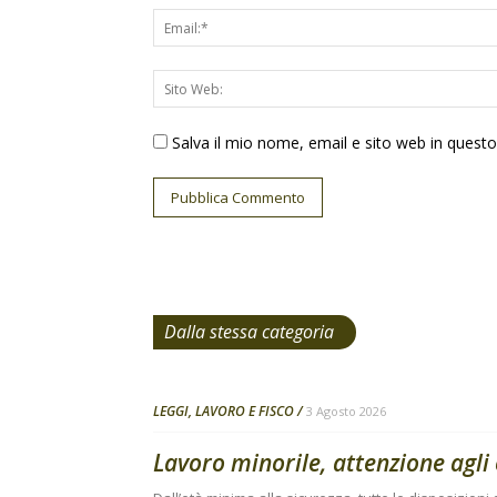
Salva il mio nome, email e sito web in ques
Dalla stessa categoria
LEGGI, LAVORO E FISCO
3 Agosto 2026
Lavoro minorile, attenzione agli 