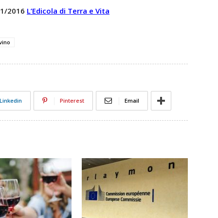
 21/2016
L’Edicola di Terra e Vita
vino
Linkedin
Pinterest
Email