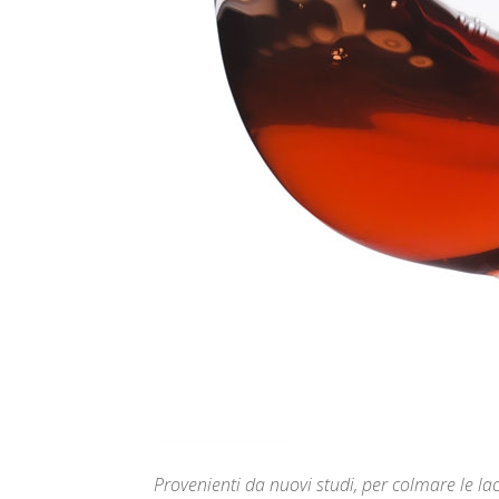
Provenienti da nuovi studi, per colmare le lac