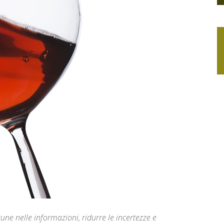
une nelle informazioni, ridurre le incertezze e