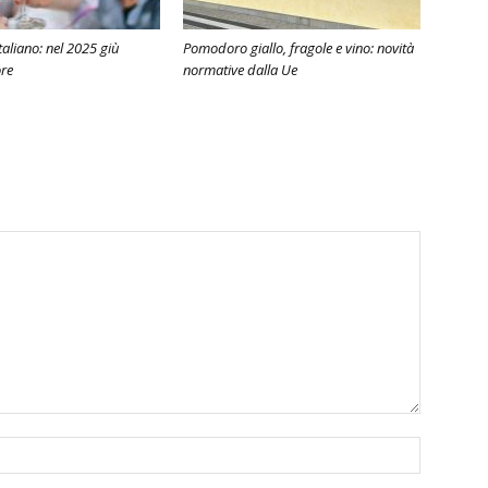
taliano: nel 2025 giù
Pomodoro giallo, fragole e vino: novità
ore
normative dalla Ue