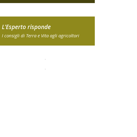
L'Esperto risponde
I consigli di Terra e Vita agli agricoltori