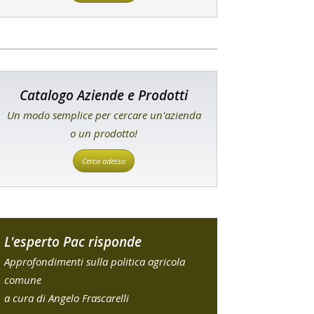
Catalogo Aziende e Prodotti
Un modo semplice per cercare un'azienda
o un prodotto!
Cerca adesso
L'esperto Pac risponde
Approfondimenti sulla politica agricola
comune
a cura di Angelo Frascarelli