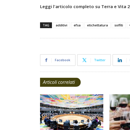
Leggi l'articolo completo su Terra e Vita
TAG
additivi
efsa
etichettatura
solfiti
Facebook
Twitter
Articoli correlati