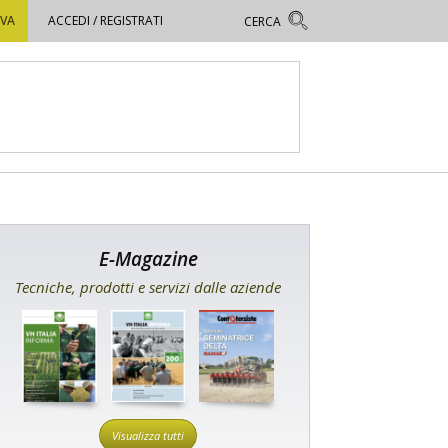
OVA
ACCEDI / REGISTRATI
E-Magazine
Tecniche, prodotti e servizi dalle aziende
Visualizza tutti