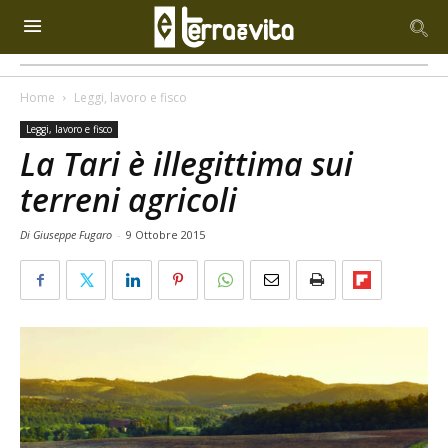
Home
Leggi, lavoro e fisco
Leggi, lavoro e fisco
La Tari è illegittima sui
terreni agricoli
Di Giuseppe Fugaro
-
9 Ottobre 2015