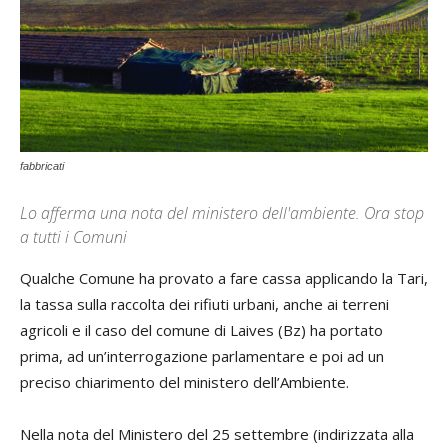
fabbricati
Lo afferma una nota del ministero dell'ambiente. Ora stop
a tutti i Comuni
Qualche Comune ha provato a fare cassa applicando la Tari,
la tassa sulla raccolta dei rifiuti urbani, anche ai terreni
agricoli e il caso del comune di Laives (Bz) ha portato
prima, ad un’interrogazione parlamentare e poi ad un
preciso chiarimento del ministero dell’Ambiente.
Nella nota del Ministero del 25 settembre (indirizzata alla