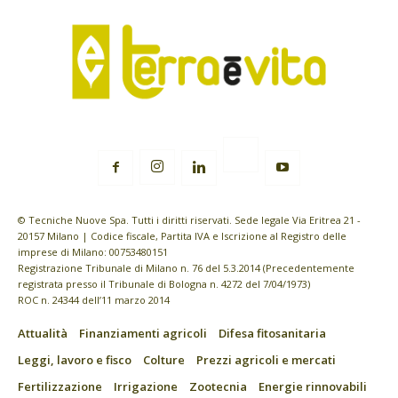
© Tecniche Nuove Spa. Tutti i diritti riservati. Sede legale Via Eritrea 21 -
20157 Milano | Codice fiscale, Partita IVA e Iscrizione al Registro delle
imprese di Milano: 00753480151
Registrazione Tribunale di Milano n. 76 del 5.3.2014 (Precedentemente
registrata presso il Tribunale di Bologna n. 4272 del 7/04/1973)
ROC n. 24344 dell’11 marzo 2014
Attualità
Finanziamenti agricoli
Difesa fitosanitaria
Leggi, lavoro e fisco
Colture
Prezzi agricoli e mercati
Fertilizzazione
Irrigazione
Zootecnia
Energie rinnovabili