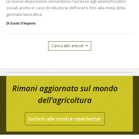
Le nuove disposizioni consentono l'accesso agli ammortizzatori
sociali anche in caso di riduzione dell'orario fino alla metà della
giornata lavorativa
Di
Giulio D'Imperio
Carica altri articoli
Rimani aggiornato sul mondo
dell’agricoltura
Iscriviti alle nostre newsletter