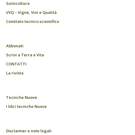
Suinicoltura
VVQ – Vigne, Vini e Qualità
Comitato tecnico scientifico
Abbonati
Scrivi a Terra e Vita
CONTATTI
La rivista
Tecniche Nuove
I libri tecniche Nuove
Disclaimer e note legali