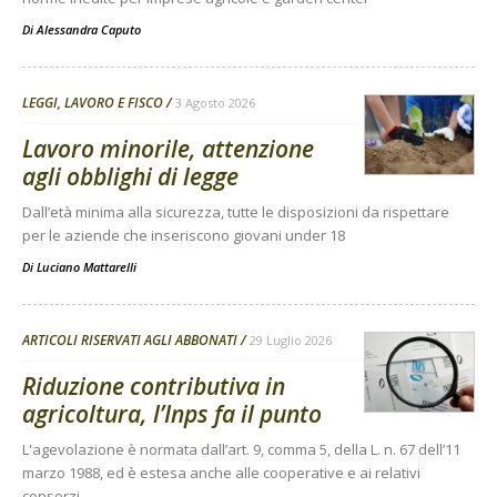
Di
Alessandra Caputo
LEGGI, LAVORO E FISCO
3 Agosto 2026
Lavoro minorile, attenzione
agli obblighi di legge
Dall’età minima alla sicurezza, tutte le disposizioni da rispettare
per le aziende che inseriscono giovani under 18
Di
Luciano Mattarelli
ARTICOLI RISERVATI AGLI ABBONATI
29 Luglio 2026
Riduzione contributiva in
agricoltura, l’Inps fa il punto
L'agevolazione è normata dall’art. 9, comma 5, della L. n. 67 dell’11
marzo 1988, ed è estesa anche alle cooperative e ai relativi
consorzi