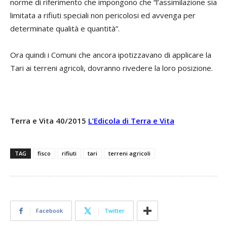
norme di riferimento che impongono che “l’assimilazione sia
limitata a rifiuti speciali non pericolosi ed avvenga per
determinate qualità e quantità”.
Ora quindi i Comuni che ancora ipotizzavano di applicare la
Tari ai terreni agricoli, dovranno rivedere la loro posizione.
Terra e Vita 40/2015
L’Edicola di Terra e Vita
TAG
fisco
rifiuti
tari
terreni agricoli
Facebook
Twitter