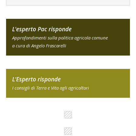
L'esperto Pac risponde
Approfondimenti sulla politica agricola comune
a cura di Angelo Frascarelli
L'Esperto risponde
I consigli di Terra e Vita agli agricoltori