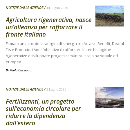
NOTIZIE DALLE AZIENDE
14 Luglio 2026
Agricoltura rigenerativa, nasce
un’alleanza per rafforzare il
fronte italiano
Firmato un accordo strategico di sinergia tra Arca srl Benefit, Deafal
Ets e Produttori Aor. L’obiettivo è rafforzare le reti biologiche
rigenerative e sviluppare progetti comuni su scala nazionale ed
europea
Di
Paola Cassiano
NOTIZIE DALLE AZIENDE
3 Luglio 2026
Fertilizzanti, un progetto
sull’economia circolare per
ridurre la dipendenza
dall’estero