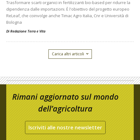
Trasformare scarti organici in fertilizzanti bio-based per ridurre la
dipendenza dalle importazioni. È l'obiettivo del progetto europeo
ReLeaf, che coinvolge anche Timac Agro Italia, Cnr e Università di
Bologna
Di
Redazione Terra e Vita
Carica altri articoli
Rimani aggiornato sul mondo
dell’agricoltura
Iscriviti alle nostre newsletter