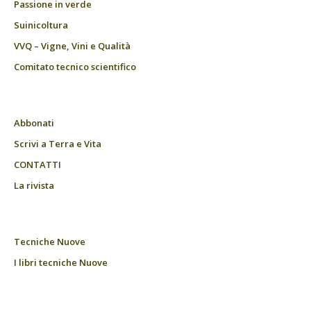
Passione in verde
Suinicoltura
VVQ – Vigne, Vini e Qualità
Comitato tecnico scientifico
Abbonati
Scrivi a Terra e Vita
CONTATTI
La rivista
Tecniche Nuove
I libri tecniche Nuove