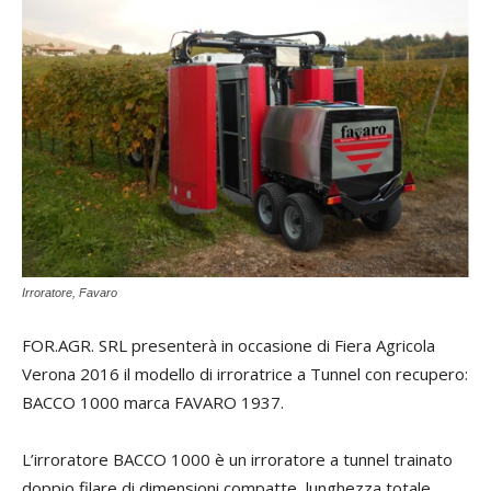
Irroratore, Favaro
FOR.AGR. SRL presenterà in occasione di Fiera Agricola
Verona 2016 il modello di irroratrice a Tunnel con recupero:
BACCO 1000 marca FAVARO 1937.
L’irroratore BACCO 1000 è un irroratore a tunnel trainato
doppio filare di dimensioni compatte, lunghezza totale