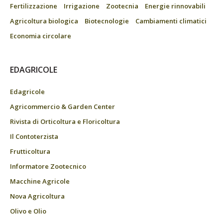
Fertilizzazione
Irrigazione
Zootecnia
Energie rinnovabili
Agricoltura biologica
Biotecnologie
Cambiamenti climatici
Economia circolare
EDAGRICOLE
Edagricole
Agricommercio & Garden Center
Rivista di Orticoltura e Floricoltura
Il Contoterzista
Frutticoltura
Informatore Zootecnico
Macchine Agricole
Nova Agricoltura
Olivo e Olio