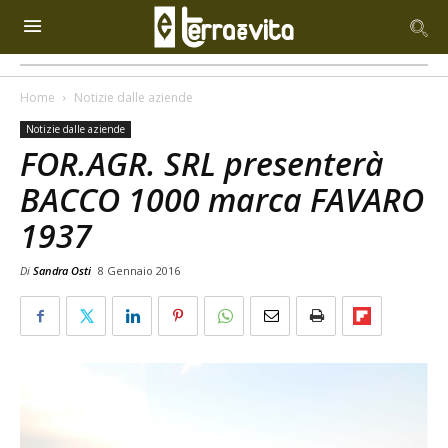
Home
Notizie dalle aziende
Notizie dalle aziende
FOR.AGR. SRL presenterà
BACCO 1000 marca FAVARO
1937
Di
Sandra Osti
8 Gennaio 2016