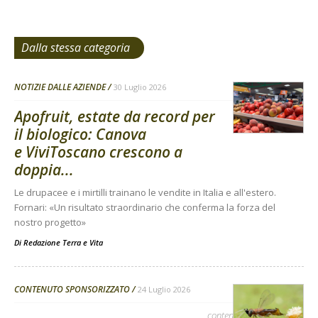
Dalla stessa categoria
NOTIZIE DALLE AZIENDE
30 Luglio 2026
Apofruit, estate da record per
il biologico: Canova
e ViviToscano crescono a
doppia...
Le drupacee e i mirtilli trainano le vendite in Italia e all'estero.
Fornari: «Un risultato straordinario che conferma la forza del
nostro progetto»
Di
Redazione Terra e Vita
CONTENUTO SPONSORIZZATO
24 Luglio 2026
contenuto sponsorizzato