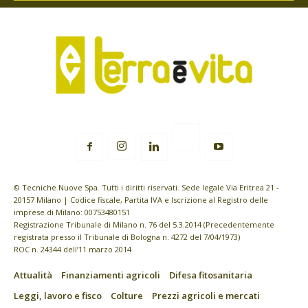
© Tecniche Nuove Spa. Tutti i diritti riservati. Sede legale Via Eritrea 21 -
20157 Milano | Codice fiscale, Partita IVA e Iscrizione al Registro delle
imprese di Milano: 00753480151
Registrazione Tribunale di Milano n. 76 del 5.3.2014 (Precedentemente
registrata presso il Tribunale di Bologna n. 4272 del 7/04/1973)
ROC n. 24344 dell’11 marzo 2014
Attualità
Finanziamenti agricoli
Difesa fitosanitaria
Leggi, lavoro e fisco
Colture
Prezzi agricoli e mercati