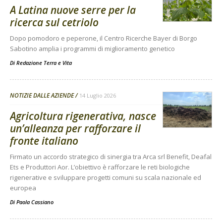
A Latina nuove serre per la
ricerca sul cetriolo
Dopo pomodoro e peperone, il Centro Ricerche Bayer di Borgo
Sabotino amplia i programmi di miglioramento genetico
Di
Redazione Terra e Vita
NOTIZIE DALLE AZIENDE
14 Luglio 2026
Agricoltura rigenerativa, nasce
un’alleanza per rafforzare il
fronte italiano
Firmato un accordo strategico di sinergia tra Arca srl Benefit, Deafal
Ets e Produttori Aor. L’obiettivo è rafforzare le reti biologiche
rigenerative e sviluppare progetti comuni su scala nazionale ed
europea
Di
Paola Cassiano