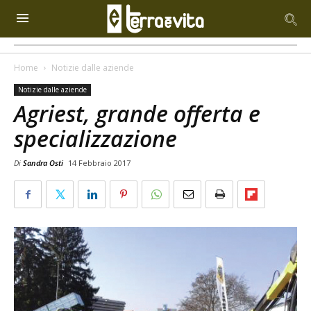
Home
Notizie dalle aziende
Notizie dalle aziende
Agriest, grande offerta e
specializzazione
Di
Sandra Osti
14 Febbraio 2017