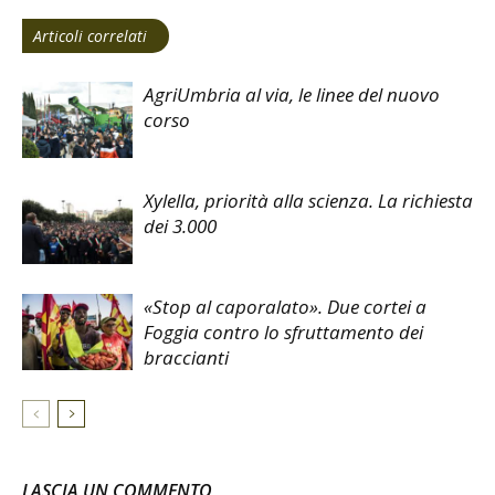
Articoli correlati
AgriUmbria al via, le linee del nuovo
corso
Xylella, priorità alla scienza. La richiesta
dei 3.000
«Stop al caporalato». Due cortei a
Foggia contro lo sfruttamento dei
braccianti
LASCIA UN COMMENTO