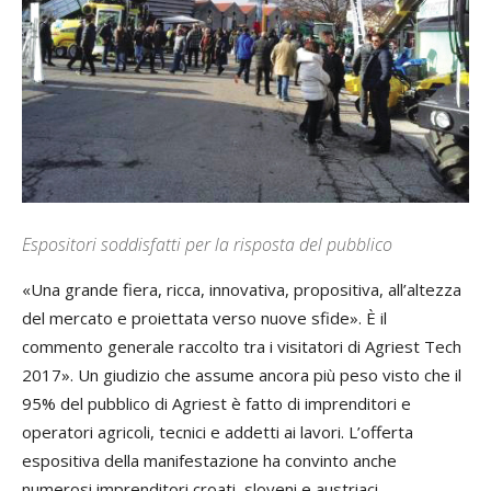
Espositori soddisfatti per la risposta del pubblico
«Una grande fiera, ricca, innovativa, propositiva, all’altezza
del mercato e proiettata verso nuove sfide». È il
commento generale raccolto tra i visitatori di Agriest Tech
2017». Un giudizio che assume ancora più peso visto che il
95% del pubblico di Agriest è fatto di imprenditori e
operatori agricoli, tecnici e addetti ai lavori. L’offerta
espositiva della manifestazione ha convinto anche
numerosi imprenditori croati, sloveni e austriaci.