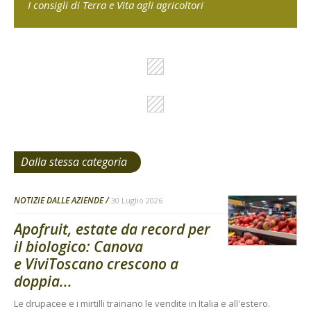
I consigli di Terra e Vita agli agricoltori
Dalla stessa categoria
NOTIZIE DALLE AZIENDE
30 Luglio 2026
Apofruit, estate da record per
il biologico: Canova
e ViviToscano crescono a
doppia...
Le drupacee e i mirtilli trainano le vendite in Italia e all'estero.