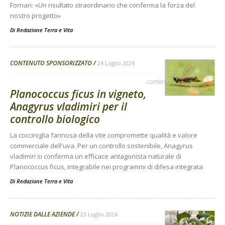
Fornari: «Un risultato straordinario che conferma la forza del
nostro progetto»
Di
Redazione Terra e Vita
CONTENUTO SPONSORIZZATO
24 Luglio 2026
contenuto sponsorizzato
Planococcus ficus in vigneto,
Anagyrus vladimiri per il
controllo biologico
La cocciniglia farinosa della vite compromette qualità e valore
commerciale dell'uva. Per un controllo sostenibile, Anagyrus
vladimiri si conferma un efficace antagonista naturale di
Planococcus ficus, integrabile nei programmi di difesa integrata
Di Redazione Terra e Vita
-
NOTIZIE DALLE AZIENDE
23 Luglio 2026