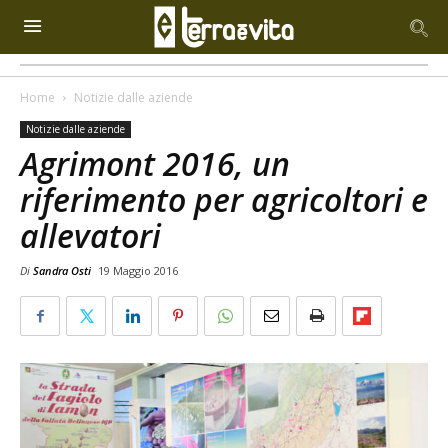
Home
Notizie dalle aziende
Notizie dalle aziende
Agrimont 2016, un
riferimento per agricoltori e
allevatori
Di
Sandra Osti
19 Maggio 2016