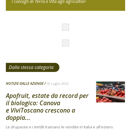
I consigli di Terra e Vita agli agricoltori
Dalla stessa categoria
NOTIZIE DALLE AZIENDE
30 Luglio 2026
Apofruit, estate da record per
il biologico: Canova
e ViviToscano crescono a
doppia...
Le drupacee e i mirtilli trainano le vendite in Italia e all'estero.