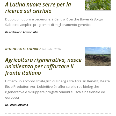
A Latina nuove serre per la
ricerca sul cetriolo
Dopo pomodoro e peperone, il Centro Ricerche Bayer di Borgo
Sabotino amplia i programmi di miglioramento genetico
Di
Redazione Terra e Vita
NOTIZIE DALLE AZIENDE
14 Luglio 2026
Agricoltura rigenerativa, nasce
un’alleanza per rafforzare il
fronte italiano
Firmato un accordo strategico di sinergia tra Arca srl Benefit, Deafal
Ets e Produttori Aor. L’obiettivo è rafforzare le reti biologiche
rigenerative e sviluppare progetti comuni su scala nazionale ed
europea
Di
Paola Cassiano