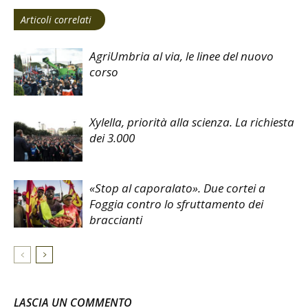
Articoli correlati
AgriUmbria al via, le linee del nuovo
corso
Xylella, priorità alla scienza. La richiesta
dei 3.000
«Stop al caporalato». Due cortei a
Foggia contro lo sfruttamento dei
braccianti
LASCIA UN COMMENTO