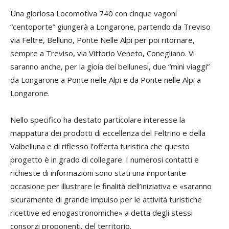
Una gloriosa Locomotiva 740 con cinque vagoni
“centoporte” giungerà a Longarone, partendo da Treviso
via Feltre, Belluno, Ponte Nelle Alpi per poi ritornare,
sempre a Treviso, via Vittorio Veneto, Conegliano. Vi
saranno anche, per la gioia dei bellunesi, due “mini viaggi”
da Longarone a Ponte nelle Alpi e da Ponte nelle Alpi a
Longarone.
Nello specifico ha destato particolare interesse la
mappatura dei prodotti di eccellenza del Feltrino e della
Valbelluna e di riflesso l’offerta turistica che questo
progetto è in grado di collegare. I numerosi contatti e
richieste di informazioni sono stati una importante
occasione per illustrare le finalità dell’iniziativa e «saranno
sicuramente di grande impulso per le attività turistiche
ricettive ed enogastronomiche» a detta degli stessi
consorzi proponenti, del territorio.