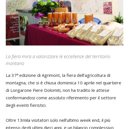
La fiera mira a valorizzare le eccellenze del territorio
montano
a
La 37
edizione di Agrimont, la fiera dell’agricoltura di
montagna, che si è chiusa domenica 10 aprile nel quartiere
di Longarone Fiere Dolomiti, non ha tradito le attese
confermandosi come assoluto riferimento per il settore
degli eventi fieristici.
Oltre 13mila visitatori solo nell’ultimo week end, il più
intenso degli ultimi dieci anni, e un bilancio complessivo