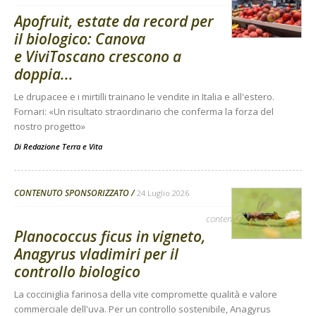
Apofruit, estate da record per
il biologico: Canova
e ViviToscano crescono a
doppia...
Le drupacee e i mirtilli trainano le vendite in Italia e all'estero.
Fornari: «Un risultato straordinario che conferma la forza del
nostro progetto»
Di
Redazione Terra e Vita
CONTENUTO SPONSORIZZATO
24 Luglio 2026
contenuto sponsorizzato
Planococcus ficus in vigneto,
Anagyrus vladimiri per il
controllo biologico
La cocciniglia farinosa della vite compromette qualità e valore
commerciale dell'uva. Per un controllo sostenibile, Anagyrus