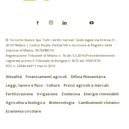
© Tecniche Nuove Spa. Tutti i diritti riservati. Sede legale Via Eritrea 21 -
20157 Milano | Codice fiscale, Partita IVA e Iscrizione al Registro delle
imprese di Milano: 00753480151
Registrazione Tribunale di Milano n. 76 del 5.3.2014 (Precedentemente
registrata presso il Tribunale di Bologna n. 4272 del 7/04/1973)
ROC n. 24344 dell’11 marzo 2014
Attualità
Finanziamenti agricoli
Difesa fitosanitaria
Leggi, lavoro e fisco
Colture
Prezzi agricoli e mercati
Fertilizzazione
Irrigazione
Zootecnia
Energie rinnovabili
Agricoltura biologica
Biotecnologie
Cambiamenti climatici
Economia circolare