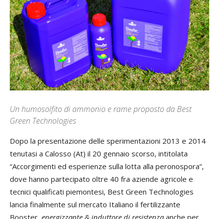
Un humosolfito di ammonio e rame proposto da Best
Green Technologies
Dopo la presentazione delle sperimentazioni 2013 e 2014
tenutasi a Calosso (At) il 20 gennaio scorso, intitolata
“Accorgimenti ed esperienze sulla lotta alla peronospora”,
dove hanno partecipato oltre 40 fra aziende agricole e
tecnici qualificati piemontesi, Best Green Technologies
lancia finalmente sul mercato Italiano il fertilizzante
Booster,
energizzante & induttore di resistenza
anche per