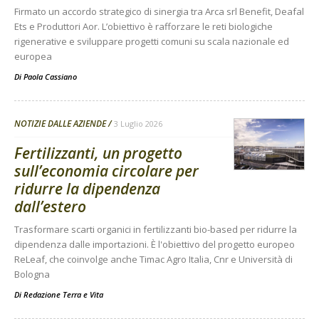
Firmato un accordo strategico di sinergia tra Arca srl Benefit, Deafal
Ets e Produttori Aor. L’obiettivo è rafforzare le reti biologiche
rigenerative e sviluppare progetti comuni su scala nazionale ed
europea
Di
Paola Cassiano
NOTIZIE DALLE AZIENDE
3 Luglio 2026
Fertilizzanti, un progetto
sull’economia circolare per
ridurre la dipendenza
dall’estero
Trasformare scarti organici in fertilizzanti bio-based per ridurre la
dipendenza dalle importazioni. È l'obiettivo del progetto europeo
ReLeaf, che coinvolge anche Timac Agro Italia, Cnr e Università di
Bologna
Di
Redazione Terra e Vita