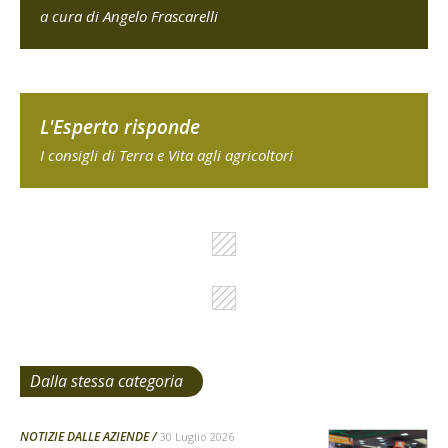
a cura di Angelo Frascarelli
L'Esperto risponde
I consigli di Terra e Vita agli agricoltori
Dalla stessa categoria
NOTIZIE DALLE AZIENDE
30 Luglio 2026