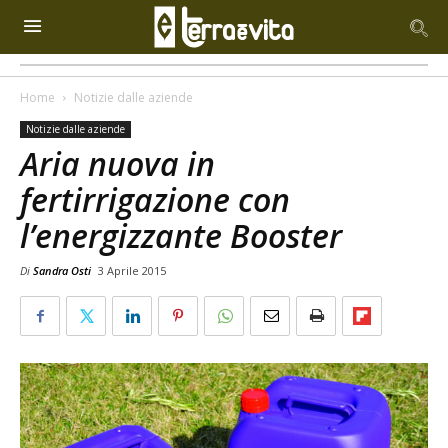
Home
Notizie dalle aziende
Notizie dalle aziende
Aria nuova in
fertirrigazione con
l’energizzante Booster
Di
Sandra Osti
3 Aprile 2015