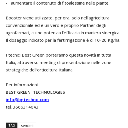
- aumentare il contenuto di fitoalessine nelle piante.
Booster viene utilizzato, per ora, solo nell’agricoltura
convenzionale ed è un vero e proprio Partner degli
agrofarmaci, cui ne potenzia l’efficacia in maniera sinergica.
Il dosaggio indicato per la fertirrigazione è di 10-20 Kg/ha.
I tecnici Best Green porteranno questa novità in tutta
Italia, attraverso meeting di presentazione nelle zone
strategiche dell’orticoltura Italiana.
Per informazioni:
BEST GREEN TECHNOLOGIES
info@bgtechno.com
tel. 3666314643
TAG
concimi