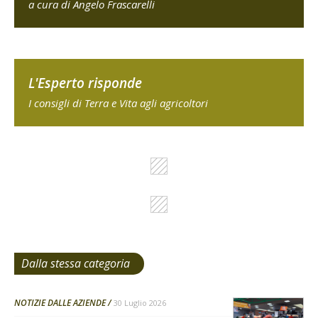
a cura di Angelo Frascarelli
L'Esperto risponde
I consigli di Terra e Vita agli agricoltori
Dalla stessa categoria
NOTIZIE DALLE AZIENDE
30 Luglio 2026