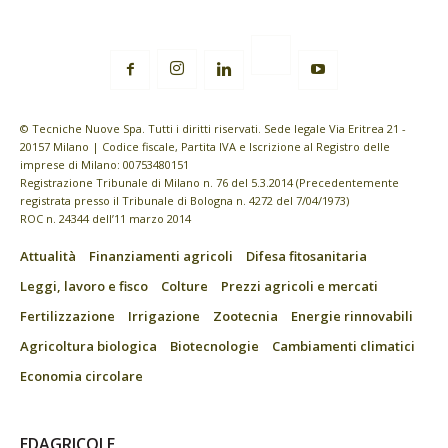
© Tecniche Nuove Spa. Tutti i diritti riservati. Sede legale Via Eritrea 21 -
20157 Milano | Codice fiscale, Partita IVA e Iscrizione al Registro delle
imprese di Milano: 00753480151
Registrazione Tribunale di Milano n. 76 del 5.3.2014 (Precedentemente
registrata presso il Tribunale di Bologna n. 4272 del 7/04/1973)
ROC n. 24344 dell’11 marzo 2014
Attualità
Finanziamenti agricoli
Difesa fitosanitaria
Leggi, lavoro e fisco
Colture
Prezzi agricoli e mercati
Fertilizzazione
Irrigazione
Zootecnia
Energie rinnovabili
Agricoltura biologica
Biotecnologie
Cambiamenti climatici
Economia circolare
EDAGRICOLE