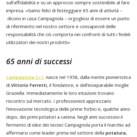
sull’affidabilità e su un approccio sempre sostenibile al fare
impresa. «Siamo felici di festeggiare 65 anni di attività –
dicono in casa Campagnola – orgogliosi di essere un punto
di riferimento nel nostro settore e consapevoli delle
responsabilità che ciò comporta nei confronti di tutti i fedeli
utilizzatori dei nostri prodotti».
65 anni di successi
Campagnola S.r.l.
nasce nel 1958, dalla mente pionieristica
di
Vittorio Ferretti
, il fondatore, e dell’inseparabile moglie
Graziella. Immediatamente le loro intuizioni trovano
riscontro sul mercato
.
I professionisti apprezzano
l’innovazione tecnologica delle prime forbici e, qualche anno
dopo, dei primi potatori a catena. Negli anni successivi il
fermento di idee dei tecnici Campagnola porta il marchio ad
affermarsi come leader prima nel settore della
potatura
,