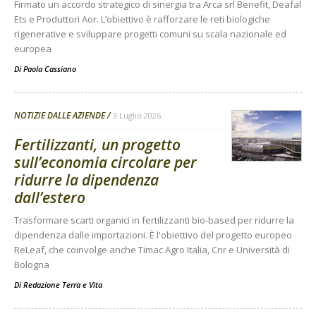
Firmato un accordo strategico di sinergia tra Arca srl Benefit, Deafal
Ets e Produttori Aor. L’obiettivo è rafforzare le reti biologiche
rigenerative e sviluppare progetti comuni su scala nazionale ed
europea
Di
Paola Cassiano
NOTIZIE DALLE AZIENDE
3 Luglio 2026
Fertilizzanti, un progetto
sull’economia circolare per
ridurre la dipendenza
dall’estero
Trasformare scarti organici in fertilizzanti bio-based per ridurre la
dipendenza dalle importazioni. È l'obiettivo del progetto europeo
ReLeaf, che coinvolge anche Timac Agro Italia, Cnr e Università di
Bologna
Di
Redazione Terra e Vita