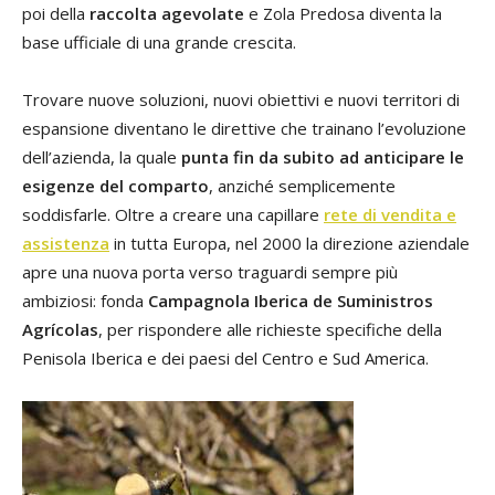
poi della
raccolta agevolate
e Zola Predosa diventa la
base ufficiale di
una grande crescita.
Trovare nuove soluzioni, nuovi obiettivi e nuovi territori di
espansione diventano le direttive che trainano l’evoluzione
dell’azienda, la quale
punta fin da subito ad anticipare le
esigenze del comparto
, anziché semplicemente
soddisfarle. Oltre a creare una capillare
rete di vendita e
assistenza
in tutta Europa, nel 2000 la direzione aziendale
apre una nuova porta verso traguardi sempre più
ambiziosi: fonda
Campagnola Iberica de Suministros
Agrícolas
, per rispondere alle richieste specifiche della
Penisola Iberica e dei paesi del Centro e Sud America.