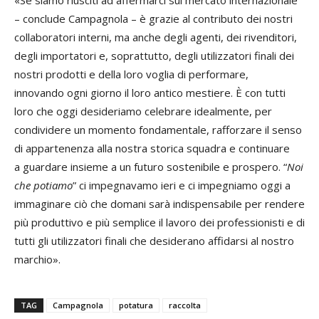
«Se siamo riusciti ad affermarci sul mercato internazionale
– conclude Campagnola – è grazie al contributo dei nostri
collaboratori interni, ma anche degli agenti, dei rivenditori,
degli importatori e, soprattutto, degli utilizzatori finali dei
nostri prodotti e della loro voglia di performare,
innovando ogni giorno il loro antico mestiere. È con tutti
loro che oggi desideriamo celebrare idealmente, per
condividere un momento fondamentale, rafforzare il senso
di appartenenza alla nostra storica squadra e continuare
a guardare insieme a un futuro sostenibile e prospero. “
Noi
che potiamo
” ci impegnavamo ieri e ci impegniamo oggi a
immaginare ciò che domani sarà indispensabile per rendere
più produttivo e più semplice il lavoro dei professionisti e di
tutti gli utilizzatori finali che desiderano affidarsi al nostro
marchio».
TAG
Campagnola
potatura
raccolta