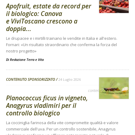
Apofruit, estate da record per
il biologico: Canova
e ViviToscano crescono a
doppia...
Le drupacee e i mirtilli trainano le vendite in Italia e all'estero.
Fornari: «Un risultato straordinario che conferma la forza del
nostro progetto»
Di
Redazione Terra e Vita
CONTENUTO SPONSORIZZATO
24 Luglio 2026
contenuto sponsorizzato
Planococcus ficus in vigneto,
Anagyrus vladimiri per il
controllo biologico
La cocciniglia farinosa della vite compromette qualità e valore
commerciale dell'uva. Per un controllo sostenibile, Anagyrus