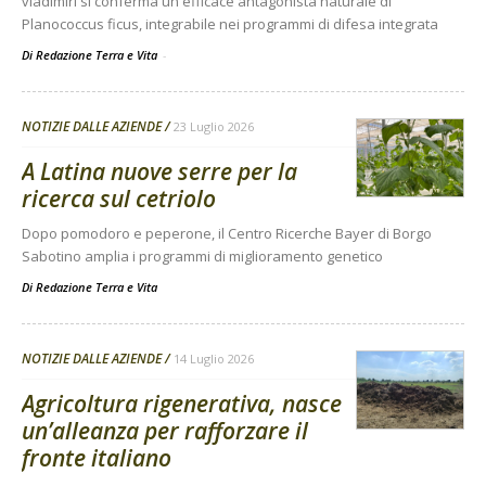
vladimiri si conferma un efficace antagonista naturale di
Planococcus ficus, integrabile nei programmi di difesa integrata
Di Redazione Terra e Vita
-
NOTIZIE DALLE AZIENDE
23 Luglio 2026
A Latina nuove serre per la
ricerca sul cetriolo
Dopo pomodoro e peperone, il Centro Ricerche Bayer di Borgo
Sabotino amplia i programmi di miglioramento genetico
Di
Redazione Terra e Vita
NOTIZIE DALLE AZIENDE
14 Luglio 2026
Agricoltura rigenerativa, nasce
un’alleanza per rafforzare il
fronte italiano