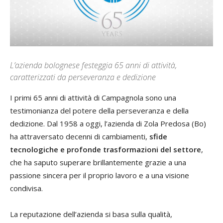
L’azienda bolognese festeggia 65 anni di attività,
caratterizzati da perseveranza e dedizione
I primi 65 anni di attività di Campagnola sono una
testimonianza del potere della perseveranza e della
dedizione. Dal 1958 a oggi, l’azienda di Zola Predosa (Bo)
ha attraversato decenni di cambiamenti,
sfide
tecnologiche e profonde trasformazioni del settore
,
che ha saputo superare brillantemente grazie a una
passione sincera per il proprio lavoro e a una visione
condivisa.
La reputazione dell’azienda si basa sulla qualità,