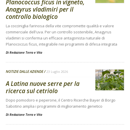
Planococcus ficus in vigneto,
Anagyrus vladimiri per il
controllo biologico
La cocciniglia farinosa della vite compromette qualità e valore
commerciale dell'uva. Per un controllo sostenibile, Anagyrus
vladimiri si conferma un efficace antagonista naturale di
Planococcus ficus, integrabile nei programmi di difesa integrata
Di Redazione Terra e Vita
-
NOTIZIE DALLE AZIENDE
23 Luglio 2026
A Latina nuove serre per la
ricerca sul cetriolo
Dopo pomodoro e peperone, il Centro Ricerche Bayer di Borgo
Sabotino amplia i programmi di miglioramento genetico
Di
Redazione Terra e Vita