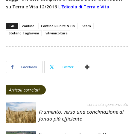
su Terra e Vita 12/2016
L’Edicola di Terra e Vita
TAG
cantine
Cantine Riunite & Civ
Scam
Stefano Tagliavini
vitivinicoltura
Facebook
Twitter
Articoli correlati
contenuto sponsorizzato
Frumento, verso una concimazione di
fondo più efficiente