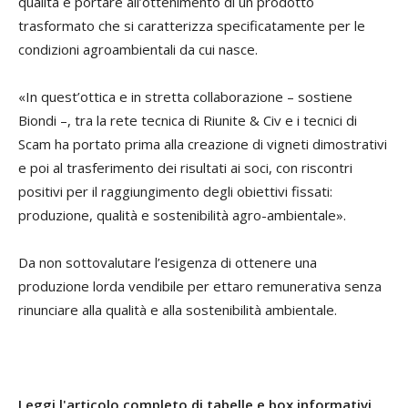
qualità e portare all’ottenimento di un prodotto
trasformato che si caratterizza specificatamente per le
condizioni agroambientali da cui nasce.
«In quest’ottica e in stretta collaborazione – sostiene
Biondi –, tra la rete tecnica di Riunite & Civ e i tecnici di
Scam ha portato prima alla creazione di vigneti dimostrativi
e poi al trasferimento dei risultati ai soci, con riscontri
positivi per il raggiungimento degli obiettivi fissati:
produzione, qualità e sostenibilità agro-ambientale».
Da non sottovalutare l’esigenza di ottenere una
produzione lorda vendibile per ettaro remunerativa senza
rinunciare alla qualità e alla sostenibilità ambientale.
Leggi l'articolo completo di tabelle e box informativi