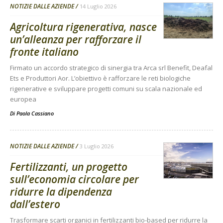
NOTIZIE DALLE AZIENDE
14 Luglio 2026
Agricoltura rigenerativa, nasce
un’alleanza per rafforzare il
fronte italiano
Firmato un accordo strategico di sinergia tra Arca srl Benefit, Deafal
Ets e Produttori Aor. L’obiettivo è rafforzare le reti biologiche
rigenerative e sviluppare progetti comuni su scala nazionale ed
europea
Di
Paola Cassiano
NOTIZIE DALLE AZIENDE
3 Luglio 2026
Fertilizzanti, un progetto
sull’economia circolare per
ridurre la dipendenza
dall’estero
Trasformare scarti organici in fertilizzanti bio-based per ridurre la