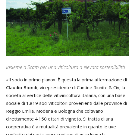
Insieme a Scam per una viticoltura a elevata sostenibilità
«Il socio in primo piano». È questa la prima affermazione di
Claudio Biondi
, vicepresidente di Cantine Riunite & Civ, la
società al vertice delle vitivinicoltura italiana, con una base
sociale di 1.819 soci viticoltori provenienti dalle province di
Reggio Emilia, Modena e Bologna che coltivano
direttamente 4.150 ettari di vigneto. Si tratta di una
cooperativa è a mutualità prevalente in quanto le uve
conferite dai soci rappresentano di gran lunga la