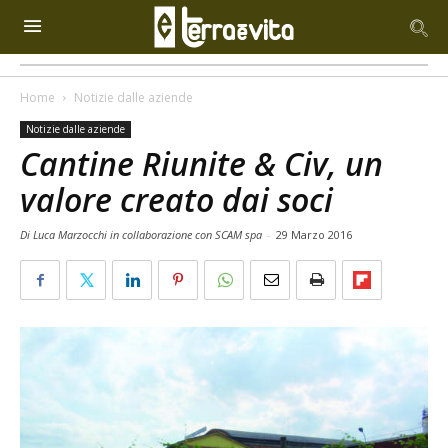
Home
Notizie dalle aziende
Notizie dalle aziende
Cantine Riunite & Civ, un
valore creato dai soci
Di Luca Marzocchi in collaborazione con SCAM spa
-
29 Marzo 2016