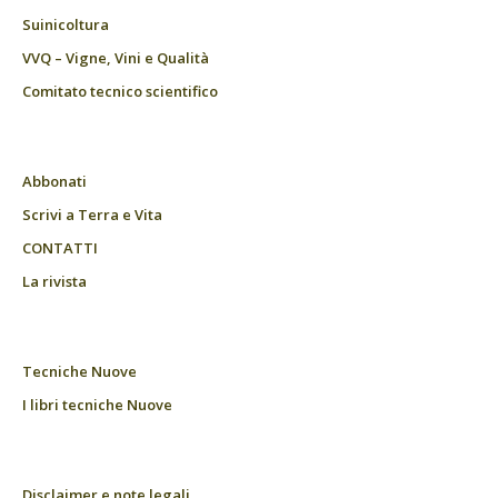
Suinicoltura
VVQ – Vigne, Vini e Qualità
Comitato tecnico scientifico
Abbonati
Scrivi a Terra e Vita
CONTATTI
La rivista
Tecniche Nuove
I libri tecniche Nuove
Disclaimer e note legali