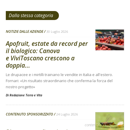
Dalla stessa categoria
NOTIZIE DALLE AZIENDE
30 Luglio 2026
Apofruit, estate da record per
il biologico: Canova
e ViviToscano crescono a
doppia...
Le drupacee e i mirtilli trainano le vendite in Italia e all'estero.
Fornari: «Un risultato straordinario che conferma la forza del
nostro progetto»
Di
Redazione Terra e Vita
CONTENUTO SPONSORIZZATO
24 Luglio 2026
contenuto sponsorizzato