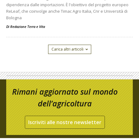
dipendenza dalle importazioni. È l'obiettivo del progetto europeo
ReLeaf, che coinvolge anche Timac Agro Italia, Cnr e Università di
Bologna
Di
Redazione Terra e Vita
Carica altri articoli
Rimani aggiornato sul mondo
dell’agricoltura
Iscriviti alle nostre newsletter