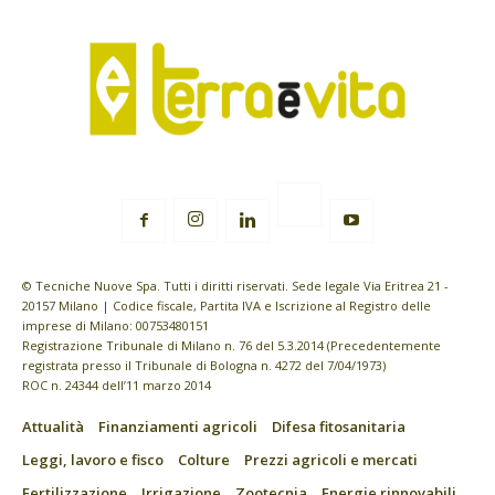
© Tecniche Nuove Spa. Tutti i diritti riservati. Sede legale Via Eritrea 21 -
20157 Milano | Codice fiscale, Partita IVA e Iscrizione al Registro delle
imprese di Milano: 00753480151
Registrazione Tribunale di Milano n. 76 del 5.3.2014 (Precedentemente
registrata presso il Tribunale di Bologna n. 4272 del 7/04/1973)
ROC n. 24344 dell’11 marzo 2014
Attualità
Finanziamenti agricoli
Difesa fitosanitaria
Leggi, lavoro e fisco
Colture
Prezzi agricoli e mercati
Fertilizzazione
Irrigazione
Zootecnia
Energie rinnovabili