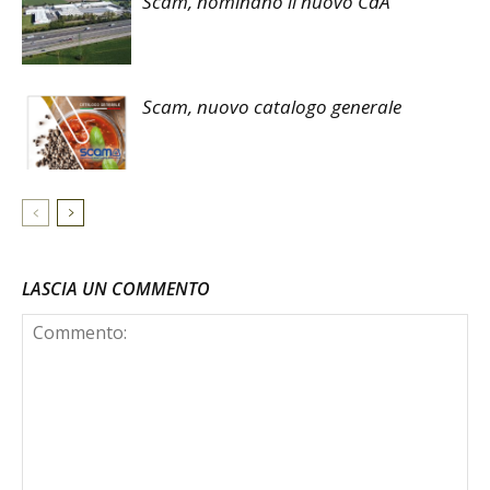
Scam, nominano il nuovo CdA
Scam, nuovo catalogo generale
LASCIA UN COMMENTO