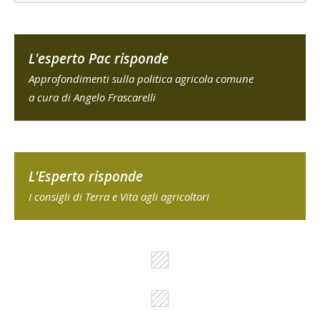
L'esperto Pac risponde
Approfondimenti sulla politica agricola comune
a cura di Angelo Frascarelli
L'Esperto risponde
I consigli di Terra e Vita agli agricoltori