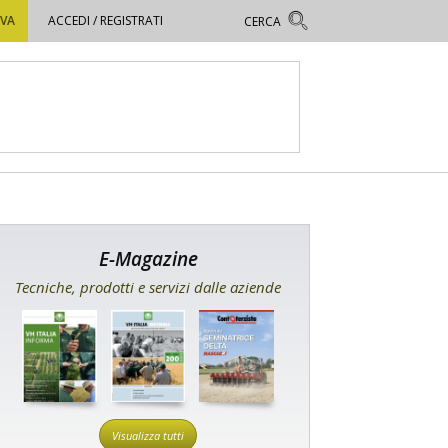
OVA
ACCEDI / REGISTRATI
E-Magazine
Tecniche, prodotti e servizi dalle aziende
Visualizza tutti