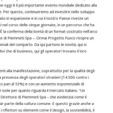
e oggi è il più importante evento mondiale dedicato alla
e. Per questo, continueremo ad investire nello sviluppo
o in espansione e in cui il nostro Paese riveste un
i nel corso delle cinque giornate, in un percorso che ha
 “È la conferma della bontà di un format costruito nell’arco
nte di Piemmeti Spa –. Ormai Progetto Fuoco ricopre un
ionali del comparto. Da qui partono le novità, qui si
ivi che di business, qui gli operatori trovano il loro
ti alla manifestazione, soprattutto per la qualità degli
lla presenza degli operatori stranieri (14.500 contro i
to pari al 53%) e con un aumento esponenziale di
 isole per quanto riguarda il mercato italiano. “Un
 Direttore di Piemmeti Spa – che evidenzia come il
ar parte della cultura comune. E questo grazie anche a
riflettori su elementi come il design, la sostenibilità, il