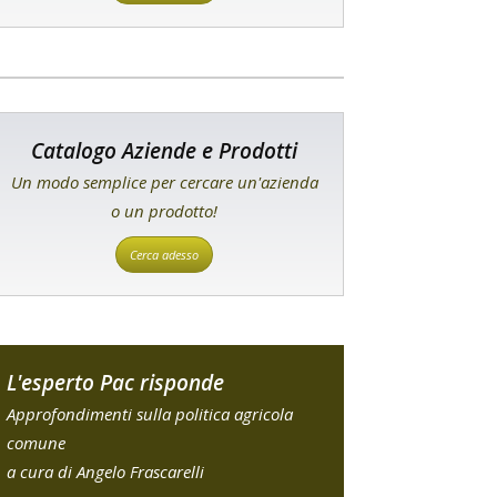
Catalogo Aziende e Prodotti
Un modo semplice per cercare un'azienda
o un prodotto!
Cerca adesso
L'esperto Pac risponde
Approfondimenti sulla politica agricola
comune
a cura di Angelo Frascarelli