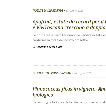
NOTIZIE DALLE AZIENDE
30 Luglio 2026
Apofruit, estate da record per il
e ViviToscano crescono a doppia.
Le drupacee e i mirtilli trainano le vendite in Italia 
conferma la forza del nostro progetto»
Di
Redazione Terra e Vita
CONTENUTO SPONSORIZZATO
24 Luglio 2026
Planococcus ficus in vigneto, Ana
biologico
La cocciniglia farinosa della vite compromette quali