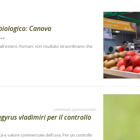
 biologico: Canova
..
e all'estero. Fornari: «Un risultato straordinario che
contenuto sponsorizzato
gyrus vladimiri per il controllo
tà e valore commerciale dell'uva. Per un controllo