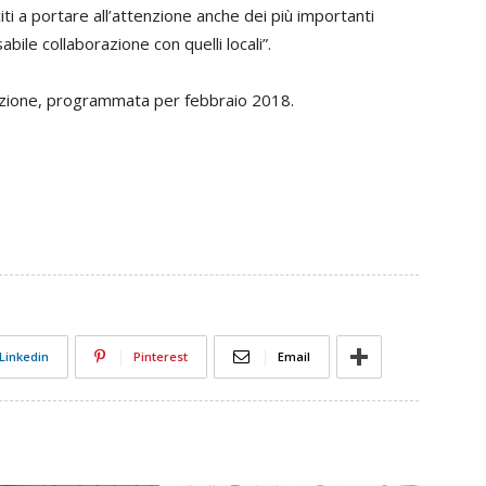
iti a portare all’attenzione anche dei più importanti
bile collaborazione con quelli locali”.
izione, programmata per febbraio 2018.
Linkedin
Pinterest
Email