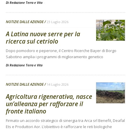
Di Redazione Terra e Vita
-
NOTIZIE DALLE AZIENDE
23 Luglio 2026
A Latina nuove serre per la
ricerca sul cetriolo
Dopo pomodoro e peperone, il Centro Ricerche Bayer di Borgo
Sabotino amplia i programmi di miglioramento genetico
Di
Redazione Terra e Vita
NOTIZIE DALLE AZIENDE
14 Luglio 2026
Agricoltura rigenerativa, nasce
un’alleanza per rafforzare il
fronte italiano
Firmato un accordo strategico di sinergia tra Arca srl Benefit, Deafal
Ets e Produttori Aor. L’obiettivo è rafforzare le reti biologiche