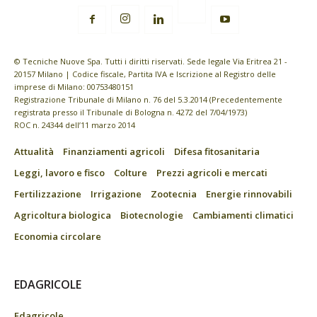
© Tecniche Nuove Spa. Tutti i diritti riservati. Sede legale Via Eritrea 21 -
20157 Milano | Codice fiscale, Partita IVA e Iscrizione al Registro delle
imprese di Milano: 00753480151
Registrazione Tribunale di Milano n. 76 del 5.3.2014 (Precedentemente
registrata presso il Tribunale di Bologna n. 4272 del 7/04/1973)
ROC n. 24344 dell’11 marzo 2014
Attualità
Finanziamenti agricoli
Difesa fitosanitaria
Leggi, lavoro e fisco
Colture
Prezzi agricoli e mercati
Fertilizzazione
Irrigazione
Zootecnia
Energie rinnovabili
Agricoltura biologica
Biotecnologie
Cambiamenti climatici
Economia circolare
EDAGRICOLE
Edagricole