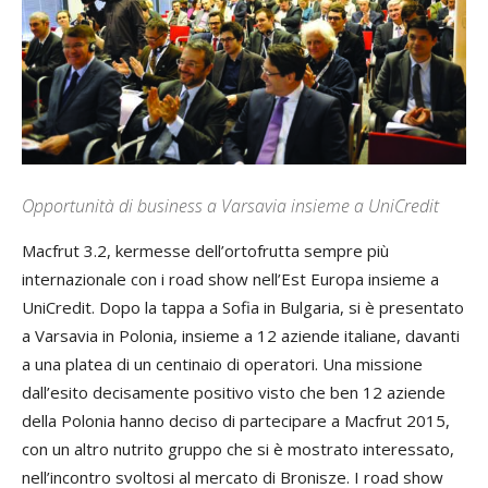
Opportunità di business a Varsavia insieme a UniCredit
Macfrut 3.2, kermesse dell’ortofrutta sempre più
internazionale con i road show nell’Est Europa insieme a
UniCredit. Dopo la tappa a Sofia in Bulgaria, si è presentato
a Varsavia in Polonia, insieme a 12 aziende italiane, davanti
a una platea di un centinaio di operatori. Una missione
dall’esito decisamente positivo visto che ben 12 aziende
della Polonia hanno deciso di partecipare a Macfrut 2015,
con un altro nutrito gruppo che si è mostrato interessato,
nell’incontro svoltosi al mercato di Bronisze. I road show