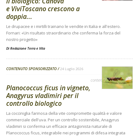
il biologico: Canova
e ViviToscano crescono a
doppia...
Le drupacee e i mirtilli trainano le vendite in Italia e all'estero.
Fornari: «Un risultato straordinario che conferma la forza del
nostro progetto»
Di
Redazione Terra e Vita
CONTENUTO SPONSORIZZATO
24 Luglio 2026
contenuto sponsorizzato
Planococcus ficus in vigneto,
Anagyrus vladimiri per il
controllo biologico
La cocciniglia farinosa della vite compromette qualità e valore
commerciale dell'uva. Per un controllo sostenibile, Anagyrus
vladimiri si conferma un efficace antagonista naturale di
Planococcus ficus, integrabile nei programmi di difesa integrata