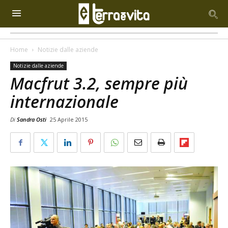
Home
Notizie dalle aziende
Notizie dalle aziende
Macfrut 3.2, sempre più
internazionale
Di
Sandra Osti
25 Aprile 2015