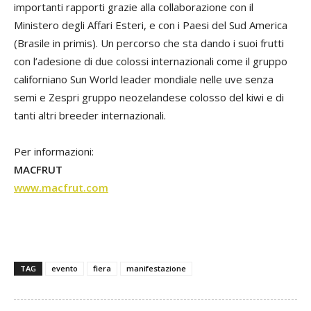
importanti rapporti grazie alla collaborazione con il
Ministero degli Affari Esteri, e con i Paesi del Sud America
(Brasile in primis). Un percorso che sta dando i suoi frutti
con l’adesione di due colossi internazionali come il gruppo
californiano Sun World leader mondiale nelle uve senza
semi e Zespri gruppo neozelandese colosso del kiwi e di
tanti altri breeder internazionali.
Per informazioni:
MACFRUT
www.macfrut.com
TAG
evento
fiera
manifestazione