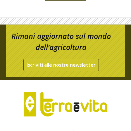
Rimani aggiornato sul mondo
dell’agricoltura
Iscriviti alle nostre newsletter