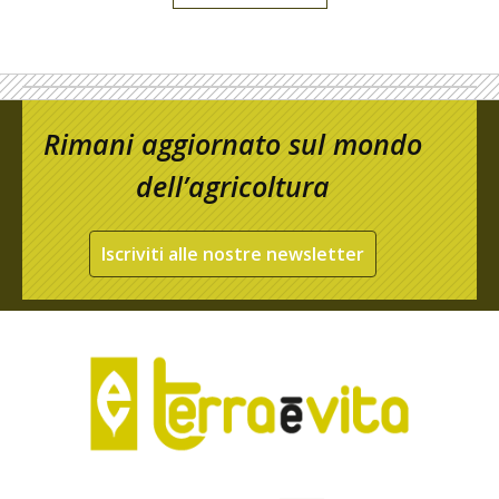
Rimani aggiornato sul mondo
dell’agricoltura
Iscriviti alle nostre newsletter