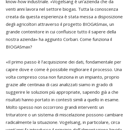
know-how industriale. «Vogelsang è un’azienda che da
venti anni lavora nel settore biogas. Tutta la conoscenza
creata da questa esperienza è stata messa a disposizione
degli agricoltori attraverso il progetto BIOGASmax, un
grande contenitore in cui confluisce tutto il sapere della
nostra azienda» ha aggiunto Corbari. Come funziona il
BIOGASmax?
«Il primo passo è l’acquisizione dei dati, fondamentale per
capire dove e come è possibile migliorare il processo. Una
volta compreso cosa non funziona in un impianto, proprio
grazie alle centinaia di casi analizzati siamo in grado di
suggerire le soluzioni più appropriate, sapendo già a che
risultati hanno portato in contesti simili a quello in esame.
Molto spesso non occorrono grandi interventi: un
trituratore o un sistema di miscelazione possono cambiare
radicalmente la situazione. Vogelsang, in particolare, circa
vent’anni fa introdusse il principio dell’alimentazione liquida,