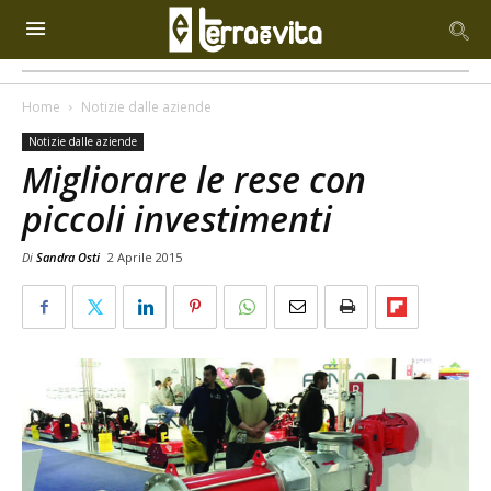
Home
Notizie dalle aziende
Notizie dalle aziende
Migliorare le rese con
piccoli investimenti
Di
Sandra Osti
2 Aprile 2015