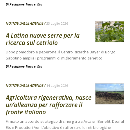
Di Redazione Terra e Vita
-
NOTIZIE DALLE AZIENDE
23 Luglio 2026
A Latina nuove serre per la
ricerca sul cetriolo
Dopo pomodoro e peperone, il Centro Ricerche Bayer di Borgo
Sabotino amplia i programmi di miglioramento genetico
Di
Redazione Terra e Vita
NOTIZIE DALLE AZIENDE
14 Luglio 2026
Agricoltura rigenerativa, nasce
un’alleanza per rafforzare il
fronte italiano
Firmato un accordo strategico di sinergia tra Arca srl Benefit, Deafal
Ets e Produttori Aor. L’obiettivo è rafforzare le reti biologiche