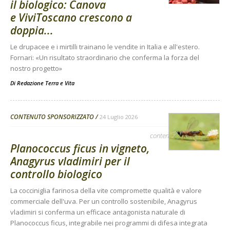
il biologico: Canova
e ViviToscano crescono a
doppia...
Le drupacee e i mirtilli trainano le vendite in Italia e all'estero.
Fornari: «Un risultato straordinario che conferma la forza del
nostro progetto»
Di
Redazione Terra e Vita
CONTENUTO SPONSORIZZATO
24 Luglio 2026
contenuto sponsorizzato
Planococcus ficus in vigneto,
Anagyrus vladimiri per il
controllo biologico
La cocciniglia farinosa della vite compromette qualità e valore
commerciale dell'uva. Per un controllo sostenibile, Anagyrus
vladimiri si conferma un efficace antagonista naturale di
Planococcus ficus, integrabile nei programmi di difesa integrata