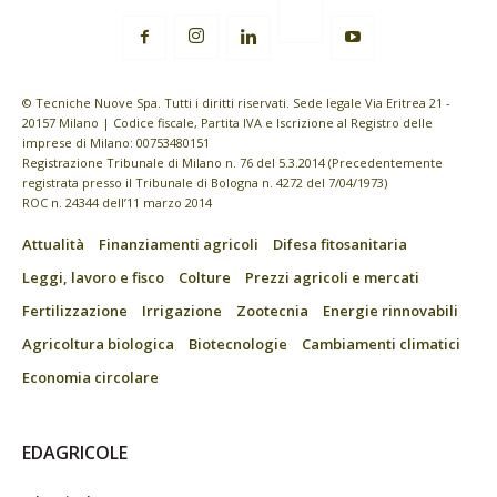
© Tecniche Nuove Spa. Tutti i diritti riservati. Sede legale Via Eritrea 21 -
20157 Milano | Codice fiscale, Partita IVA e Iscrizione al Registro delle
imprese di Milano: 00753480151
Registrazione Tribunale di Milano n. 76 del 5.3.2014 (Precedentemente
registrata presso il Tribunale di Bologna n. 4272 del 7/04/1973)
ROC n. 24344 dell’11 marzo 2014
Attualità
Finanziamenti agricoli
Difesa fitosanitaria
Leggi, lavoro e fisco
Colture
Prezzi agricoli e mercati
Fertilizzazione
Irrigazione
Zootecnia
Energie rinnovabili
Agricoltura biologica
Biotecnologie
Cambiamenti climatici
Economia circolare
EDAGRICOLE