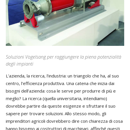
Soluzioni Vogelsang per raggiungere la piena potenzialità
degli impianti
L’azienda, la ricerca, l’industria: un triangolo che ha, al suo
centro, l’efficienza produttiva. Una catena che inizia dai
bisogni dell’azienda: cosa le serve per produrre di più e
meglio? La ricerca (quella universitaria, intendiamo)
dovrebbe partire da queste esigenze e sfruttare il suo
sapere per trovare soluzioni. Allo stesso modo, gli
imprenditori agricoli dovrebbero dire con chiarezza di cosa
hanno bisogno ai costruttori di macchinari, affinché questi