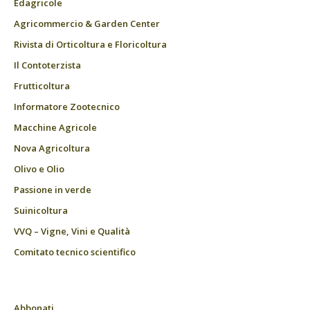
Edagricole
Agricommercio & Garden Center
Rivista di Orticoltura e Floricoltura
Il Contoterzista
Frutticoltura
Informatore Zootecnico
Macchine Agricole
Nova Agricoltura
Olivo e Olio
Passione in verde
Suinicoltura
VVQ – Vigne, Vini e Qualità
Comitato tecnico scientifico
Abbonati