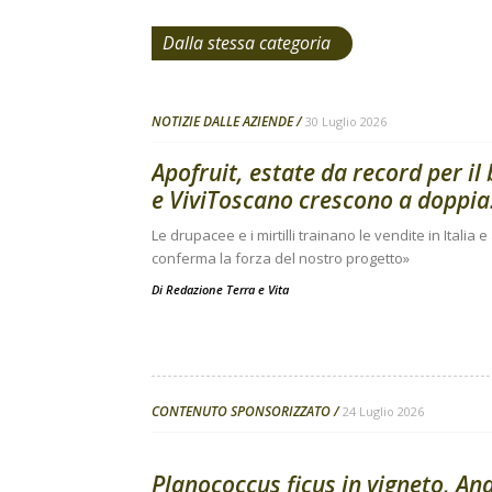
Dalla stessa categoria
NOTIZIE DALLE AZIENDE
30 Luglio 2026
Apofruit, estate da record per il
e ViviToscano crescono a doppia.
Le drupacee e i mirtilli trainano le vendite in Italia 
conferma la forza del nostro progetto»
Di
Redazione Terra e Vita
CONTENUTO SPONSORIZZATO
24 Luglio 2026
Planococcus ficus in vigneto, Ana