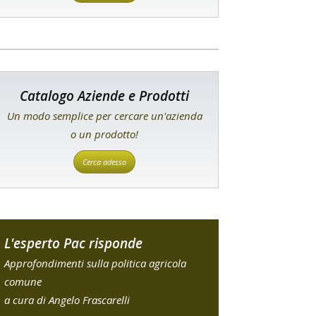
Catalogo Aziende e Prodotti
Un modo semplice per cercare un'azienda
o un prodotto!
Cerca adesso
L'esperto Pac risponde
Approfondimenti sulla politica agricola
comune
a cura di Angelo Frascarelli