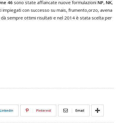
ne 46
sono state affiancate nuove formulazioni
NP
,
NK
,
ti impiegati con successo su mais, frumento,orzo, avena
ne dà sempre ottimi risultati e nel 2014 è stata scelta per
Linkedin
Pinterest
Email