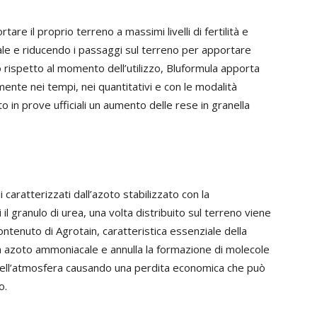
tare il proprio terreno a massimi livelli di fertilità e
rale e riducendo i passaggi sul terreno per apportare
o rispetto al momento dell’utilizzo, Bluformula apporta
ente nei tempi, nei quantitativi e con le modalità
 in prove ufficiali un aumento delle rese in granella
caratterizzati dall’azoto stabilizzato con la
i il granulo di urea, una volta distribuito sul terreno viene
ontenuto di Agrotain, caratteristica essenziale della
in azoto ammoniacale e annulla la formazione di molecole
nell’atmosfera causando una perdita economica che può
o.