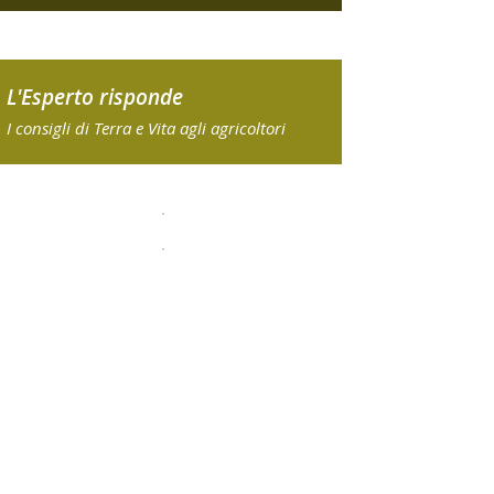
L'Esperto risponde
I consigli di Terra e Vita agli agricoltori