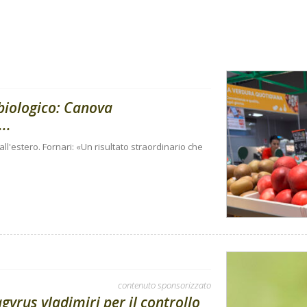
 biologico: Canova
..
e all'estero. Fornari: «Un risultato straordinario che
contenuto sponsorizzato
gyrus vladimiri per il controllo