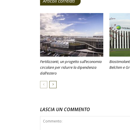
Articoli correlati
Fertilizzanti, un progetto sull’economia
Biostimolanti
circolare per ridurre la dipendenza
Belchim e G
dall’estero
LASCIA UN COMMENTO