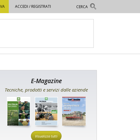
OVA
ACCEDI / REGISTRATI
E-Magazine
Tecniche, prodotti e servizi dalle aziende
Visualizza tutti