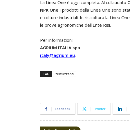
La Linea One è oggi completa. Al collaudato
O
NPK One
I prodotti della Linea One sono sta
e colture industriali. In risicoltura la Linea O
le prove agronomiche dell’Ente Risi.
Per informazioni:
AGRIUM ITALIA spa
italy@agrium.eu
.
TAG
fertilizzanti
Facebook
Twitter