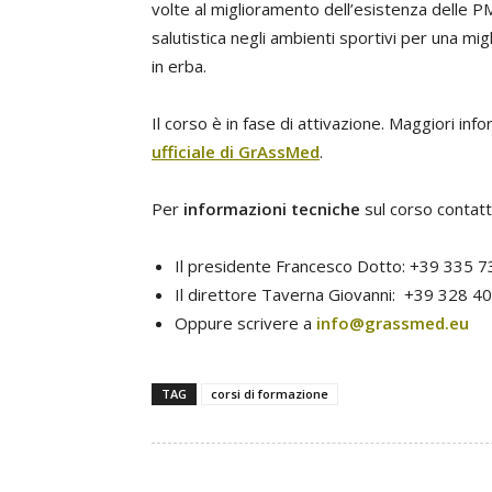
volte al miglioramento dell’esistenza delle P
salutistica negli ambienti sportivi per una mig
in erba.
Il corso è in fase di attivazione. Maggiori info
ufficiale di GrAssMed
.
Per
informazioni tecniche
sul corso contatt
Il presidente Francesco Dotto: +39 335 
Il direttore Taverna Giovanni: +39 328 
Oppure scrivere a
info@grassmed.eu
TAG
corsi di formazione