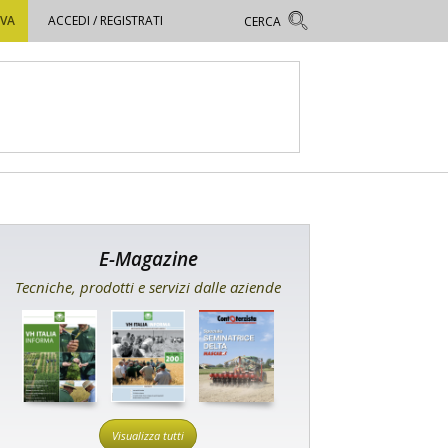
OVA
ACCEDI / REGISTRATI
E-Magazine
Tecniche, prodotti e servizi dalle aziende
Visualizza tutti