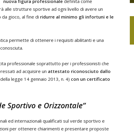
nuova figura professionale
definita come
le strutture sportive ad ogni livello di avere un
da gioco, al fine di
ridurre al minimo gli infortuni e le
ca permette di ottenere i requisiti abilitanti e una
iconosciuta.
cita professionale soprattutto per i professionisti che
ressati ad acquisire un
attestato riconosciuto dallo
8, della legge 14 gennaio 2013, n. 4)
con un certificato
de Sportivo e Orizzontale”
ali ed internazionali qualificati sul verde sportivo e
tuzioni per ottenere chiarimenti e presentare proposte