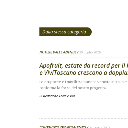
Dalla stessa categoria
NOTIZIE DALLE AZIENDE
30 Luglio 2026
Apofruit, estate da record per il
e ViviToscano crescono a doppia.
Le drupacee e i mirtilli trainano le vendite in Italia 
conferma la forza del nostro progetto»
Di
Redazione Terra e Vita
CONTENUTO SPONSORIZZATO
24 Luglio 2026