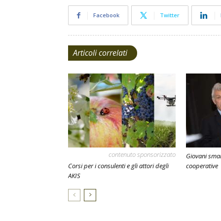
Facebook
Twitter
Articoli correlati
contenuto sponsorizzato
Giovani smart
Corsi per i consulenti e gli attori degli
cooperative
AKIS