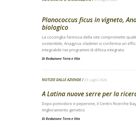
Planococcus ficus in vigneto, Ana
biologico
La cocciniglia farinosa della vite compromette quali
sostenibile, Anagyrus vladimiri si conferma un effi
integrabile nei programmi di difesa integrata
Di Redazione Terra e Vita
-
NOTIZIE DALLE AZIENDE
23 Luglio 2026
A Latina nuove serre per la ricer
Dopo pomodoro e peperone, il Centro Ricerche Baye
miglioramento genetico
Di
Redazione Terra e Vita