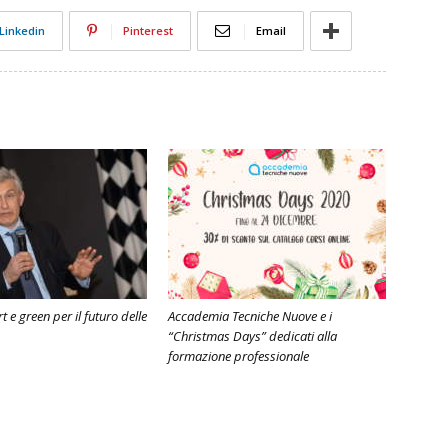
Linkedin
Pinterest
Email
 e green per il futuro delle
Accademia Tecniche Nuove e i
“Christmas Days” dedicati alla
formazione professionale