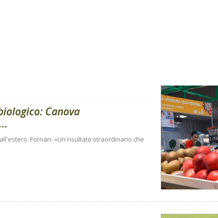
 biologico: Canova
..
e all'estero. Fornari: «Un risultato straordinario che