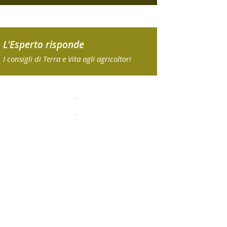
L'Esperto risponde
I consigli di Terra e Vita agli agricoltori