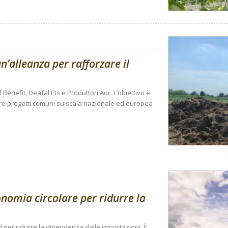
n’alleanza per rafforzare il
 Benefit, Deafal Ets e Produttori Aor. L’obiettivo è
pare progetti comuni su scala nazionale ed europea
conomia circolare per ridurre la
ed per ridurre la dipendenza dalle importazioni. È