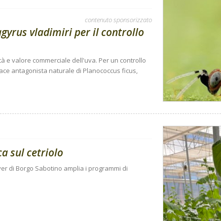
contenuto sponsorizzato
gyrus vladimiri per il controllo
tà e valore commerciale dell'uva. Per un controllo
cace antagonista naturale di Planococcus ficus,
ca sul cetriolo
r di Borgo Sabotino amplia i programmi di