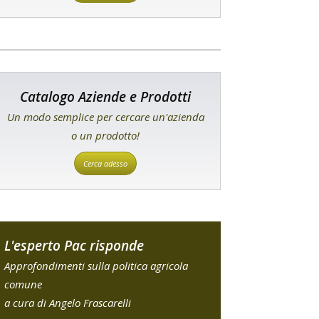
Catalogo Aziende e Prodotti
Un modo semplice per cercare un'azienda
o un prodotto!
Cerca adesso
L'esperto Pac risponde
Approfondimenti sulla politica agricola
comune
a cura di Angelo Frascarelli