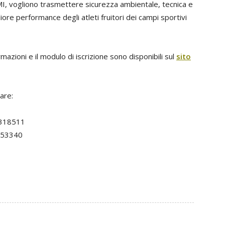
MI, vogliono trasmettere sicurezza ambientale, tecnica e
liore performance degli atleti fruitori dei campi sportivi
rmazioni e il modulo di iscrizione sono disponibili sul
sito
are:
7318511
4053340