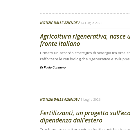
NOTIZIE DALLE AZIENDE
14 Luglio 2026
Agricoltura rigenerativa, nasce u
fronte italiano
Firmato un accordo strategico di sinergia tra Arca srl
rafforzare le reti biologiche rigenerative e svilup
Di
Paola Cassiano
NOTIZIE DALLE AZIENDE
3 Luglio 2026
Fertilizzanti, un progetto sull’e
dipendenza dall’estero
Trasformare scarti organici in fertilizzanti bio-bas