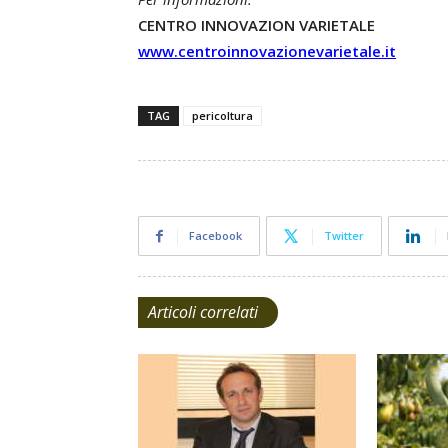
CENTRO INNOVAZION VARIETALE
www.centroinnovazionevarietale.it
TAG
pericoltura
Facebook
Twitter
Articoli correlati