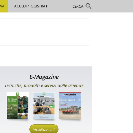
OVA
ACCEDI / REGISTRATI
E-Magazine
Tecniche, prodotti e servizi dalle aziende
Visualizza tutti