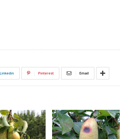
Linkedin
Pinterest
Email