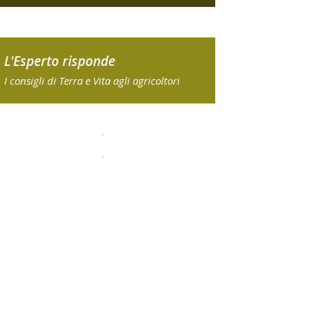
L'Esperto risponde
I consigli di Terra e Vita agli agricoltori