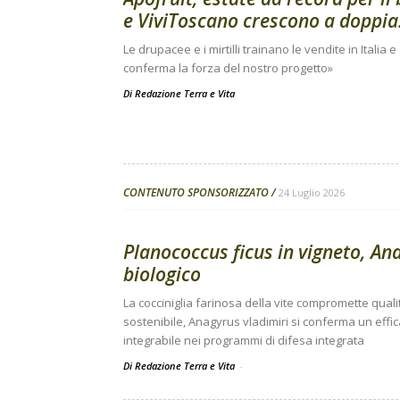
e ViviToscano crescono a doppia.
Le drupacee e i mirtilli trainano le vendite in Italia 
conferma la forza del nostro progetto»
Di
Redazione Terra e Vita
CONTENUTO SPONSORIZZATO
24 Luglio 2026
Planococcus ficus in vigneto, Ana
biologico
La cocciniglia farinosa della vite compromette quali
sostenibile, Anagyrus vladimiri si conferma un effi
integrabile nei programmi di difesa integrata
Di Redazione Terra e Vita
-