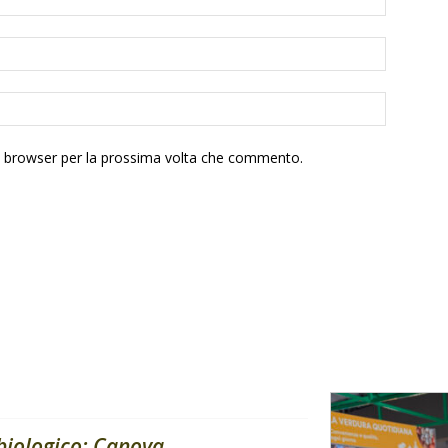
to browser per la prossima volta che commento.
 biologico: Canova