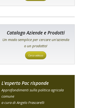
Catalogo Aziende e Prodotti
Un modo semplice per cercare un'azienda
o un prodotto!
Cerca adesso
L'esperto Pac risponde
Approfondimenti sulla politica agricola
comune
a cura di Angelo Frascarelli