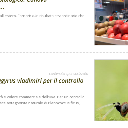
..
e all'estero. Fornari: «Un risultato straordinario che
contenuto sponsorizzato
gyrus vladimiri per il controllo
tà e valore commerciale dell'uva. Per un controllo
cace antagonista naturale di Planococcus ficus,