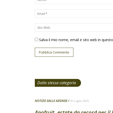
Salva il mio nome, email e sito web in ques
Dalla stessa categoria
NOTIZIE DALLE AZIENDE
30 Luglio 2026
Apofruit, estate da record per il