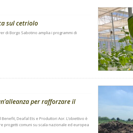
ca sul cetriolo
r di Borgo Sabotino amplia i programmi di
n’alleanza per rafforzare il
 Benefit, Deafal Ets e Produttori Aor. L’obiettivo è
pare progetti comuni su scala nazionale ed europea