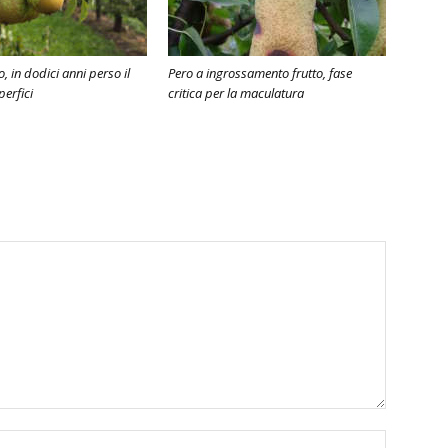
o, in dodici anni perso il
Pero a ingrossamento frutto, fase
perfici
critica per la maculatura