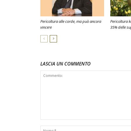
Pericoltura alle corde, ma può ancora
Pericoltura k
vincere
35% delle su
LASCIA UN COMMENTO