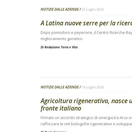
NOTIZIE DALLE AZIENDE
23 Luglio 2026
A Latina nuove serre per la ricer
Dopo pomodoro e peperone, il Centro Ricerche Baye
miglioramento genetico
Di
Redazione Terra e Vita
NOTIZIE DALLE AZIENDE
14 Luglio 2026
Agricoltura rigenerativa, nasce u
fronte italiano
Firmato un accordo strategico di sinergia tra Arca srl
rafforzare le reti biologiche rigenerative e svilup