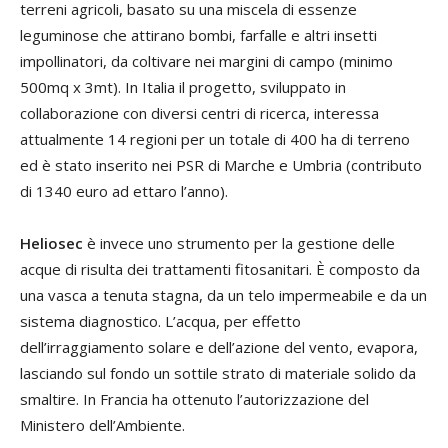
terreni agricoli, basato su una miscela di essenze
leguminose che attirano bombi, farfalle e altri insetti
impollinatori, da coltivare nei margini di campo (minimo
500mq x 3mt). In Italia il progetto, sviluppato in
collaborazione con diversi centri di ricerca, interessa
attualmente 14 regioni per un totale di 400 ha di terreno
ed è stato inserito nei PSR di Marche e Umbria (contributo
di 1340 euro ad ettaro l’anno).
Heliosec
è invece uno strumento per la gestione delle
acque di risulta dei trattamenti fitosanitari. È composto da
una vasca a tenuta stagna, da un telo impermeabile e da un
sistema diagnostico. L’acqua, per effetto
dell’irraggiamento solare e dell’azione del vento, evapora,
lasciando sul fondo un sottile strato di materiale solido da
smaltire. In Francia ha ottenuto l’autorizzazione del
Ministero dell’Ambiente.