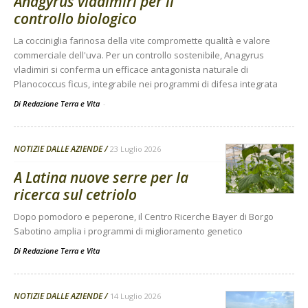
Anagyrus vladimiri per il
controllo biologico
La cocciniglia farinosa della vite compromette qualità e valore
commerciale dell'uva. Per un controllo sostenibile, Anagyrus
vladimiri si conferma un efficace antagonista naturale di
Planococcus ficus, integrabile nei programmi di difesa integrata
Di Redazione Terra e Vita
-
NOTIZIE DALLE AZIENDE
23 Luglio 2026
A Latina nuove serre per la
ricerca sul cetriolo
Dopo pomodoro e peperone, il Centro Ricerche Bayer di Borgo
Sabotino amplia i programmi di miglioramento genetico
Di
Redazione Terra e Vita
NOTIZIE DALLE AZIENDE
14 Luglio 2026