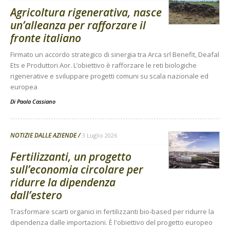
Agricoltura rigenerativa, nasce
un’alleanza per rafforzare il
fronte italiano
Firmato un accordo strategico di sinergia tra Arca srl Benefit, Deafal
Ets e Produttori Aor. L’obiettivo è rafforzare le reti biologiche
rigenerative e sviluppare progetti comuni su scala nazionale ed
europea
Di
Paola Cassiano
NOTIZIE DALLE AZIENDE
3 Luglio 2026
Fertilizzanti, un progetto
sull’economia circolare per
ridurre la dipendenza
dall’estero
Trasformare scarti organici in fertilizzanti bio-based per ridurre la
dipendenza dalle importazioni. È l'obiettivo del progetto europeo