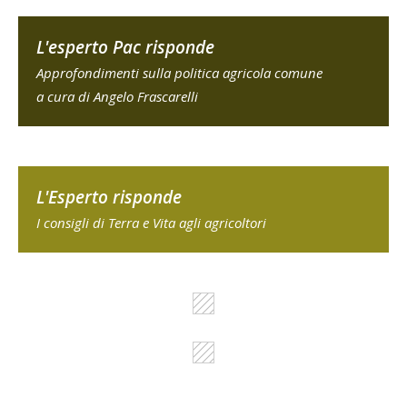
L'esperto Pac risponde
Approfondimenti sulla politica agricola comune
a cura di Angelo Frascarelli
L'Esperto risponde
I consigli di Terra e Vita agli agricoltori