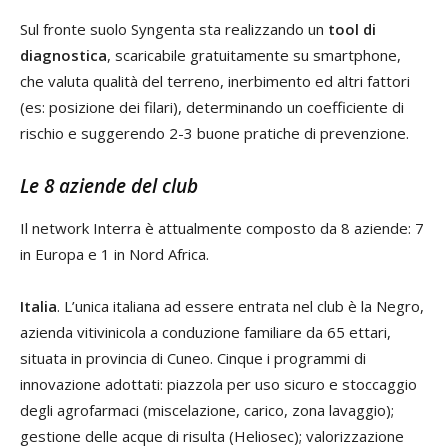
Sul fronte suolo Syngenta sta realizzando un
tool di
diagnostica
, scaricabile gratuitamente su smartphone,
che valuta qualità del terreno, inerbimento ed altri fattori
(es: posizione dei filari), determinando un coefficiente di
rischio e suggerendo 2-3 buone pratiche di prevenzione.
Le 8 aziende del club
Il network Interra è attualmente composto da 8 aziende: 7
in Europa e 1 in Nord Africa.
Italia
. L’unica italiana ad essere entrata nel club è la Negro,
azienda vitivinicola a conduzione familiare da 65 ettari,
situata in provincia di Cuneo. Cinque i programmi di
innovazione adottati: piazzola per uso sicuro e stoccaggio
degli agrofarmaci (miscelazione, carico, zona lavaggio);
gestione delle acque di risulta (Heliosec); valorizzazione