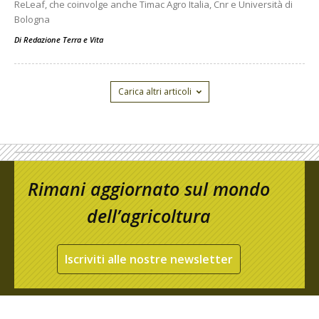
ReLeaf, che coinvolge anche Timac Agro Italia, Cnr e Università di
Bologna
Di
Redazione Terra e Vita
Carica altri articoli
Rimani aggiornato sul mondo
dell’agricoltura
Iscriviti alle nostre newsletter