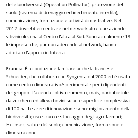
delle biodiversità (Operation Pollinator); protezione del
suolo (sistema di drenaggio ed inerbimento interfila);
comunicazione, formazione e attività dimostrative. Nel
2017 dovrebbero entrare nel network altre due aziende
vitivinicole, una al Centro l’altra al Sud. Sono attualmente 13
le imprese che, pur non aderendo al network, hanno
adottato l’approccio Interra.
Francia
. È a conduzione familiare anche la francese
Schneider, che collabora con Syngenta dal 2000 ed è usata
come centro dimostrativo/sperimentale per i dipendenti
del gruppo. L’azienda coltiva frumento, mais, barbabietole
da zucchero ed alleva bovini su una superficie complessiva
di 120 ha. Le aree di innovazione sono: miglioramento della
biodiversità; uso sicuro e stoccaggio degli agrofarmaci;
Heliosec; salute del suolo; comunicazione, formazione e
dimostrazione.