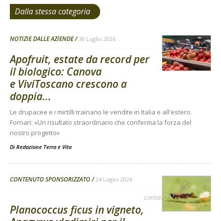
Dalla stessa categoria
NOTIZIE DALLE AZIENDE
30 Luglio 2026
Apofruit, estate da record per
il biologico: Canova
e ViviToscano crescono a
doppia...
Le drupacee e i mirtilli trainano le vendite in Italia e all'estero.
Fornari: «Un risultato straordinario che conferma la forza del
nostro progetto»
Di
Redazione Terra e Vita
CONTENUTO SPONSORIZZATO
24 Luglio 2026
contenuto sponsorizzato
Planococcus ficus in vigneto,