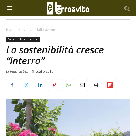
Home
Notizie dalle aziende
Notizie dalle aziende
La sostenibilità cresce
“Interra”
Di Federica Levi
-
9 Luglio 2016