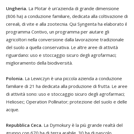
Ungheria.
La Plotar è un’azienda di grande dimensione
(806 ha) a conduzione familiare, dedicata alla coltivazione di
cereali, di vite e alla zootecnia. Qui Syngenta ha elaborato il
programma Contivo, un programma per aiutare gli
agricoltori nella conversione dalla lavorazione tradizionale
del suolo a quella conservativa. Le altre aree di attività
riguardano: uso e stoccaggio sicuro degli agrofarmaci;
miglioramento della biodiversità.
Polonia.
La Lewiczyn è una piccola azienda a conduzione
familiare di 21 ha dedicata alla produzione di frutta. Le aree
di attività sono: uso e stoccaggio sicuro degli agrofarmaci;
Heliosec; Operation Pollinator; protezione del suolo e delle
acque.
Repubblica Ceca.
La Dymokury è la più grande realtà del
gruppo con 670 ha di terra arabile, 30 ha di pascolo