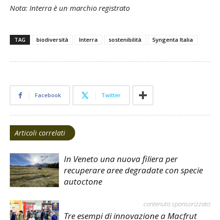
Nota: Interra è un marchio registrato
TAG
biodiversità
Interra
sostenibilità
Syngenta Italia
Facebook
Twitter
Articoli correlati
In Veneto una nuova filiera per
recuperare aree degradate con specie
autoctone
contenuto sponsorizzato
Tre esempi di innovazione a Macfrut