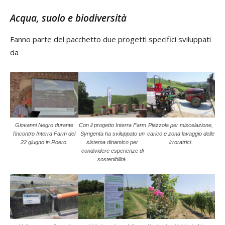
Acqua, suolo e biodiversità
Fanno parte del pacchetto due progetti specifici sviluppati
da
Giovanni Negro durante
Con il progetto Interra Farm
Piazzola per miscelazione,
l’incontro Interra Farm del
Syngenta ha sviluppato un
carico e zona lavaggio delle
22 giugno in Roero.
sistema dinamico per
irroratrici.
condividere esperienze di
sostenibilità.