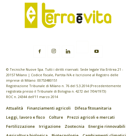
© Tecniche Nuove Spa. Tutti i diritti riservati. Sede legale Via Eritrea 21 -
20157 Milano | Codice fiscale, Partita IVA e Iscrizione al Registro delle
imprese di Milano: 00753480151
Registrazione Tribunale di Milano n. 76 del 5.3.2014 (Precedentemente
registrata presso il Tribunale di Bologna n. 4272 del 7/04/1973)
ROC n. 24344 dell’11 marzo 2014
Attualità
Finanziamenti agricoli
Difesa fitosanitaria
Leggi, lavoro e fisco
Colture
Prezzi agricoli e mercati
Fertilizzazione
Irrigazione
Zootecnia
Energie rinnovabili
Agricoltura biologica
Biotecnologie
Cambiamenti climatici