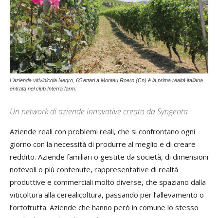
L’azienda vitivinicola Negro, 65 ettari a Monteu Roero (Cn) è la prima realtà italiana
entrata nel club Interra farm.
Un network di aziende innovative creato da Syngenta
Aziende reali con problemi reali, che si confrontano ogni
giorno con la necessità di produrre al meglio e di creare
reddito. Aziende familiari o gestite da società, di dimensioni
notevoli o più contenute, rappresentative di realtà
produttive e commerciali molto diverse, che spaziano dalla
viticoltura alla cerealicoltura, passando per l’allevamento o
l’ortofrutta. Aziende che hanno però in comune lo stesso