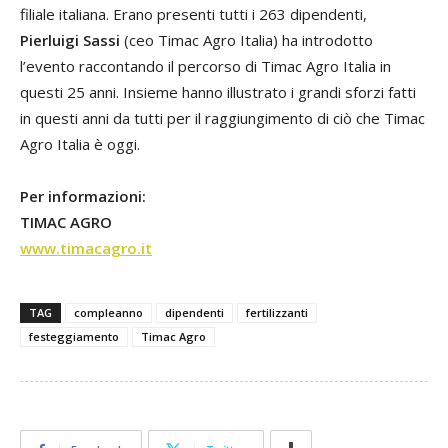
filiale italiana. Erano presenti tutti i 263 dipendenti,
Pierluigi Sassi
(ceo Timac Agro Italia) ha introdotto
l’evento raccontando il percorso di Timac Agro Italia in
questi 25 anni. Insieme hanno illustrato i grandi sforzi fatti
in questi anni da tutti per il raggiungimento di ciò che Timac
Agro Italia è oggi.
Per informazioni:
TIMAC AGRO
www.timacagro.it
TAG
compleanno
dipendenti
fertilizzanti
festeggiamento
Timac Agro