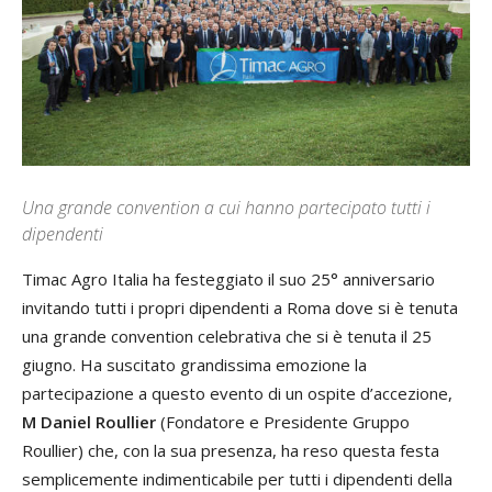
Una grande convention a cui hanno partecipato tutti i
dipendenti
Timac Agro Italia ha festeggiato il suo 25° anniversario
invitando tutti i propri dipendenti a Roma dove si è tenuta
una grande convention celebrativa che si è tenuta il 25
giugno. Ha suscitato grandissima emozione la
partecipazione a questo evento di un ospite d’accezione,
M Daniel Roullier
(Fondatore e Presidente Gruppo
Roullier) che, con la sua presenza, ha reso questa festa
semplicemente indimenticabile per tutti i dipendenti della