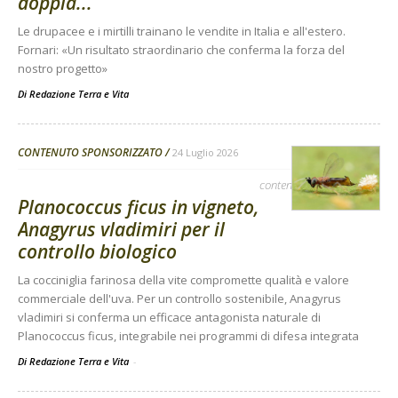
doppia...
Le drupacee e i mirtilli trainano le vendite in Italia e all'estero.
Fornari: «Un risultato straordinario che conferma la forza del
nostro progetto»
Di
Redazione Terra e Vita
CONTENUTO SPONSORIZZATO
24 Luglio 2026
contenuto sponsorizzato
Planococcus ficus in vigneto,
Anagyrus vladimiri per il
controllo biologico
La cocciniglia farinosa della vite compromette qualità e valore
commerciale dell'uva. Per un controllo sostenibile, Anagyrus
vladimiri si conferma un efficace antagonista naturale di
Planococcus ficus, integrabile nei programmi di difesa integrata
Di Redazione Terra e Vita
-