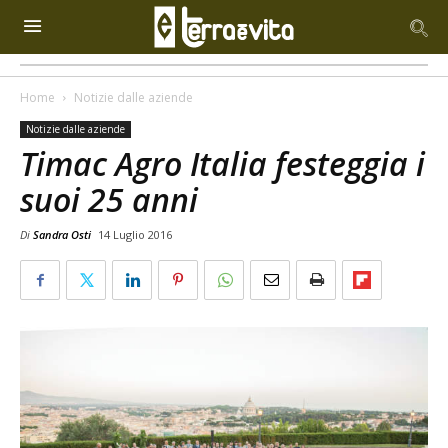
Home
Notizie dalle aziende
Notizie dalle aziende
Timac Agro Italia festeggia i
suoi 25 anni
Di
Sandra Osti
14 Luglio 2016