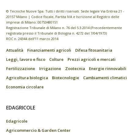
© Tecniche Nuove Spa. Tutti i diritti riservati. Sede legale Via Eritrea 21 -
20157 Milano | Codice fiscale, Partita IVA e Iscrizione al Registro delle
imprese di Milano: 00753480151
Registrazione Tribunale di Milano n. 76 del 5.3.2014 (Precedentemente
registrata presso il Tribunale di Bologna n. 4272 del 7/04/1973)
ROC n. 24344 dell’11 marzo 2014
Attualità
Finanziamenti agricoli
Difesa fitosanitaria
Leggi, lavoro e fisco
Colture
Prezzi agricoli e mercati
Fertilizzazione
Irrigazione
Zootecnia
Energie rinnovabili
Agricoltura biologica
Biotecnologie
Cambiamenti climatici
Economia circolare
EDAGRICOLE
Edagricole
Agricommercio & Garden Center