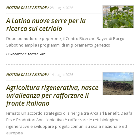
NOTIZIE DALLE AZIENDE
23 Luglio 2026
A Latina nuove serre per la
ricerca sul cetriolo
Dopo pomodoro e peperone, il Centro Ricerche Bayer di Borgo
Sabotino amplia i programmi di miglioramento genetico
Di
Redazione Terra e Vita
NOTIZIE DALLE AZIENDE
14 Luglio 2026
Agricoltura rigenerativa, nasce
un’alleanza per rafforzare il
fronte italiano
Firmato un accordo strategico di sinergia tra Arca srl Benefit, Deafal
Ets e Produttori Aor. L’obiettivo è rafforzare le reti biologiche
rigenerative e sviluppare progetti comuni su scala nazionale ed
europea