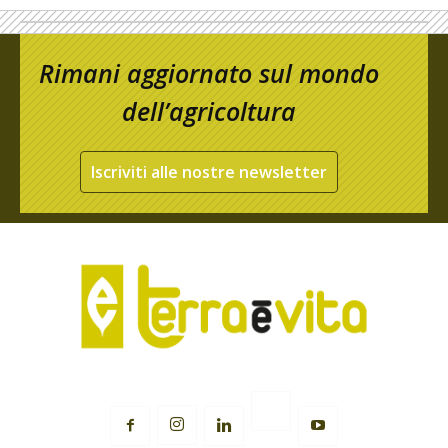
Rimani aggiornato sul mondo
dell’agricoltura
Iscriviti alle nostre newsletter