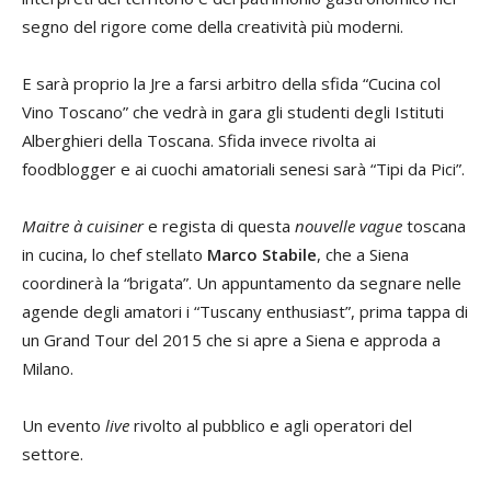
segno del rigore come della creatività più moderni.
E sarà proprio la Jre a farsi arbitro della sfida “Cucina col
Vino Toscano” che vedrà in gara gli studenti degli Istituti
Alberghieri della Toscana. Sfida invece rivolta ai
foodblogger e ai cuochi amatoriali senesi sarà “Tipi da Pici”.
Maitre à cuisiner
e regista di questa
nouvelle vague
toscana
in cucina, lo chef stellato
Marco Stabile
, che a Siena
coordinerà la “brigata”. Un appuntamento da segnare nelle
agende degli amatori i “Tuscany enthusiast”, prima tappa di
un Grand Tour del 2015 che si apre a Siena e approda a
Milano.
Un evento
live
rivolto al pubblico e agli operatori del
settore.