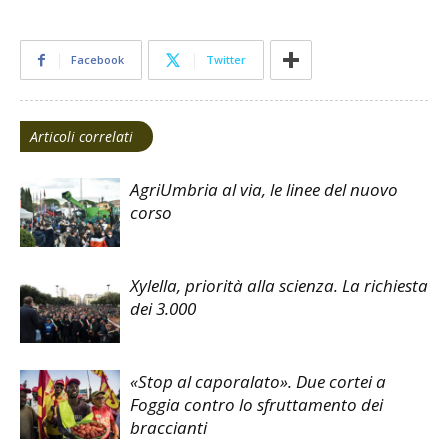
Facebook
Twitter
Articoli correlati
AgriUmbria al via, le linee del nuovo
corso
Xylella, priorità alla scienza. La richiesta
dei 3.000
«Stop al caporalato». Due cortei a
Foggia contro lo sfruttamento dei
braccianti