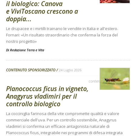
il biologico: Canova
e ViviToscano crescono a
doppia...
Le drupacee e i mirtilli trainano le vendite in Italia e all'estero.
Fornari: «Un risultato straordinario che conferma la forza del
nostro progetto»
Di
Redazione Terra e Vita
CONTENUTO SPONSORIZZATO
24 Luglio 2026
contenuto sponsorizzato
Planococcus ficus in vigneto,
Anagyrus vladimiri per il
controllo biologico
La cocciniglia farinosa della vite compromette qualità e valore
commerciale dell'uva. Per un controllo sostenibile, Anagyrus
vladimiri si conferma un efficace antagonista naturale di
Planococcus ficus, integrabile nei programmi di difesa integrata