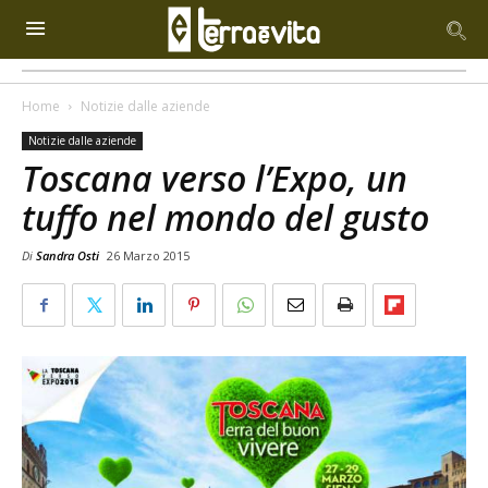
Home
Notizie dalle aziende
Notizie dalle aziende
Toscana verso l’Expo, un
tuffo nel mondo del gusto
Di
Sandra Osti
26 Marzo 2015