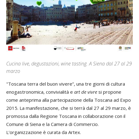
Cucina live, degustazioni, wine tasting. A Siena dal 27 al 29
marzo
"Toscana terra del buon vivere”, una tre giorni di cultura
enogastronomica, convivialità e
art de vivre
si propone
come anteprima alla partecipazione della Toscana ad Expo
2015. La manifestazione, che si terrà dal 27 al 29 marzo, è
promossa dalla Regione Toscana in collaborazione con il
Comune di Siena e la Camera di Commercio.
L’organizzazione è curata da Artex.