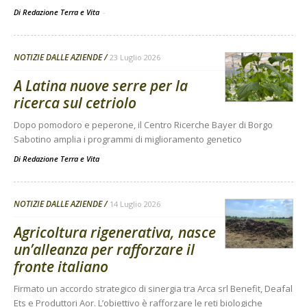
Di Redazione Terra e Vita
-
NOTIZIE DALLE AZIENDE
23 Luglio 2026
A Latina nuove serre per la
ricerca sul cetriolo
Dopo pomodoro e peperone, il Centro Ricerche Bayer di Borgo
Sabotino amplia i programmi di miglioramento genetico
Di
Redazione Terra e Vita
NOTIZIE DALLE AZIENDE
14 Luglio 2026
Agricoltura rigenerativa, nasce
un’alleanza per rafforzare il
fronte italiano
Firmato un accordo strategico di sinergia tra Arca srl Benefit, Deafal
Ets e Produttori Aor. L’obiettivo è rafforzare le reti biologiche