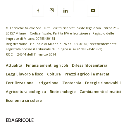
© Tecniche Nuove Spa. Tutti i diritti riservati. Sede legale Via Eritrea 21 -
20157 Milano | Codice fiscale, Partita IVA e Iscrizione al Registro delle
imprese di Milano: 00753480151
Registrazione Tribunale di Milano n. 76 del 5.3.2014 (Precedentemente
registrata presso il Tribunale di Bologna n. 4272 del 7/04/1973)
ROC n. 24344 dell’11 marzo 2014
Attualità
Finanziamenti agricoli
Difesa fitosanitaria
Leggi, lavoro e fisco
Colture
Prezzi agricoli e mercati
Fertilizzazione
Irrigazione
Zootecnia
Energie rinnovabili
Agricoltura biologica
Biotecnologie
Cambiamenti climatici
Economia circolare
EDAGRICOLE