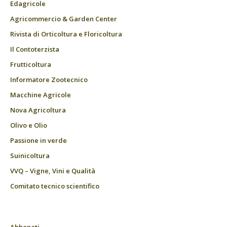
Edagricole
Agricommercio & Garden Center
Rivista di Orticoltura e Floricoltura
Il Contoterzista
Frutticoltura
Informatore Zootecnico
Macchine Agricole
Nova Agricoltura
Olivo e Olio
Passione in verde
Suinicoltura
VVQ – Vigne, Vini e Qualità
Comitato tecnico scientifico
Abbonati