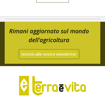
Rimani aggiornato sul mondo
dell’agricoltura
Iscriviti alle nostre newsletter