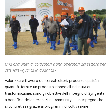
Una comunità di coltivatori e altri operatori del settore per
ottenere «qualità in quantità»
Valorizzare il lavoro dei cerealicoltori, produrre qualità in
quantità, fornire un prodotto idoneo all’industria di
trasformazione: sono gli obiettivi dell’impegno di Syngenta
a beneficio della CerealPlus Community. È un impegno che
si concretizza grazie ai programmi di coltivazione