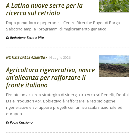
A Latina nuove serre per la
ricerca sul cetriolo
Dopo pomodoro e peperone, il Centro Ricerche Bayer di Borgo
Sabotino amplia i programmi di miglioramento genetico
Di
Redazione Terra e Vita
NOTIZIE DALLE AZIENDE
14 Luglio 2026
Agricoltura rigenerativa, nasce
un’alleanza per rafforzare il
fronte italiano
Firmato un accordo strategico di sinergia tra Arca srl Benefit, Deafal
Ets e Produttori Aor. L’obiettivo è rafforzare le reti biologiche
rigenerative e sviluppare progetti comuni su scala nazionale ed
europea
Di
Paola Cassiano