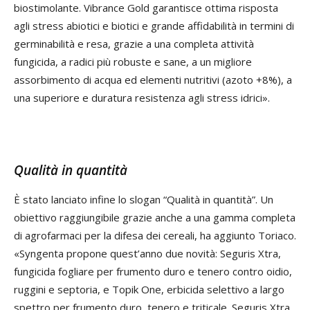
biostimolante. Vibrance Gold garantisce ottima risposta
agli stress abiotici e biotici e grande affidabilità in termini di
germinabilità e resa, grazie a una completa attività
fungicida, a radici più robuste e sane, a un migliore
assorbimento di acqua ed elementi nutritivi (azoto +8%), a
una superiore e duratura resistenza agli stress idrici».
Qualità in quantità
È stato lanciato infine lo slogan “Qualità in quantità”. Un
obiettivo raggiungibile grazie anche a una gamma completa
di agrofarmaci per la difesa dei cereali, ha aggiunto Toriaco.
«Syngenta propone quest’anno due novità: Seguris Xtra,
fungicida fogliare per frumento duro e tenero contro oidio,
ruggini e septoria, e Topik One, erbicida selettivo a largo
spettro per frumento duro, tenero e triticale. Seguris Xtra