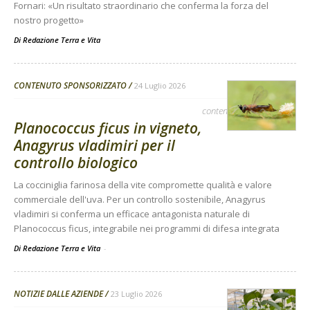
Fornari: «Un risultato straordinario che conferma la forza del
nostro progetto»
Di
Redazione Terra e Vita
CONTENUTO SPONSORIZZATO
24 Luglio 2026
contenuto sponsorizzato
Planococcus ficus in vigneto,
Anagyrus vladimiri per il
controllo biologico
La cocciniglia farinosa della vite compromette qualità e valore
commerciale dell'uva. Per un controllo sostenibile, Anagyrus
vladimiri si conferma un efficace antagonista naturale di
Planococcus ficus, integrabile nei programmi di difesa integrata
Di Redazione Terra e Vita
-
NOTIZIE DALLE AZIENDE
23 Luglio 2026