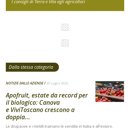
I consigli di Terra e Vita agli agricoltori
Dalla stessa categoria
NOTIZIE DALLE AZIENDE
30 Luglio 2026
Apofruit, estate da record per
il biologico: Canova
e ViviToscano crescono a
doppia...
Le drupacee e i mirtilli trainano le vendite in Italia e all'estero.