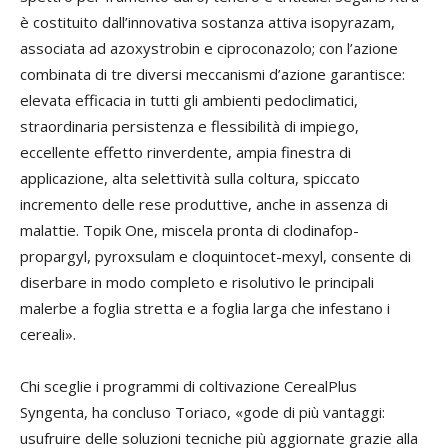
è costituito dall’innovativa sostanza attiva isopyrazam,
associata ad azoxystrobin e ciproconazolo; con l’azione
combinata di tre diversi meccanismi d’azione garantisce:
elevata efficacia in tutti gli ambienti pedoclimatici,
straordinaria persistenza e flessibilità di impiego,
eccellente effetto rinverdente, ampia finestra di
applicazione, alta selettività sulla coltura, spiccato
incremento delle rese produttive, anche in assenza di
malattie. Topik One, miscela pronta di clodinafop-
propargyl, pyroxsulam e cloquintocet-mexyl, consente di
diserbare in modo completo e risolutivo le principali
malerbe a foglia stretta e a foglia larga che infestano i
cereali».
Chi sceglie i programmi di coltivazione CerealPlus
Syngenta, ha concluso Toriaco, «gode di più vantaggi:
usufruire delle soluzioni tecniche più aggiornate grazie alla