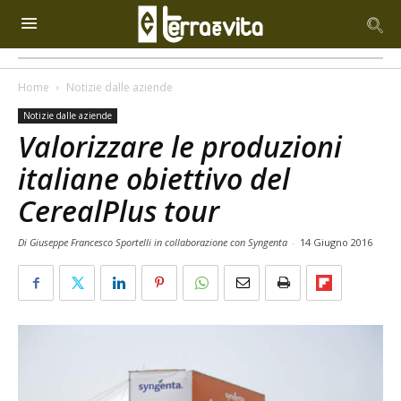
Home
Notizie dalle aziende
Notizie dalle aziende
Valorizzare le produzioni
italiane obiettivo del
CerealPlus tour
Di Giuseppe Francesco Sportelli in collaborazione con Syngenta
-
14 Giugno 2016