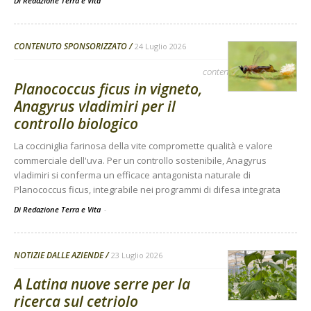
Di
Redazione Terra e Vita
CONTENUTO SPONSORIZZATO
24 Luglio 2026
contenuto sponsorizzato
Planococcus ficus in vigneto,
Anagyrus vladimiri per il
controllo biologico
La cocciniglia farinosa della vite compromette qualità e valore
commerciale dell'uva. Per un controllo sostenibile, Anagyrus
vladimiri si conferma un efficace antagonista naturale di
Planococcus ficus, integrabile nei programmi di difesa integrata
Di Redazione Terra e Vita
-
NOTIZIE DALLE AZIENDE
23 Luglio 2026
A Latina nuove serre per la
ricerca sul cetriolo