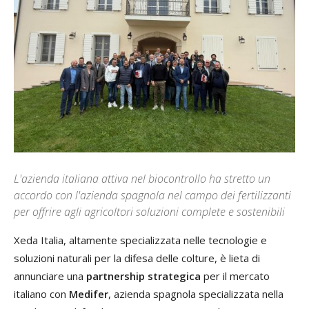
L'azienda italiana attiva nel biocontrollo ha stretto un
accordo con l'azienda spagnola nel campo dei fertilizzanti
per offrire agli agricoltori soluzioni complete e sostenibili
Xeda Italia, altamente specializzata nelle tecnologie e
soluzioni naturali per la difesa delle colture, è lieta di
annunciare una
partnership strategica
per il mercato
italiano con
Medifer
, azienda spagnola specializzata nella