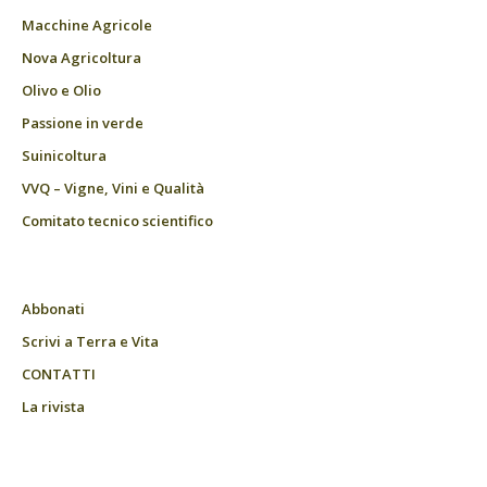
Macchine Agricole
Nova Agricoltura
Olivo e Olio
Passione in verde
Suinicoltura
VVQ – Vigne, Vini e Qualità
Comitato tecnico scientifico
Abbonati
Scrivi a Terra e Vita
CONTATTI
La rivista