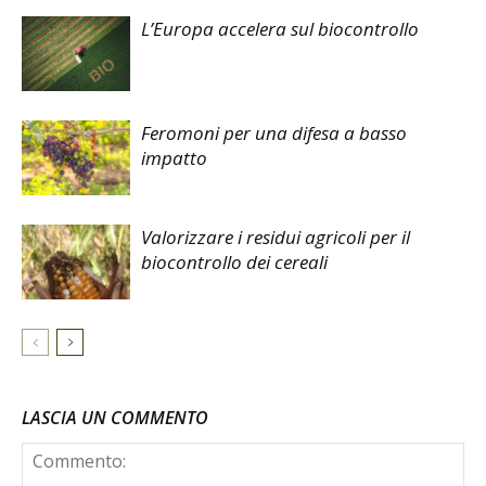
L’Europa accelera sul biocontrollo
Feromoni per una difesa a basso
impatto
Valorizzare i residui agricoli per il
biocontrollo dei cereali
LASCIA UN COMMENTO