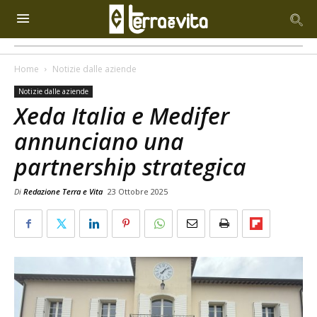
Home
Notizie dalle aziende
Notizie dalle aziende
Xeda Italia e Medifer
annunciano una
partnership strategica
Di
Redazione Terra e Vita
23 Ottobre 2025