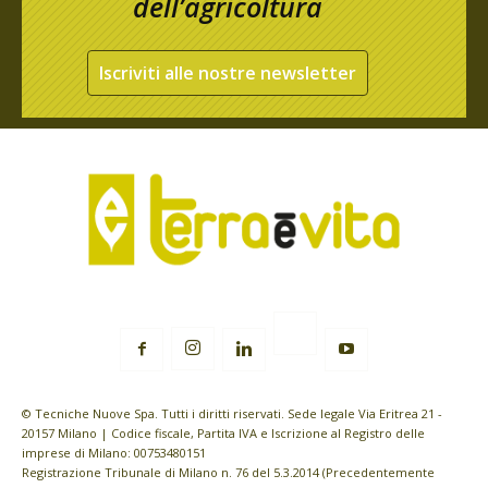
dell’agricoltura
Iscriviti alle nostre newsletter
© Tecniche Nuove Spa. Tutti i diritti riservati. Sede legale Via Eritrea 21 -
20157 Milano | Codice fiscale, Partita IVA e Iscrizione al Registro delle
imprese di Milano: 00753480151
Registrazione Tribunale di Milano n. 76 del 5.3.2014 (Precedentemente