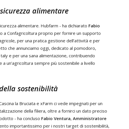
 sicurezza alimentare
 sicurezza alimentare. Hubfarm - ha dichiarato
Fabio
o a Confagricoltura proprio per fornire un supporto
agricole, per una pratica gestione dell’attività e per
ogetto che annunciamo oggi, dedicato al pomodoro,
n Italy e per una sana alimentazione, contribuendo
 a un’agricoltura sempre più sostenibile a livello
della sostenibilità
Cascina la Bruciata e xFarm ci vede impegnati per un
lizzazione della filiera, oltre a fornirci un dato preciso
prodotto - ha concluso
Fabio Ventura
,
Amministratore
nto importantissimo per i nostri target di sostenibilità,