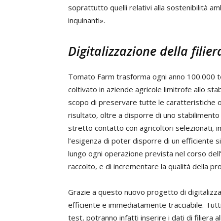
soprattutto quelli relativi alla sostenibilità 
inquinanti».
Digitalizzazione della filie
Tomato Farm trasforma ogni anno 100.000 ton
coltivato in aziende agricole limitrofe allo st
scopo di preservare tutte le caratteristiche
risultato, oltre a disporre di uno stabiliment
stretto contatto con agricoltori selezionati, i
l’esigenza di poter disporre di un efficiente s
lungo ogni operazione prevista nel corso dell
raccolto, e di incrementare la qualità della p
Grazie a questo nuovo progetto di digitalizza
efficiente e immediatamente tracciabile. Tutti
test, potranno infatti inserire i dati di filie