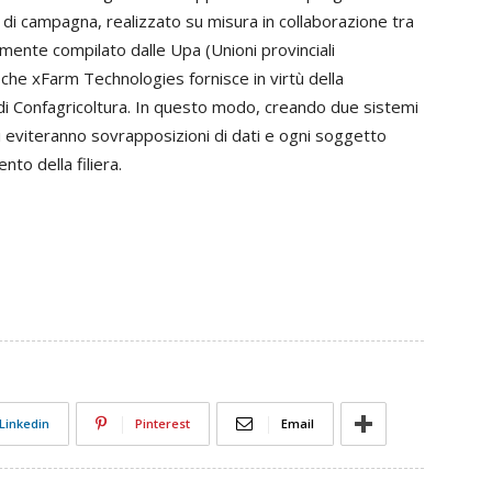
di campagna, realizzato su misura in collaborazione tra
ente compilato dalle Upa (Unioni provinciali
 che xFarm Technologies fornisce in virtù della
 di Confagricoltura. In questo modo, creando due sistemi
i eviteranno sovrapposizioni di dati e ogni soggetto
to della filiera.
Linkedin
Pinterest
Email