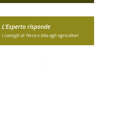
L'Esperto risponde
I consigli di Terra e Vita agli agricoltori