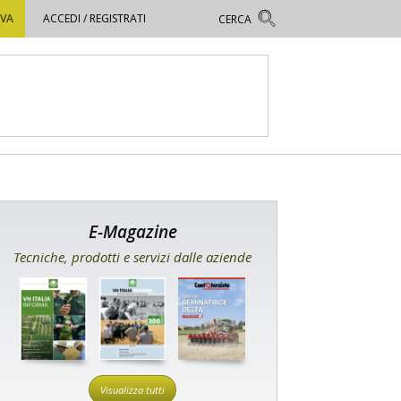
OVA
ACCEDI / REGISTRATI
E-Magazine
Tecniche, prodotti e servizi dalle aziende
Visualizza tutti