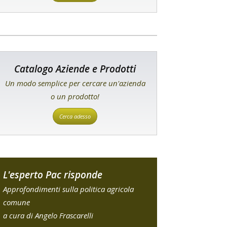
Catalogo Aziende e Prodotti
Un modo semplice per cercare un'azienda
o un prodotto!
Cerca adesso
L'esperto Pac risponde
Approfondimenti sulla politica agricola
comune
a cura di Angelo Frascarelli