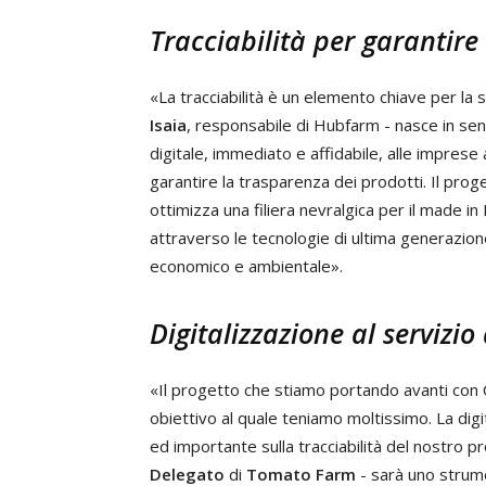
Tracciabilità per garantire
«La tracciabilità è un elemento chiave per la
Isaia
, responsabile di Hubfarm - nasce in sen
digitale, immediato e affidabile, alle imprese 
garantire la trasparenza dei prodotti. Il pr
ottimizza una filiera nevralgica per il made i
attraverso le tecnologie di ultima generazione
economico e ambientale».
Digitalizzazione al servizio 
«Il progetto che stiamo portando avanti con 
obiettivo al quale teniamo moltissimo. La digita
ed importante sulla tracciabilità del nostro 
Delegato
di
Tomato Farm
- sarà uno strume