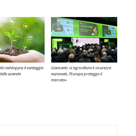
lità raddoppia il vantaggio
Giansanti: «L’agricoltura è sicurezza
delle aziende
nazionale, l’Europa protegga il
mercato»