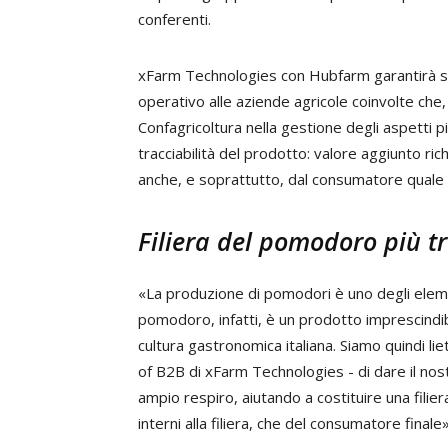
conferenti.
xFarm Technologies con Hubfarm garantirà sia
operativo alle aziende agricole coinvolte che,
Confagricoltura nella gestione degli aspetti 
tracciabilità del prodotto: valore aggiunto ri
anche, e soprattutto, dal consumatore quale de
Filiera del pomodoro più t
«La produzione di pomodori è uno degli elemen
pomodoro, infatti, è un prodotto imprescindi
cultura gastronomica italiana. Siamo quindi l
of B2B di xFarm Technologies - di dare il nost
ampio respiro, aiutando a costituire una filie
interni alla filiera, che del consumatore finale»