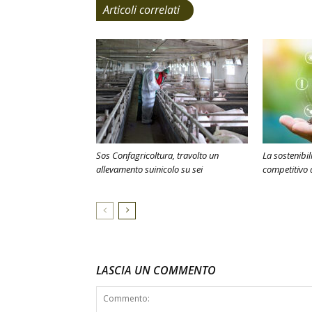
Articoli correlati
Sos Confagricoltura, travolto un
La sostenibi
allevamento suinicolo su sei
competitivo 
LASCIA UN COMMENTO