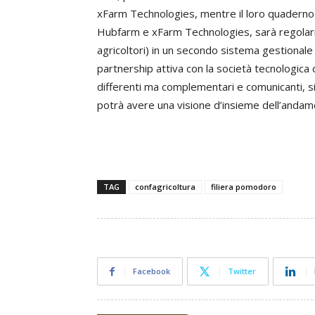
xFarm Technologies, mentre il loro quaderno 
Hubfarm e xFarm Technologies, sarà regolarm
agricoltori) in un secondo sistema gestionale
partnership attiva con la società tecnologica
differenti ma complementari e comunicanti, s
potrà avere una visione d’insieme dell’andamen
TAG
confagricoltura
filiera pomodoro
Facebook
Twitter