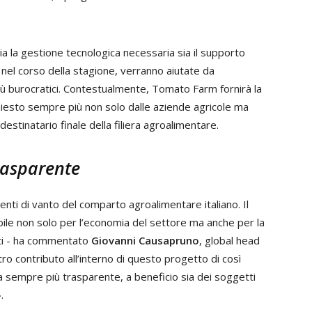
 la gestione tecnologica necessaria sia il supporto
 nel corso della stagione, verranno aiutate da
più burocratici. Contestualmente, Tomato Farm fornirà la
chiesto sempre più non solo dalle aziende agricole ma
stinatario finale della filiera agroalimentare.
rasparente
ti di vanto del comparto agroalimentare italiano. Il
bile non solo per l’economia del settore ma anche per la
ieti - ha commentato
Giovanni Causapruno
, global head
ro contributo all’interno di questo progetto di così
ra sempre più trasparente, a beneficio sia dei soggetti
.