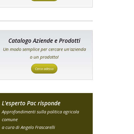
Catalogo Aziende e Prodotti
Un modo semplice per cercare un'azienda
o un prodotto!
Cerca adesso
L'esperto Pac risponde
Approfondimenti sulla politica agricola
comune
a cura di Angelo Frascarelli