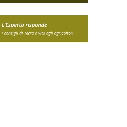
L'Esperto risponde
I consigli di Terra e Vita agli agricoltori