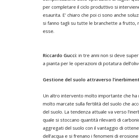
per completare il ciclo produttivo si intervien
esaurita. E’ chiaro che poi ci sono anche solu
si fanno tagli su tutte le branchette a frutto,
esse.
Riccardo Gucci:
in tre anni non si deve super
a pianta per le operazioni di potatura dell’oli
Gestione del suolo attraverso l’inerbimen
Un altro intervento molto importante che ha 
molto marcate sulla fertilità del suolo che acc
del suolo. La tendenza attuale va verso l’in
quale si stoccano quantità rilevanti di carboni
aggregati del suolo con il vantaggio di otten
dell’acqua e si frenano i fenomeni di erosione