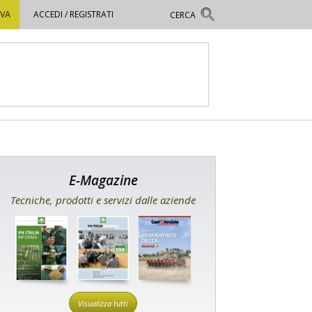
OVA
ACCEDI / REGISTRATI
E-Magazine
Tecniche, prodotti e servizi dalle aziende
Visualizza tutti