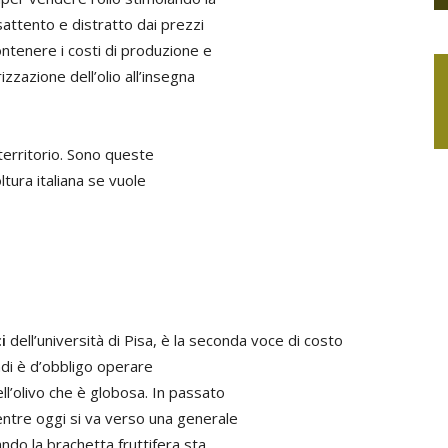
attento e distratto dai prezzi
ontenere i costi di produzione e
izzazione dell’olio all’insegna
 territorio. Sono queste
oltura italiana se vuole
i
dell’università di Pisa, è la seconda voce di costo
indi è d’obbligo operare
l’olivo che è globosa. In passato
ntre oggi si va verso una generale
ando la brachetta fruttifera sta