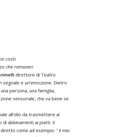
on costi
zzo che remuneri
rimelli
direttore di Teatro
un segnale e un’emozione. Dietro
è una persona, una famiglia,
rizione sensoriale, che va bene se
ale all’olio da trasmettere al
i abbinamenti ai piatti. Il
diretto come ad esempio: “ il mio