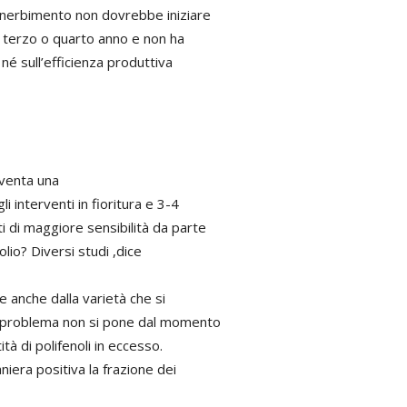
’inerbimento non dovrebbe iniziare
al terzo o quarto anno e non ha
 né sull’efficienza produttiva
iventa una
 interventi in fioritura e 3-4
 di maggiore sensibilità da parte
’olio? Diversi studi ,dice
e anche dalla varietà che si
il problema non si pone dal momento
tà di polifenoli in eccesso.
niera positiva la frazione dei