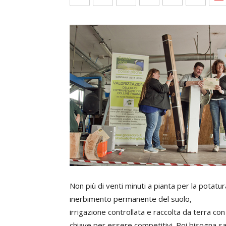
Non più di venti minuti a pianta per la potatu
inerbimento permanente del suolo,
irrigazione controllata e raccolta da terra con
chiave per essere competitivi. Poi bisogna sa