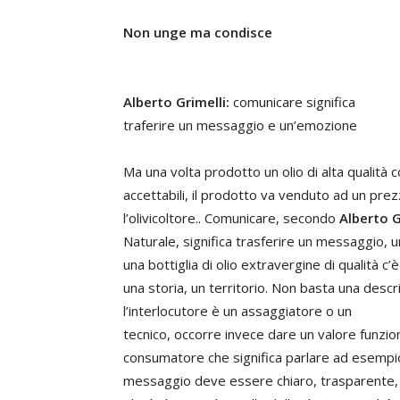
Non unge ma condisce
Alberto Grimelli:
comunicare significa
traferire un messaggio e un’emozione
Ma una volta prodotto un olio di alta qualità c
accettabili, il prodotto va venduto ad un pre
l’olivicoltore.. Comunicare, secondo
Alberto G
Naturale, significa trasferire un messaggio, 
una bottiglia di olio extravergine di qualità c’
una storia, un territorio. Non basta una desc
l’interlocutore è un assaggiatore o un
tecnico, occorre invece dare un valore funzion
consumatore che significa parlare ad esempio d
messaggio deve essere chiaro, trasparente, 