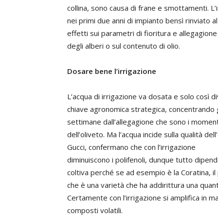
collina, sono causa di frane e smottamenti. L
nei primi due anni di impianto bensì rinviato 
effetti sui parametri di fioritura e allegagione
degli alberi o sul contenuto di olio.
Dosare bene l’irrigazione
L’acqua di irrigazione va dosata e solo così d
chiave agronomica strategica, concentrando gli
settimane dall’allegagione che sono i momenti
dell’oliveto. Ma l’acqua incide sulla qualità dell
Gucci, confermano che con l’irrigazione
diminuiscono i polifenoli, dunque tutto dipend
coltiva perché se ad esempio è la Coratina, 
che è una varietà che ha addirittura una quanti
Certamente con l’irrigazione si amplifica in ma
composti volatili.