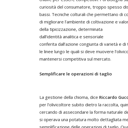
curiosità del consumatore, troppo spesso dis
bassi. Tecniche colturali che permettano di c
di migliorare l’ambiente di coltivazione e valor
della tipicizzazione, determinata
dall’identità analitica e sensoriale
conferita dall’azione congiunta di varietà e di
le linee lungo le quali si deve muovere l’olivic
mantenersi competitiva sul mercato.
Semplificare le operazioni di taglio
La gestione della chioma, dice
Riccardo Gucc
per l’olivicoltore subito dietro la raccolta, qu
cercando di assecondare la forma naturale del
si operava una potatura molto dettagliata me
semplificazione delle operazioni di taglio. Qu