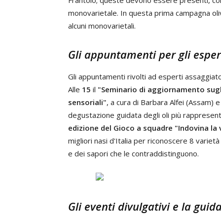
Frantoio; queste devono essere presenti, cong
monovarietale. In questa prima campagna olivic
alcuni monovarietali.
Gli appuntamenti per gli esper
Gli appuntamenti rivolti ad esperti assaggiat
Alle
15
il
"Seminario di aggiornamento sugli 
sensoriali"
, a cura di Barbara Alfei (Assam) 
degustazione guidata degli oli più rappresent
edizione del Gioco a squadre "Indovina la 
migliori nasi d'Italia per riconoscere 8 varietà
e dei sapori che le contraddistinguono.
Gli eventi divulgativi e la guid