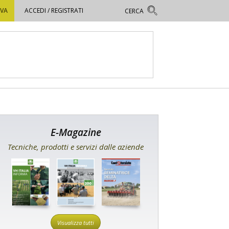
OVA
ACCEDI / REGISTRATI
E-Magazine
Tecniche, prodotti e servizi dalle aziende
Visualizza tutti