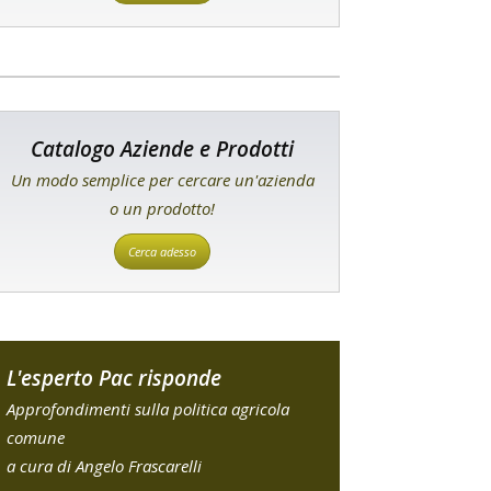
Catalogo Aziende e Prodotti
Un modo semplice per cercare un'azienda
o un prodotto!
Cerca adesso
L'esperto Pac risponde
Approfondimenti sulla politica agricola
comune
a cura di Angelo Frascarelli