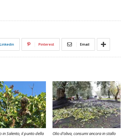
Linkedin
Pinterest
Email
o in Salento, il punto della
Olio d’oliva, consumi ancora in stallo