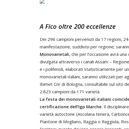
A Fico oltre 200 eccellenze
Dei 296 campioni pervenuti da 17 regioni, 2
manifestazione, suddivisi per regione; sarann
Monovarietali
, che per l’occasione avrà un
divulgata attraverso i canali Assam – Regione Mar
e i polifenoli, elaborati statisticamente per 
monovarietali italiani, saranno utilizzati per 
Ibimet Cnr di Bologna, consultabile sul sito de
2.823 campioni da 171 varietà.
La festa dei monovarietali italiani coinci
certificazione dell’Igp Marche
. Il disciplin
varietà autoctone (Ascolana tenera, Carbonce
Piantone di Mogliano, Raggia o Raggiola, Rosci