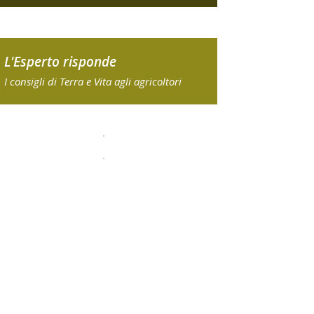
L'Esperto risponde
I consigli di Terra e Vita agli agricoltori