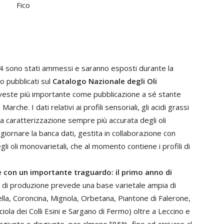
44 sono stati ammessi e saranno esposti durante la
o pubblicati sul
Catalogo Nazionale degli Oli
a veste più importante come pubblicazione a sé stante
che. I dati relativi ai profili sensoriali, gli acidi grassi
una caratterizzazione sempre più accurata degli oli
aggiornare la banca dati, gestita in collaborazione con
gli oli monovarietali, che al momento contiene i profili di
de con un importante traguardo: il primo anno di
are di produzione prevede una base varietale ampia di
lla, Coroncina, Mignola, Orbetana, Piantone di Falerone,
ola dei Colli Esini e Sargano di Fermo) oltre a Leccino e