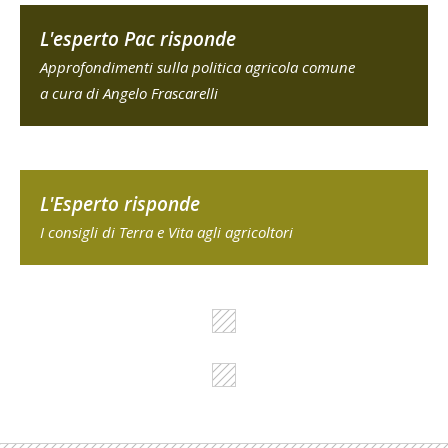
L'esperto Pac risponde
Approfondimenti sulla politica agricola comune
a cura di Angelo Frascarelli
L'Esperto risponde
I consigli di Terra e Vita agli agricoltori