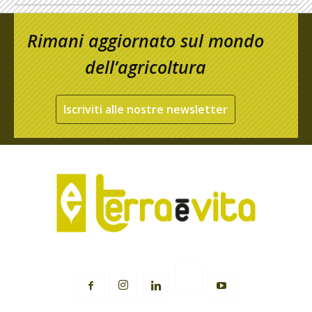
Rimani aggiornato sul mondo
dell’agricoltura
Iscriviti alle nostre newsletter