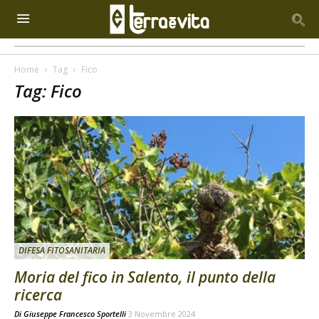
Home
Tag
Fico
Tag: Fico
DIFESA FITOSANITARIA
Moria del fico in Salento, il punto della
ricerca
Di
Giuseppe Francesco Sportelli
3 Novembre 2024