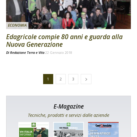
ECONOMIA
Edagricole compie 80 anni e guarda alla
Nuova Generazione
Di
Redazione Terra e Vita
22 Gennaio 2018
1
2
3
E-Magazine
Tecniche, prodotti e servizi dalle aziende