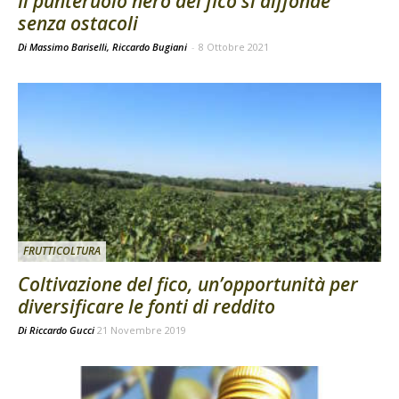
Il punteruolo nero del fico si diffonde
senza ostacoli
Di Massimo Bariselli, Riccardo Bugiani
-
8 Ottobre 2021
FRUTTICOLTURA
Coltivazione del fico, un’opportunità per
diversificare le fonti di reddito
Di
Riccardo Gucci
21 Novembre 2019