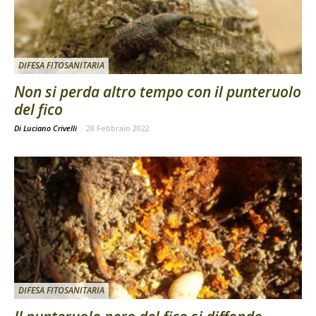
DIFESA FITOSANITARIA
Non si perda altro tempo con il punteruolo
del fico
Di Luciano Crivelli
-
28 Febbraio 2022
DIFESA FITOSANITARIA