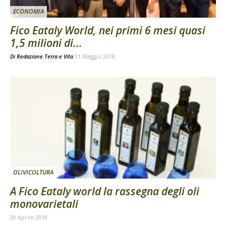
ECONOMIA
Fico Eataly World, nei primi 6 mesi quasi
1,5 milioni di...
Di
Redazione Terra e Vita
31 Maggio 2018
OLIVICOLTURA
A Fico Eataly world la rassegna degli oli
monovarietali
20 Aprile 2018