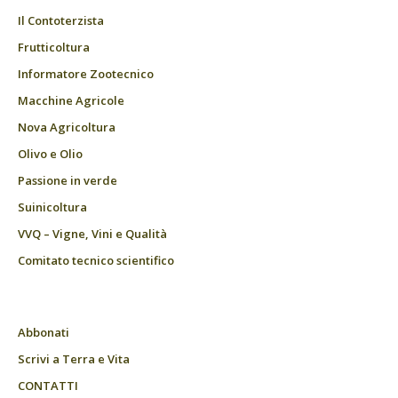
Il Contoterzista
Frutticoltura
Informatore Zootecnico
Macchine Agricole
Nova Agricoltura
Olivo e Olio
Passione in verde
Suinicoltura
VVQ – Vigne, Vini e Qualità
Comitato tecnico scientifico
Abbonati
Scrivi a Terra e Vita
CONTATTI