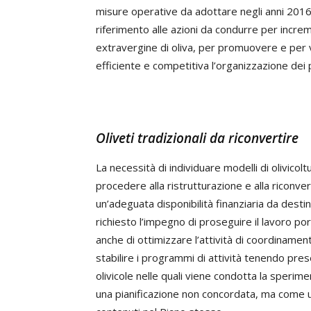
misure operative da adottare negli anni 2016 
riferimento alle azioni da condurre per increm
extravergine di oliva, per promuovere e per va
efficiente e competitiva l’organizzazione dei pr
Oliveti tradizionali da riconvertire
La necessità di individuare modelli di olivicol
procedere alla ristrutturazione e alla riconve
un’adeguata disponibilità finanziaria da destin
richiesto l’impegno di proseguire il lavoro por
anche di ottimizzare l’attività di coordinament
stabilire i programmi di attività tenendo prese
olivicole nelle quali viene condotta la speri
una pianificazione non concordata, ma come un 