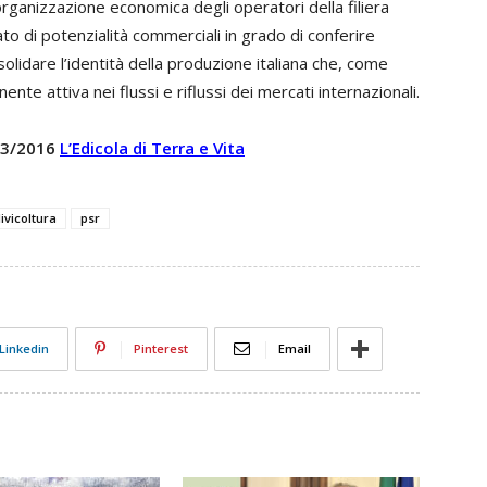
ganizzazione economica degli operatori della filiera
to di potenzialità commerciali in grado di conferire
nsolidare l’identità della produzione italiana che, come
ente attiva nei flussi e riflussi dei mercati internazionali.
 13/2016
L’Edicola di Terra e Vita
livicoltura
psr
Linkedin
Pinterest
Email