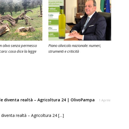
n olivo senza permesso
Piano olivicolo nazionale: numeri,
caro: cosa dice la legge
strumenti e criticità
ale diventa realtà – Agricoltura 24 | OlivoPampa
1 Aprile
e diventa realtà – Agricoltura 24 […]