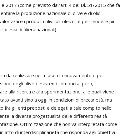
e 2017 (come previsto dall’art. 4 del Dl. 51/2015 che fa
entare la produzione nazionale di olive e di olio
lorizzare i prodotti olivicoli-oleicoli e per rendere più
ocessi di filiera nazionali).
tura da realizzare nella fase di rinnovamento o per
rsione degli oliveti esistenti comporta, però,
are alla ricerca e alla sperimentazione, alle quali viene
tato avanti sino a oggi in condizioni di precarietà, ma
o fra gli enti preposti e delegati a tale compito nello
nte la diversa progettualità delle differenti realtà
mentazione. Ottimizzazione che non va interpretata come
atto di interdisciplinarietà che risponda agli obiettivi