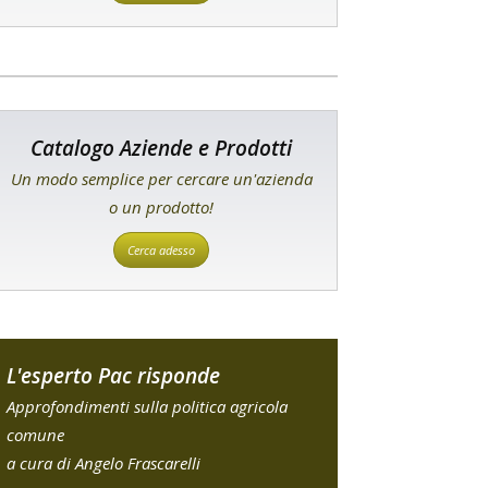
Catalogo Aziende e Prodotti
Un modo semplice per cercare un'azienda
o un prodotto!
Cerca adesso
L'esperto Pac risponde
Approfondimenti sulla politica agricola
comune
a cura di Angelo Frascarelli