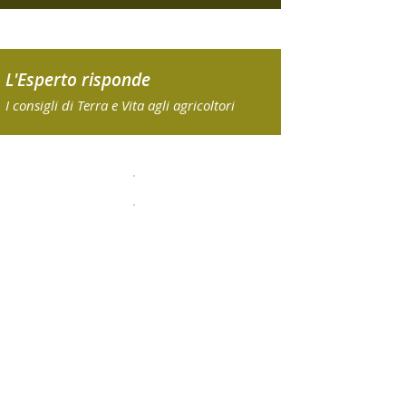
L'Esperto risponde
I consigli di Terra e Vita agli agricoltori