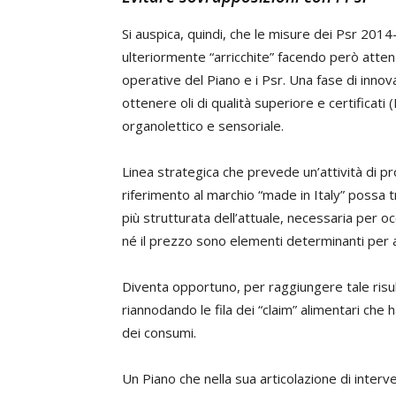
Si auspica, quindi, che le misure dei Psr 201
ulteriormente “arricchite” facendo però attenz
operative del Piano e i Psr. Una fase di inno
ottenere oli di qualità superiore e certificati (
organolettico e sensoriale.
Linea strategica che prevede un’attività di pr
riferimento al marchio “made in Italy” possa
più strutturata dell’attuale, necessaria per o
né il prezzo sono elementi determinanti per ac
Diventa opportuno, per raggiungere tale risul
riannodando le fila dei “claim” alimentari che
dei consumi.
Un Piano che nella sua articolazione di interve