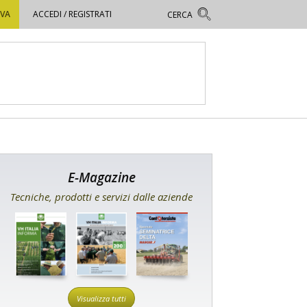
OVA
ACCEDI / REGISTRATI
E-Magazine
Tecniche, prodotti e servizi dalle aziende
Visualizza tutti