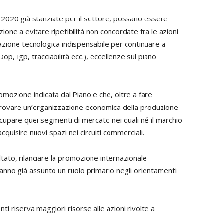
4-2020 già stanziate per il settore, possano essere
ione a evitare ripetibilità non concordate fra le azioni
vazione tecnologica indispensabile per continuare a
Dop, Igp, tracciabilità ecc.), eccellenze sul piano
omozione indicata dal Piano e che, oltre a fare
 trovare un’organizzazione economica della produzione
ccupare quei segmenti di mercato nei quali né il marchio
quisire nuovi spazi nei circuiti commerciali.
tato, rilanciare la promozione internazionale
 hanno già assunto un ruolo primario negli orientamenti
nti riserva maggiori risorse alle azioni rivolte a