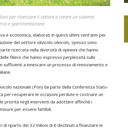
ioni per rilanciare il settore e creare un sistema
icerca e sperimentazione
iva e economica, elaborati in questi ultimi vent’anni per
zzazione del settore olivicolo-oleicolo, spesso sono
n parte ricercata nella diversità di opinioni che hanno
 delle filiere che hanno espresso perplessità sulle
 sufficienti a innescare un processo di rinnovamento e
aliane.
ivicolo nazionale (Pon) da parte della Conferenza Stato-
tà per recuperare le occasioni perdute e costruire un
 le priorità negli interventi da adottare affinché i
isure per essere fattibili.
ri di riparto dei 32 milioni di € destinati a finanziare le