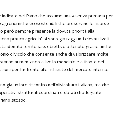
e indicato nel Piano che assume una valenza primaria per
e agronomiche ecosostenibili che preservino le risorse
endo però sempre presente la dovuta priorità alla
uona pratica agricola” si sono già raggiunti elevati livelli
cata identità territoriale: obiettivo ottenuto grazie anche
imonio olivicolo che consente anche di valorizzare molte
i stanno aumentando a livello mondiale e a fronte dei
azioni per far fronte alle richieste del mercato interno.
no già un loro riscontro nell’olivicoltura italiana, ma che
rativi strutturali coordinati e dotati di adeguate
 Piano stesso.