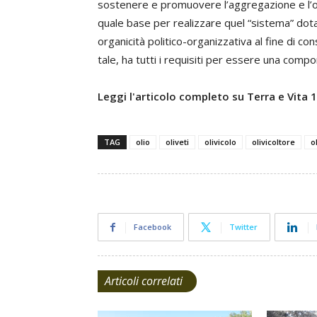
sostenere e promuovere l’aggregazione e l’or
quale base per realizzare quel “sistema” dota
organicità politico-organizzativa al fine di co
tale, ha tutti i requisiti per essere una compon
Leggi l'articolo completo su Terra e Vita
TAG
olio
oliveti
olivicolo
olivicoltore
o
Facebook
Twitter
Articoli correlati