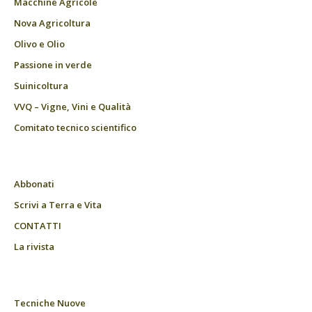
Macchine Agricole
Nova Agricoltura
Olivo e Olio
Passione in verde
Suinicoltura
VVQ – Vigne, Vini e Qualità
Comitato tecnico scientifico
Abbonati
Scrivi a Terra e Vita
CONTATTI
La rivista
Tecniche Nuove