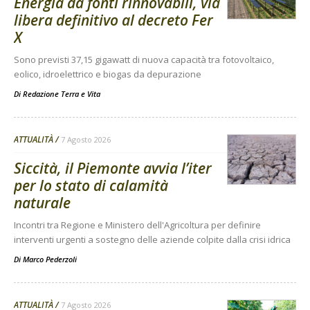
Energia da fonti rinnovabili, via
libera definitivo al decreto Fer
X
Sono previsti 37,15 gigawatt di nuova capacità tra fotovoltaico,
eolico, idroelettrico e biogas da depurazione
Di
Redazione Terra e Vita
ATTUALITÀ
7 Agosto 2026
Siccità, il Piemonte avvia l’iter
per lo stato di calamità
naturale
Incontri tra Regione e Ministero dell'Agricoltura per definire
interventi urgenti a sostegno delle aziende colpite dalla crisi idrica
Di
Marco Pederzoli
ATTUALITÀ
7 Agosto 2026