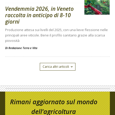
Vendemmia 2026, in Veneto
raccolta in anticipo di 8-10
giorni
Produzione attesa sui livelli del 2025, con una lieve flessione nelle
principali aree viticole. Bene il profilo sanitario grazie alla scarsa
piovosità
Di
Redazione Terra e Vita
Carica altri articoli
Rimani aggiornato sul mondo
dell’agricoltura