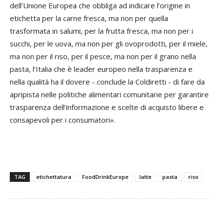
dell’Unione Europea che obbliga ad indicare l’origine in
etichetta per la carne fresca, ma non per quella
trasformata in salumi, per la frutta fresca, ma non per i
succhi, per le uova, ma non per gli ovoprodotti, per il miele,
ma non per il riso, per il pesce, ma non per il grano nella
pasta, l’Italia che è leader europeo nella trasparenza e
nella qualità ha il dovere - conclude la Coldiretti - di fare da
apripista nelle politiche alimentari comunitarie per garantire
trasparenza dell’informazione e scelte di acquisto libere e
consapevoli per i consumatori».
TAG
etichettatura
FoodDrinkEurope
latte
pasta
riso