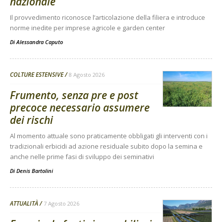
nazionale
Il provvedimento riconosce l’articolazione della filiera e introduce
norme inedite per imprese agricole e garden center
Di
Alessandra Caputo
COLTURE ESTENSIVE
8 Agosto 2026
Frumento, senza pre e post
precoce necessario assumere
dei rischi
Al momento attuale sono praticamente obbligati gli interventi con i
tradizionali erbicidi ad azione residuale subito dopo la semina e
anche nelle prime fasi di sviluppo dei seminativi
Di
Denis Bartolini
ATTUALITÀ
7 Agosto 2026