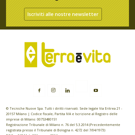
Iscriviti alle nostre newsletter
© Tecniche Nuove Spa. Tutti i diritti riservati. Sede legale Via Eritrea 21 -
20157 Milano | Codice fiscale, Partita IVA e Iscrizione al Registro delle
imprese di Milano: 00753480151
Registrazione Tribunale di Milano n. 76 del 5.3.2014 (Precedentemente
registrata presso il Tribunale di Bologna n. 4272 del 7/04/1973)