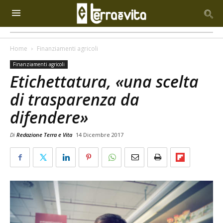
Home
Finanziamenti agricoli
Finanziamenti agricoli
Etichettatura, «una scelta
di trasparenza da
difendere»
Di
Redazione Terra e Vita
14 Dicembre 2017