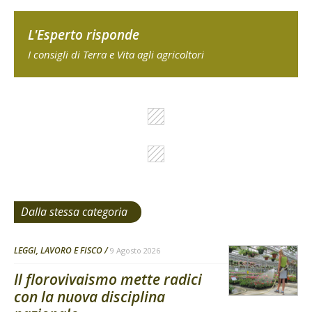
L'Esperto risponde
I consigli di Terra e Vita agli agricoltori
Dalla stessa categoria
LEGGI, LAVORO E FISCO
9 Agosto 2026
Il florovivaismo mette radici
con la nuova disciplina