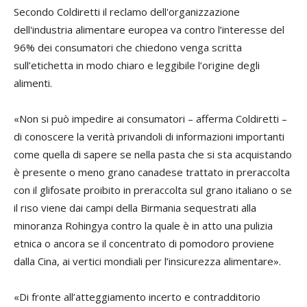
Secondo Coldiretti il reclamo dell'organizzazione
dell'industria alimentare europea va contro l’interesse del
96% dei consumatori che chiedono venga scritta
sull’etichetta in modo chiaro e leggibile l’origine degli
alimenti.
«Non si può impedire ai consumatori – afferma Coldiretti –
di conoscere la verità privandoli di informazioni importanti
come quella di sapere se nella pasta che si sta acquistando
è presente o meno grano canadese trattato in preraccolta
con il glifosate proibito in preraccolta sul grano italiano o se
il riso viene dai campi della Birmania sequestrati alla
minoranza Rohingya contro la quale è in atto una pulizia
etnica o ancora se il concentrato di pomodoro proviene
dalla Cina, ai vertici mondiali per l’insicurezza alimentare».
«Di fronte all’atteggiamento incerto e contradditorio