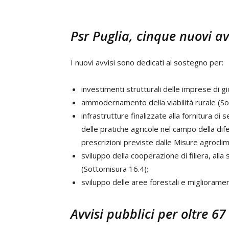
Psr Puglia, cinque nuovi av
I nuovi avvisi sono dedicati al sostegno per:
investimenti strutturali delle imprese di gi
ammodernamento della viabilità rurale (So
infrastrutture finalizzate alla fornitura d
delle pratiche agricole nel campo della dife
prescrizioni previste dalle Misure agrocli
sviluppo della cooperazione di filiera, al
(Sottomisura 16.4);
sviluppo delle aree forestali e miglioramen
Avvisi pubblici per oltre 67