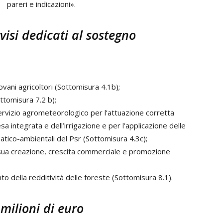
pareri e indicazioni».
visi dedicati al sostegno
ovani agricoltori (Sottomisura 4.1b);
ttomisura 7.2 b);
i servizio agrometeorologico per l’attuazione corretta
sa integrata e dell’irrigazione e per l’applicazione delle
matico-ambientali del Psr (Sottomisura 4.3c);
la sua creazione, crescita commerciale e promozione
to della redditività delle foreste (Sottomisura 8.1).
 milioni di euro