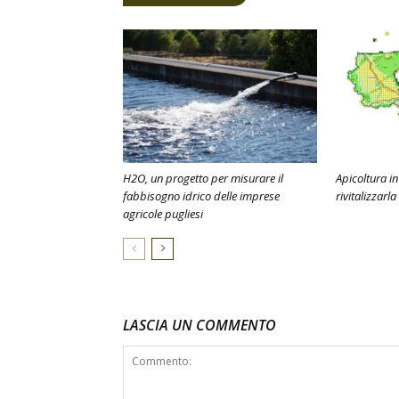
H2O, un progetto per misurare il
Apicoltura in
fabbisogno idrico delle imprese
rivitalizzarla
agricole pugliesi
LASCIA UN COMMENTO