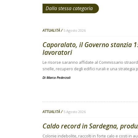
Dalla stessa categoria
ATTUALITÀ
5 Agosto 2026
Caporalato, il Governo stanzia 15
lavoratori
Le risorse saranno affidate al Commissario straor
snelle, recupero degli edifici rurali e una strategi
Di
Marco Pederzoli
ATTUALITÀ
5 Agosto 2026
Caldo record in Sardegna, produz
Colonie indebolite, raccolti in forte calo e costi i