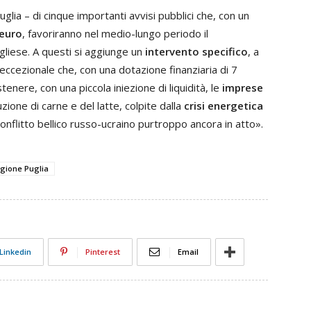
uglia – di cinque importanti avvisi pubblici che, con un
 euro
, favoriranno nel medio-lungo periodo il
liese. A questi si aggiunge un
intervento specifico
, a
o eccezionale che, con una dotazione finanziaria di 7
tenere, con una piccola iniezione di liquidità, le
imprese
uzione di carne e del latte, colpite dalla
crisi energetica
onflitto bellico russo-ucraino purtroppo ancora in atto».
gione Puglia
Linkedin
Pinterest
Email