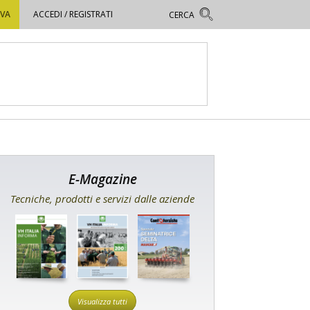
OVA
ACCEDI / REGISTRATI
E-Magazine
Tecniche, prodotti e servizi dalle aziende
Visualizza tutti