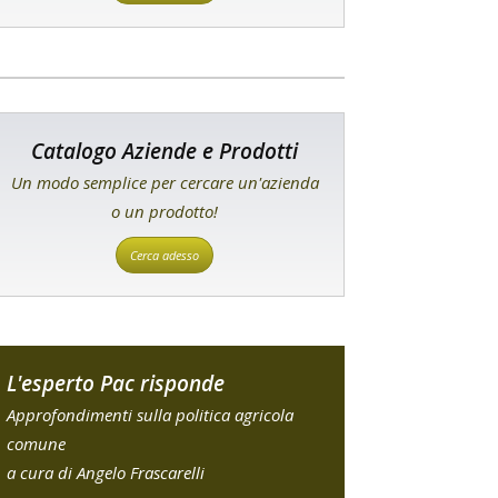
Catalogo Aziende e Prodotti
Un modo semplice per cercare un'azienda
o un prodotto!
Cerca adesso
L'esperto Pac risponde
Approfondimenti sulla politica agricola
comune
a cura di Angelo Frascarelli