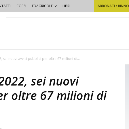
TATTI
CORSI
EDAGRICOLE
LIBRI
ABBONATI / RINN
 sei nuovi avvisi pubblici per oltre 67 milioni di...
2022, sei nuovi
er oltre 67 milioni di