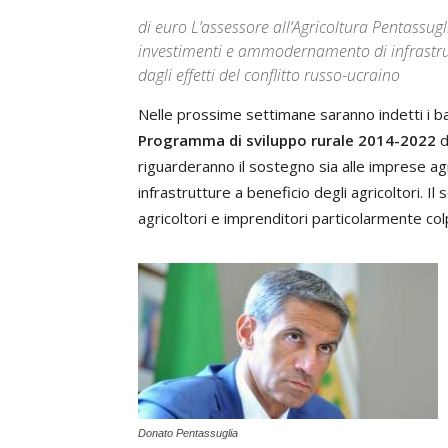
di euro L’assessore all’Agricoltura Pentassug
investimenti e ammodernamento di infrastrut
dagli effetti del conflitto russo-ucraino
Nelle prossime settimane saranno indetti i b
Programma di sviluppo rurale 2014-2022
d
riguarderanno il sostegno sia alle imprese a
infrastrutture a beneficio degli agricoltori. I
agricoltori e imprenditori particolarmente colpi
Donato Pentassuglia