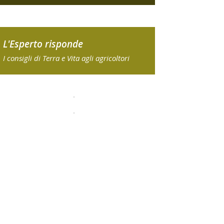
L'Esperto risponde
I consigli di Terra e Vita agli agricoltori