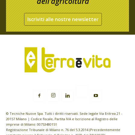
dell’agricoltura
Iscriviti alle nostre newsletter
© Tecniche Nuove Spa. Tutti i diritti riservati. Sede legale Via Eritrea 21 -
20157 Milano | Codice fiscale, Partita IVA e Iscrizione al Registro delle
imprese di Milano: 00753480151
Registrazione Tribunale di Milano n. 76 del 5.3.2014 (Precedentemente