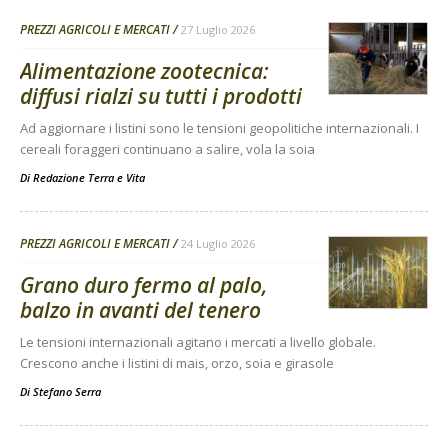
PREZZI AGRICOLI E MERCATI
27 Luglio 2026
Alimentazione zootecnica:
diffusi rialzi su tutti i prodotti
Ad aggiornare i listini sono le tensioni geopolitiche internazionali. I
cereali foraggeri continuano a salire, vola la soia
Di
Redazione Terra e Vita
PREZZI AGRICOLI E MERCATI
24 Luglio 2026
Grano duro fermo al palo,
balzo in avanti del tenero
Le tensioni internazionali agitano i mercati a livello globale.
Crescono anche i listini di mais, orzo, soia e girasole
Di
Stefano Serra