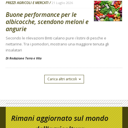
PREZZI AGRICOLI E MERCATI
21 Luglio 2026
Buone performance per le
albicocche, scendono meloni e
angurie
Secondo le rilevazioni Bmti calano pure i listini di pesche e
nettarine. Tra i pomodori, mostrano una maggiore tenuta gli
insalatari
Di
Redazione Terra e Vita
Carica altri articoli
Rimani aggiornato sul mondo