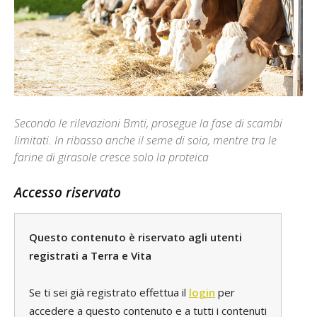
Secondo le rilevazioni Bmti, prosegue la fase di scambi
limitati. In ribasso anche il seme di soia, mentre tra le
farine di girasole cresce solo la proteica
Accesso riservato
Questo contenuto è riservato agli utenti
registrati a Terra e Vita
Se ti sei già registrato effettua il
login
per
accedere a questo contenuto e a tutti i contenuti