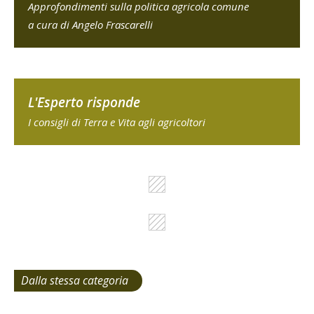
Approfondimenti sulla politica agricola comune
a cura di Angelo Frascarelli
L'Esperto risponde
I consigli di Terra e Vita agli agricoltori
Dalla stessa categoria