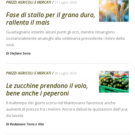
PREZZI AGRICOLI E MERCATI
31 Luglio 2026
Fase di stallo per il grano duro,
rallenta il mais
Guadagnano intanto alcuni punti gli orzi, mentre rimangono
sostanzialmente analoghi alla settimana precedente i listini della
soia
Di
Stefano Serra
PREZZI AGRICOLI E MERCATI
28 Luglio 2026
Le zucchine prendono il volo,
bene anche i peperoni
Il maltempo dei giorni scorsi nel Mantovano favorisce anche
aumenti di prezzo tra i meloni. Ancora deboli le quotazioni dell'uva
da tavola
Di
Redazione Terra e Vita