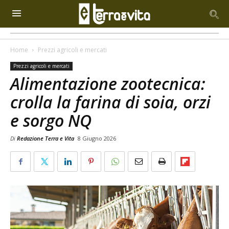
Home
Prezzi agricoli e mercati
Prezzi agricoli e mercati
Alimentazione zootecnica:
crolla la farina di soia, orzi
e sorgo NQ
Di
Redazione Terra e Vita
8 Giugno 2026