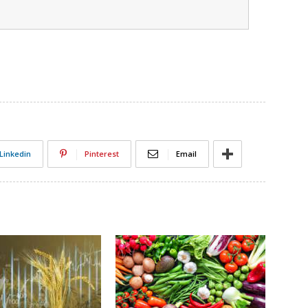
Linkedin
Pinterest
Email