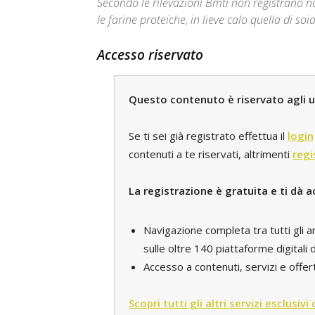
Secondo le rilevazioni Bmti non registrano nov
le farine proteiche, in lieve calo quella di soi
Accesso riservato
Questo contenuto è riservato agli ut
Se ti sei già registrato effettua il
login
contenuti a te riservati, altrimenti
regi
La registrazione è gratuita e ti dà a
Navigazione completa tra tutti gli a
sulle oltre 140 piattaforme digital
Accesso a contenuti, servizi e offert
Scopri tutti gli altri servizi esclusivi