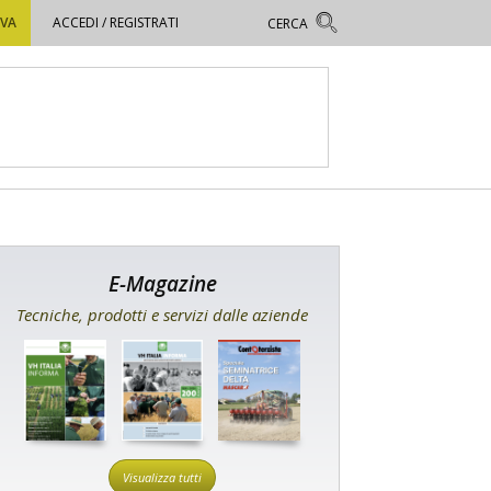
OVA
ACCEDI / REGISTRATI
E-Magazine
Tecniche, prodotti e servizi dalle aziende
Visualizza tutti