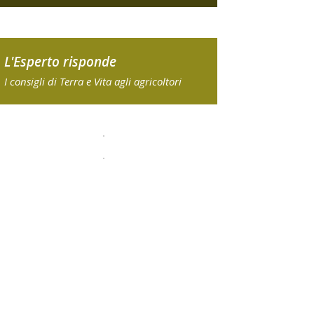
L'Esperto risponde
I consigli di Terra e Vita agli agricoltori