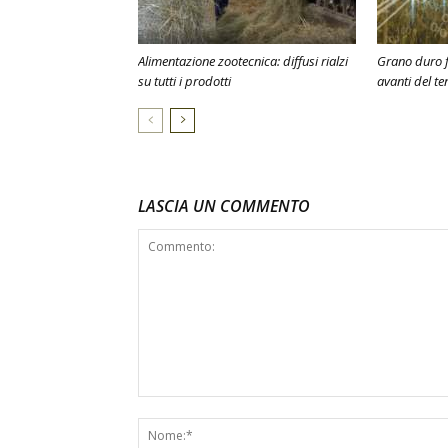
Alimentazione zootecnica: diffusi rialzi
Grano duro f
su tutti i prodotti
avanti del te
LASCIA UN COMMENTO