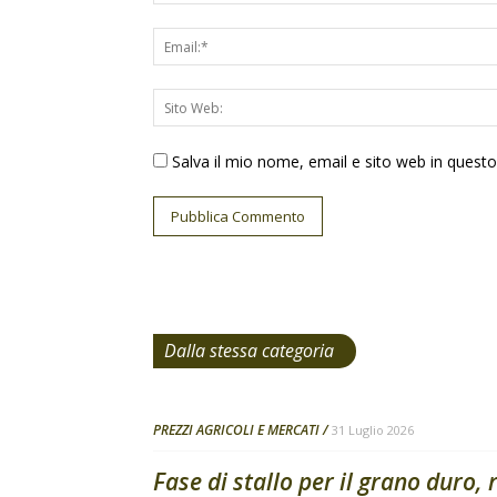
Salva il mio nome, email e sito web in ques
Dalla stessa categoria
PREZZI AGRICOLI E MERCATI
31 Luglio 2026
Fase di stallo per il grano duro, 