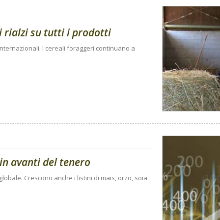
rialzi su tutti i prodotti
internazionali. I cereali foraggeri continuano a
in avanti del tenero
 globale. Crescono anche i listini di mais, orzo, soia