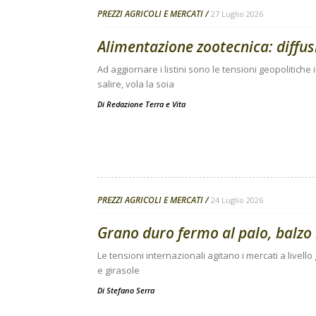
PREZZI AGRICOLI E MERCATI
27 Luglio 2026
Alimentazione zootecnica: diffusi 
Ad aggiornare i listini sono le tensioni geopolitiche 
salire, vola la soia
Di
Redazione Terra e Vita
PREZZI AGRICOLI E MERCATI
24 Luglio 2026
Grano duro fermo al palo, balzo 
Le tensioni internazionali agitano i mercati a livello
e girasole
Di
Stefano Serra