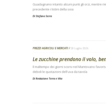
Guadagnano intanto alcuni punti gli orzi, mentre 
precedente i listini della soia
Di
Stefano Serra
PREZZI AGRICOLI E MERCATI
28 Luglio 2026
Le zucchine prendono il volo, be
Il maltempo dei giorni scorsi nel Mantovano favori
deboli le quotazioni dell'uva da tavola
Di
Redazione Terra e Vita