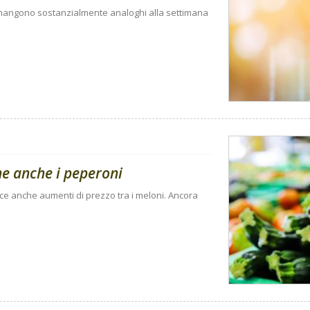
rimangono sostanzialmente analoghi alla settimana
ne anche i peperoni
sce anche aumenti di prezzo tra i meloni. Ancora