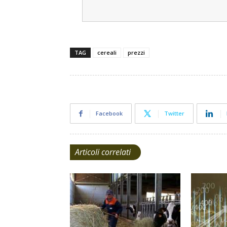
TAG
cereali
prezzi
Facebook
Twitter
Articoli correlati