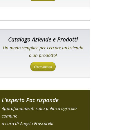
Catalogo Aziende e Prodotti
Un modo semplice per cercare un'azienda
o un prodotto!
Cerca adesso
L'esperto Pac risponde
Approfondimenti sulla politica agricola
comune
a cura di Angelo Frascarelli