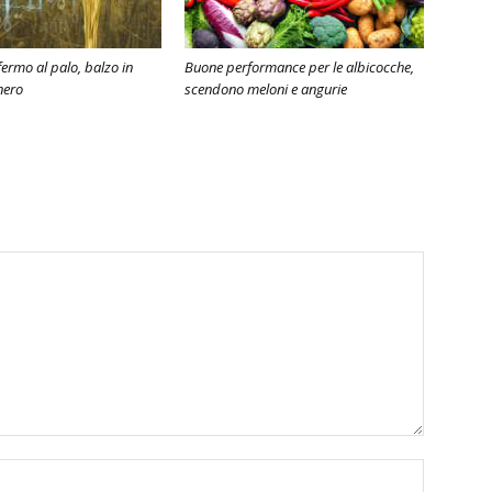
ermo al palo, balzo in
Buone performance per le albicocche,
nero
scendono meloni e angurie