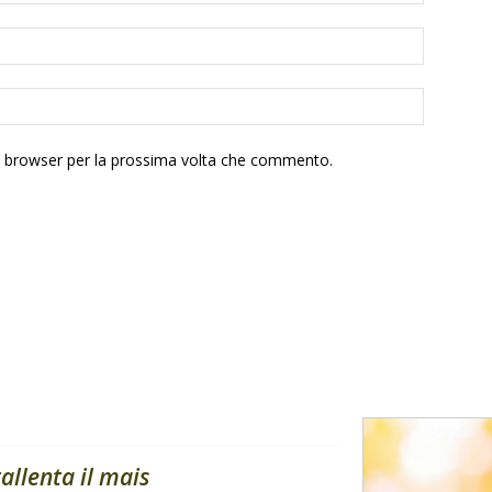
to browser per la prossima volta che commento.
rallenta il mais