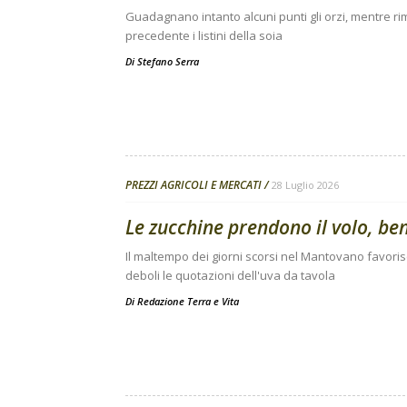
Guadagnano intanto alcuni punti gli orzi, mentre 
precedente i listini della soia
Di
Stefano Serra
PREZZI AGRICOLI E MERCATI
28 Luglio 2026
Le zucchine prendono il volo, be
Il maltempo dei giorni scorsi nel Mantovano favori
deboli le quotazioni dell'uva da tavola
Di
Redazione Terra e Vita