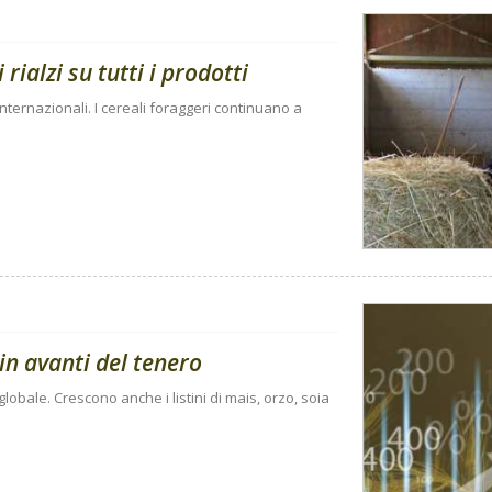
rialzi su tutti i prodotti
internazionali. I cereali foraggeri continuano a
in avanti del tenero
 globale. Crescono anche i listini di mais, orzo, soia