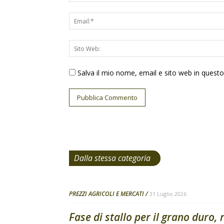
Salva il mio nome, email e sito web in ques
Dalla stessa categoria
PREZZI AGRICOLI E MERCATI
31 Luglio 2026
Fase di stallo per il grano duro, 