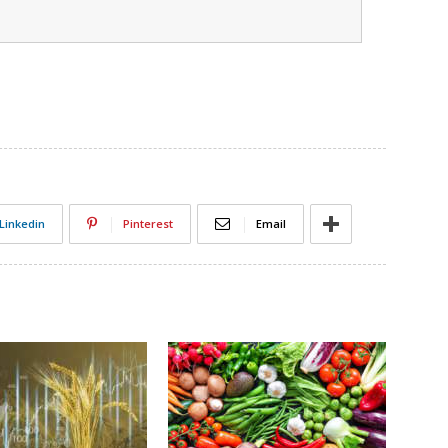
Linkedin
Pinterest
Email