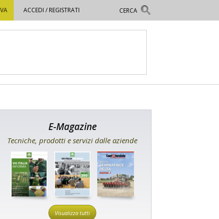
OVA
ACCEDI / REGISTRATI
E-Magazine
Tecniche, prodotti e servizi dalle aziende
Visualizza tutti