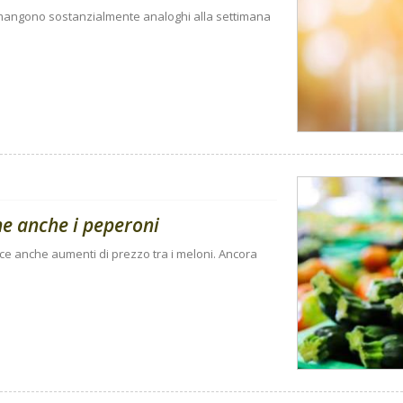
rimangono sostanzialmente analoghi alla settimana
ne anche i peperoni
sce anche aumenti di prezzo tra i meloni. Ancora