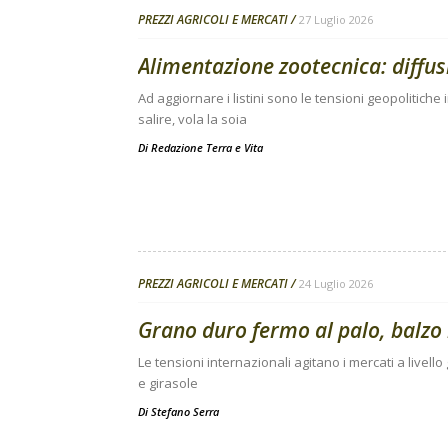
PREZZI AGRICOLI E MERCATI
27 Luglio 2026
Alimentazione zootecnica: diffusi 
Ad aggiornare i listini sono le tensioni geopolitiche 
salire, vola la soia
Di
Redazione Terra e Vita
PREZZI AGRICOLI E MERCATI
24 Luglio 2026
Grano duro fermo al palo, balzo 
Le tensioni internazionali agitano i mercati a livello
e girasole
Di
Stefano Serra