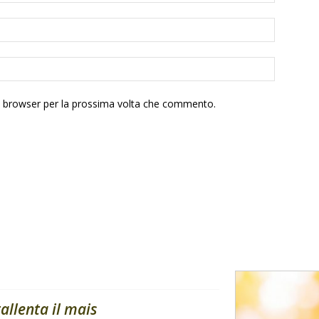
to browser per la prossima volta che commento.
rallenta il mais