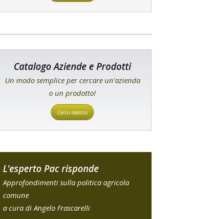
Catalogo Aziende e Prodotti
Un modo semplice per cercare un'azienda
o un prodotto!
Cerca adesso
L'esperto Pac risponde
Approfondimenti sulla politica agricola
comune
a cura di Angelo Frascarelli