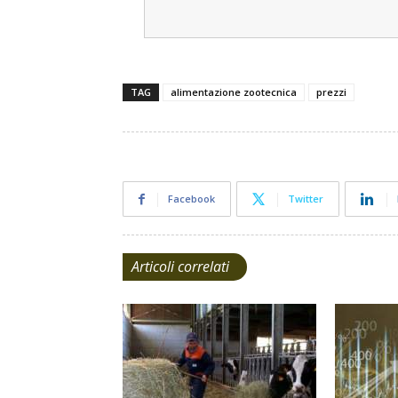
TAG
alimentazione zootecnica
prezzi
Facebook
Twitter
Articoli correlati