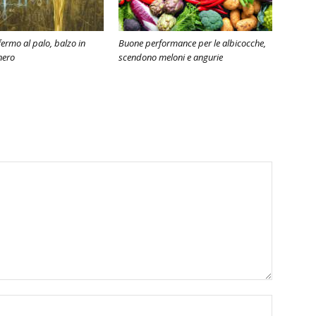
ermo al palo, balzo in
Buone performance per le albicocche,
nero
scendono meloni e angurie