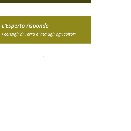
L'Esperto risponde
I consigli di Terra e Vita agli agricoltori