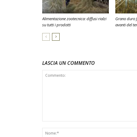
Alimentazione zootecnica: diffusi rialzi
Grano duro f
su tutti i prodotti
avanti del te
LASCIA UN COMMENTO