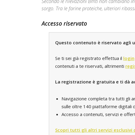
Secondo le rilevazioni Bmti non cambiano invec
sorgo. Tra le farine proteiche, ulteriori ribass
Accesso riservato
Questo contenuto è riservato agli ut
Se ti sei già registrato effettua il
login
contenuti a te riservati, altrimenti
regi
La registrazione è gratuita e ti dà a
Navigazione completa tra tutti gli a
sulle oltre 140 piattaforme digital
Accesso a contenuti, servizi e offert
Scopri tutti gli altri servizi esclusivi