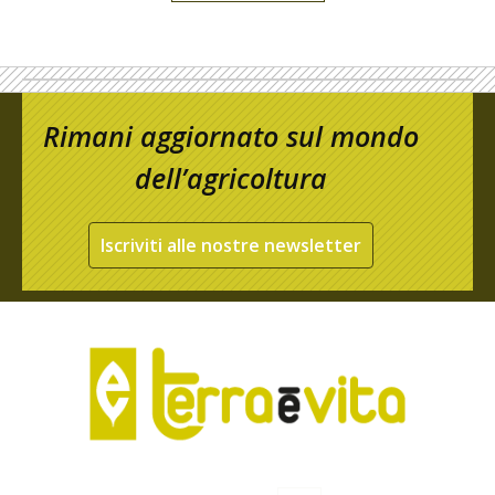
Rimani aggiornato sul mondo
dell’agricoltura
Iscriviti alle nostre newsletter