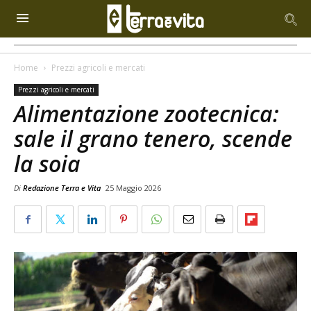
Home
Prezzi agricoli e mercati
Prezzi agricoli e mercati
Alimentazione zootecnica:
sale il grano tenero, scende
la soia
Di
Redazione Terra e Vita
25 Maggio 2026