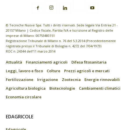
© Tecniche Nuove Spa. Tutti i diritti riservati. Sede legale Via Eritrea 21 -
20157 Milano | Codice fiscale, Partita IVA e Iscrizione al Registro delle
imprese di Milano: 00753480151
Registrazione Tribunale di Milano n. 76 del 5.3.2014 (Precedentemente
registrata presso il Tribunale di Bologna n. 4272 del 7/04/1973)
ROC n. 24344 dell’11 marzo 2014
Attualità
Finanziamenti agricoli
Difesa fitosanitaria
Leggi, lavoro e fisco
Colture
Prezzi agricoli e mercati
Fertilizzazione
Irrigazione
Zootecnia
Energie rinnovabili
Agricoltura biologica
Biotecnologie
Cambiamenti climatici
Economia circolare
EDAGRICOLE
Edagricole