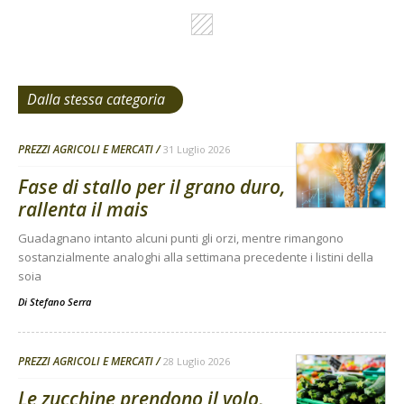
Dalla stessa categoria
PREZZI AGRICOLI E MERCATI
31 Luglio 2026
Fase di stallo per il grano duro,
rallenta il mais
Guadagnano intanto alcuni punti gli orzi, mentre rimangono
sostanzialmente analoghi alla settimana precedente i listini della
soia
Di
Stefano Serra
PREZZI AGRICOLI E MERCATI
28 Luglio 2026
Le zucchine prendono il volo,