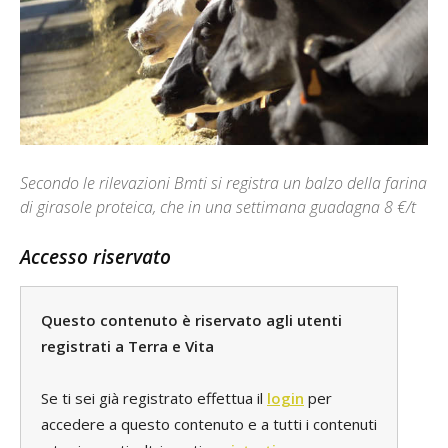
Secondo le rilevazioni Bmti si registra un balzo della farina
di girasole proteica, che in una settimana guadagna 8 €/t
Accesso riservato
Questo contenuto è riservato agli utenti
registrati a Terra e Vita
Se ti sei già registrato effettua il
login
per
accedere a questo contenuto e a tutti i contenuti