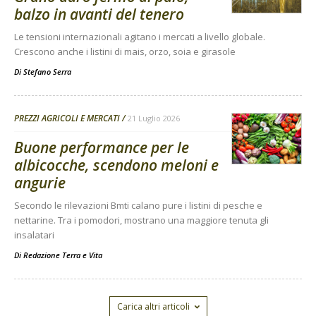
balzo in avanti del tenero
Le tensioni internazionali agitano i mercati a livello globale.
Crescono anche i listini di mais, orzo, soia e girasole
Di
Stefano Serra
PREZZI AGRICOLI E MERCATI
21 Luglio 2026
Buone performance per le
albicocche, scendono meloni e
angurie
Secondo le rilevazioni Bmti calano pure i listini di pesche e
nettarine. Tra i pomodori, mostrano una maggiore tenuta gli
insalatari
Di
Redazione Terra e Vita
Carica altri articoli