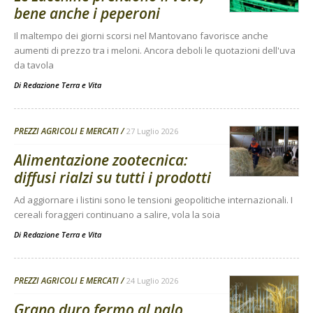
bene anche i peperoni
Il maltempo dei giorni scorsi nel Mantovano favorisce anche
aumenti di prezzo tra i meloni. Ancora deboli le quotazioni dell'uva
da tavola
Di
Redazione Terra e Vita
PREZZI AGRICOLI E MERCATI
27 Luglio 2026
Alimentazione zootecnica:
diffusi rialzi su tutti i prodotti
Ad aggiornare i listini sono le tensioni geopolitiche internazionali. I
cereali foraggeri continuano a salire, vola la soia
Di
Redazione Terra e Vita
PREZZI AGRICOLI E MERCATI
24 Luglio 2026
Grano duro fermo al palo,