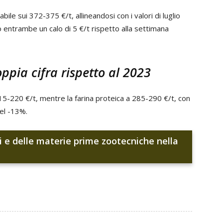
bile sui 372-375 €/t, allineandosi con i valori di luglio
o entrambe un calo di 5 €/t rispetto alla settimana
oppia cifra rispetto al 2023
15-220 €/t, mentre la farina proteica a 285-290 €/t, con
el -13%.
ri e delle materie prime zootecniche nella