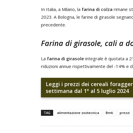
In Italia, a Milano, la
farina di colza
rimane sta
2023. A Bologna, le farine di girasole segnan
precedente.
Farina di girasole, cali a d
La
farina di girasole
integrale è quotata a 2
riduzioni annue rispettivamente del -14% e d
Leggi i prezzi dei cereali foragge
settimana dal 1° al 5 luglio 2024
TAG
alimentazione zootecnica
Bmti
prezzi