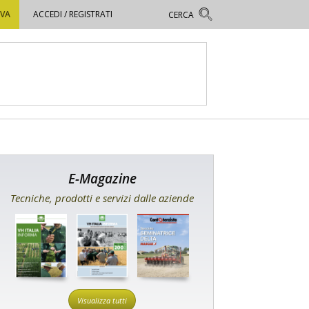
OVA
ACCEDI / REGISTRATI
E-Magazine
Tecniche, prodotti e servizi dalle aziende
Visualizza tutti