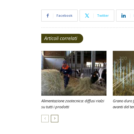
Facebook
Twitter
Articoli correlati
Alimentazione zootecnica: diffusi rialzi
Grano duro f
su tutti i prodotti
avanti del te