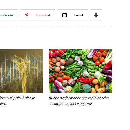
Linkedin
Pinterest
Email
ermo al palo, balzo in
Buone performance per le albicocche,
nero
scendono meloni e angurie