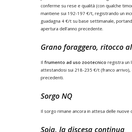
conferme su rese e qualità (con qualche timore
mantiene sui 192-197 €/t, registrando un inc
guadagna 4 €/t su base settimanale, portandos
apertura dell'anno precedente.
Grano foraggero, ritocco al
Il
frumento ad uso zootecnico
registra un 
attestandosi sui 218-235 €/t (franco arrivo),
precedenti.
Sorgo NQ
Il sorgo rimane ancora in attesa delle nuove 
Soia, la discesa continua