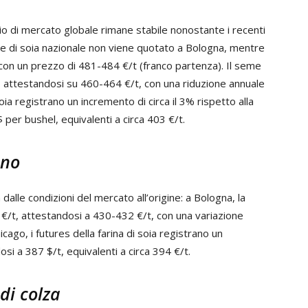
rio di mercato globale rimane stabile nonostante i recenti
eme di soia nazionale non viene quotato a Bologna, mentre
, con un prezzo di 481-484 €/t (franco partenza). Il seme
, attestandosi su 460-464 €/t, con una riduzione annuale
soia registrano un incremento di circa il 3% rispetto alla
er bushel, equivalenti a circa 403 €/t.
eno
 dalle condizioni del mercato all’origine: a Bologna, la
5 €/t, attestandosi a 430-432 €/t, con una variazione
cago, i futures della farina di soia registrano un
si a 387 $/t, equivalenti a circa 394 €/t.
di colza