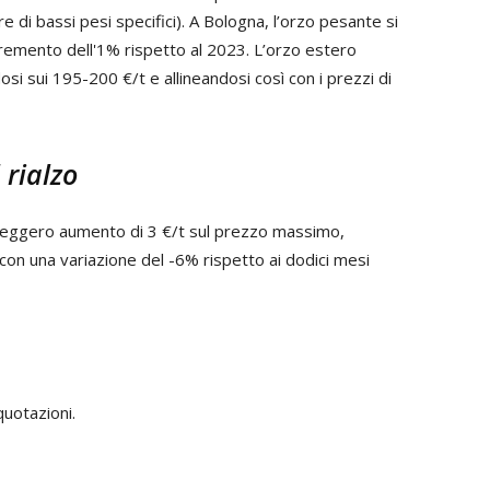
 di bassi pesi specifici). A Bologna, l’orzo pesante si
remento dell'1% rispetto al 2023. L’orzo estero
i sui 195-200 €/t e allineandosi così con i prezzi di
 rialzo
leggero aumento di 3 €/t sul prezzo massimo,
 con una variazione del -6% rispetto ai dodici mesi
quotazioni.