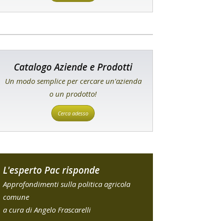
Catalogo Aziende e Prodotti
Un modo semplice per cercare un'azienda
o un prodotto!
Cerca adesso
L'esperto Pac risponde
Approfondimenti sulla politica agricola
comune
a cura di Angelo Frascarelli