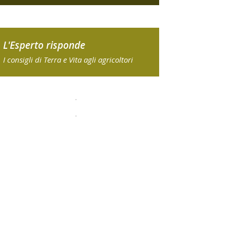
L'Esperto risponde
I consigli di Terra e Vita agli agricoltori