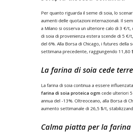
Per quanto riguarda il seme di soia, lo scena
aumenti delle quotazioni internazionali. Il s
a Milano si osserva un ulteriore calo di 3 €/t
di soia di provenienza estera scende di 5 €/t
del 6%. Alla Borsa di Chicago, i futures della 
settimana precedente, raggiungendo 11,80 $ p
La farina di soia cede terr
La farina di soia continua a essere influenzata
farina di soia proteica ogm
cede ulteriori 
annua del -13%. Oltreoceano, alla Borsa di Chi
aumento settimanale di 26,5 $/t, stabilizzando
Calma piatta per la farina 