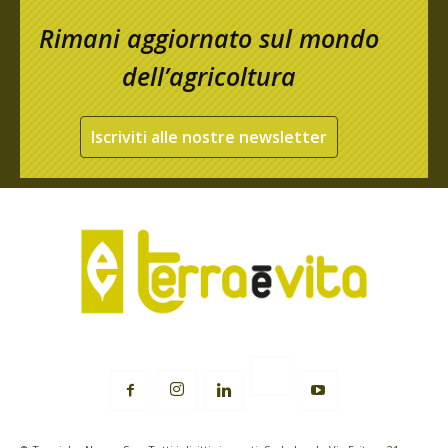
Rimani aggiornato sul mondo
dell’agricoltura
Iscriviti alle nostre newsletter