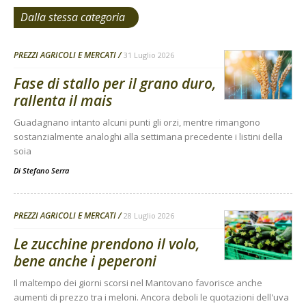
Dalla stessa categoria
PREZZI AGRICOLI E MERCATI
31 Luglio 2026
Fase di stallo per il grano duro,
rallenta il mais
Guadagnano intanto alcuni punti gli orzi, mentre rimangono
sostanzialmente analoghi alla settimana precedente i listini della
soia
Di
Stefano Serra
PREZZI AGRICOLI E MERCATI
28 Luglio 2026
Le zucchine prendono il volo,
bene anche i peperoni
Il maltempo dei giorni scorsi nel Mantovano favorisce anche
aumenti di prezzo tra i meloni. Ancora deboli le quotazioni dell'uva