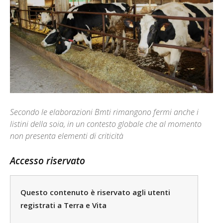
Secondo le elaborazioni Bmti rimangono fermi anche i
listini della soia, in un contesto globale che al momento
non presenta elementi di criticità
Accesso riservato
Questo contenuto è riservato agli utenti
registrati a Terra e Vita