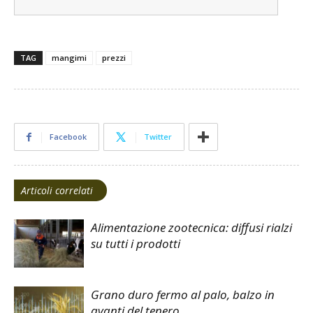
TAG
mangimi
prezzi
Facebook
Twitter
Articoli correlati
Alimentazione zootecnica: diffusi rialzi
su tutti i prodotti
Grano duro fermo al palo, balzo in
avanti del tenero