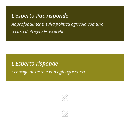
L'esperto Pac risponde
Approfondimenti sulla politica agricola comune
a cura di Angelo Frascarelli
L'Esperto risponde
I consigli di Terra e Vita agli agricoltori