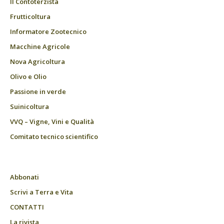
Il Contoterzista
Frutticoltura
Informatore Zootecnico
Macchine Agricole
Nova Agricoltura
Olivo e Olio
Passione in verde
Suinicoltura
VVQ – Vigne, Vini e Qualità
Comitato tecnico scientifico
Abbonati
Scrivi a Terra e Vita
CONTATTI
La rivista