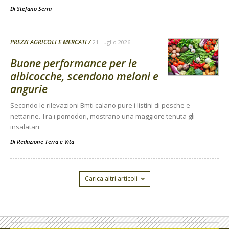
Di
Stefano Serra
PREZZI AGRICOLI E MERCATI
21 Luglio 2026
Buone performance per le
albicocche, scendono meloni e
angurie
Secondo le rilevazioni Bmti calano pure i listini di pesche e
nettarine. Tra i pomodori, mostrano una maggiore tenuta gli
insalatari
Di
Redazione Terra e Vita
Carica altri articoli