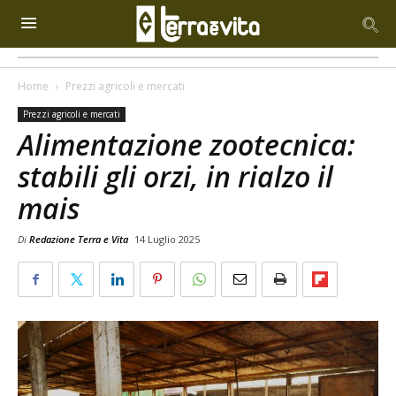
Home
Prezzi agricoli e mercati
Prezzi agricoli e mercati
Alimentazione zootecnica:
stabili gli orzi, in rialzo il
mais
Di
Redazione Terra e Vita
14 Luglio 2025