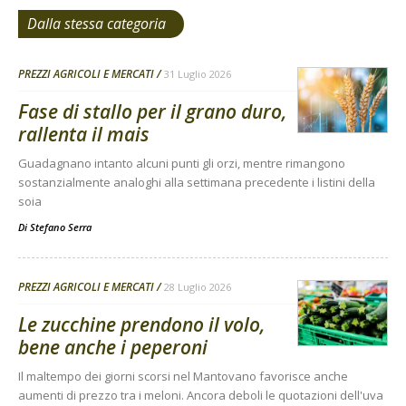
Dalla stessa categoria
PREZZI AGRICOLI E MERCATI
31 Luglio 2026
Fase di stallo per il grano duro,
rallenta il mais
Guadagnano intanto alcuni punti gli orzi, mentre rimangono
sostanzialmente analoghi alla settimana precedente i listini della
soia
Di
Stefano Serra
PREZZI AGRICOLI E MERCATI
28 Luglio 2026
Le zucchine prendono il volo,
bene anche i peperoni
Il maltempo dei giorni scorsi nel Mantovano favorisce anche
aumenti di prezzo tra i meloni. Ancora deboli le quotazioni dell'uva