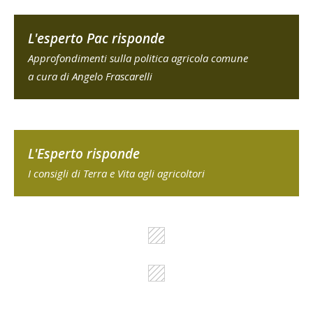
L'esperto Pac risponde
Approfondimenti sulla politica agricola comune
a cura di Angelo Frascarelli
L'Esperto risponde
I consigli di Terra e Vita agli agricoltori