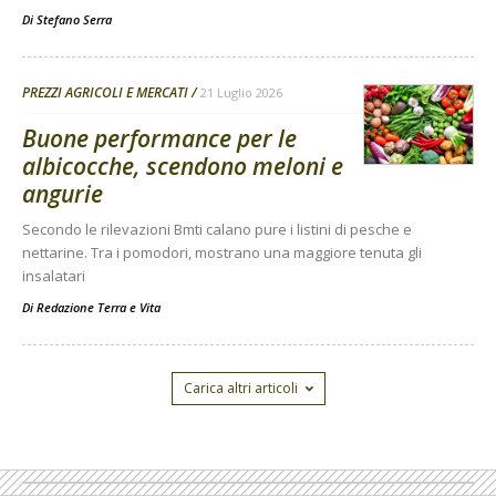
Di
Stefano Serra
PREZZI AGRICOLI E MERCATI
21 Luglio 2026
Buone performance per le
albicocche, scendono meloni e
angurie
Secondo le rilevazioni Bmti calano pure i listini di pesche e
nettarine. Tra i pomodori, mostrano una maggiore tenuta gli
insalatari
Di
Redazione Terra e Vita
Carica altri articoli