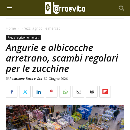
Home
Prezzi agricoli e mercati
Prezzi agricoli e mercati
Angurie e albicocche
arretrano, scambi regolari
per le zucchine
Di
Redazione Terra e Vita
30 Giugno 2026