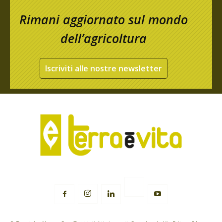
Rimani aggiornato sul mondo
dell’agricoltura
Iscriviti alle nostre newsletter