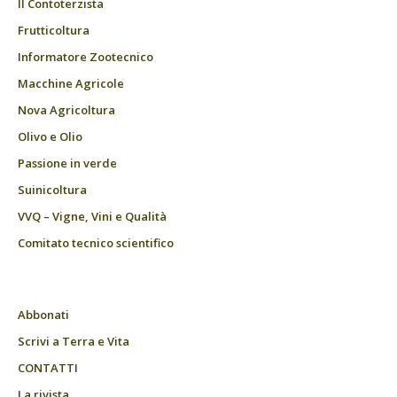
Il Contoterzista
Frutticoltura
Informatore Zootecnico
Macchine Agricole
Nova Agricoltura
Olivo e Olio
Passione in verde
Suinicoltura
VVQ – Vigne, Vini e Qualità
Comitato tecnico scientifico
Abbonati
Scrivi a Terra e Vita
CONTATTI
La rivista