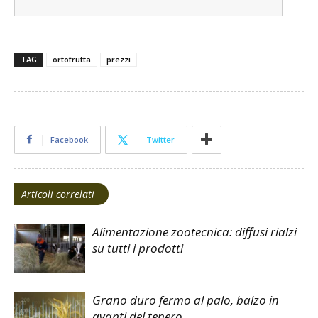
TAG
ortofrutta
prezzi
Facebook
Twitter
Articoli correlati
Alimentazione zootecnica: diffusi rialzi
su tutti i prodotti
Grano duro fermo al palo, balzo in
avanti del tenero