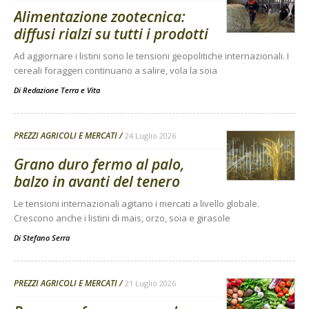
Alimentazione zootecnica:
diffusi rialzi su tutti i prodotti
Ad aggiornare i listini sono le tensioni geopolitiche internazionali. I
cereali foraggeri continuano a salire, vola la soia
Di
Redazione Terra e Vita
PREZZI AGRICOLI E MERCATI
24 Luglio 2026
Grano duro fermo al palo,
balzo in avanti del tenero
Le tensioni internazionali agitano i mercati a livello globale.
Crescono anche i listini di mais, orzo, soia e girasole
Di
Stefano Serra
PREZZI AGRICOLI E MERCATI
21 Luglio 2026