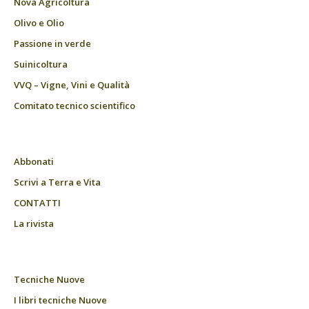
Nova Agricoltura
Olivo e Olio
Passione in verde
Suinicoltura
VVQ – Vigne, Vini e Qualità
Comitato tecnico scientifico
Abbonati
Scrivi a Terra e Vita
CONTATTI
La rivista
Tecniche Nuove
I libri tecniche Nuove