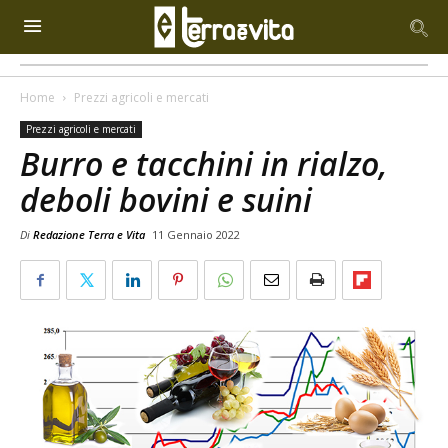
Home
Prezzi agricoli e mercati
Prezzi agricoli e mercati
Burro e tacchini in rialzo,
deboli bovini e suini
Di
Redazione Terra e Vita
11 Gennaio 2022