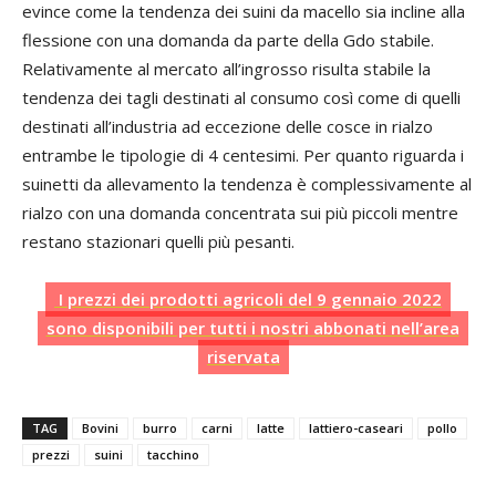
evince come la tendenza dei suini da macello sia incline alla
flessione con una domanda da parte della Gdo stabile.
Relativamente al mercato all’ingrosso risulta stabile la
tendenza dei tagli destinati al consumo così come di quelli
destinati all’industria ad eccezione delle cosce in rialzo
entrambe le tipologie di 4 centesimi. Per quanto riguarda i
suinetti da allevamento la tendenza è complessivamente al
rialzo con una domanda concentrata sui più piccoli mentre
restano stazionari quelli più pesanti.
I prezzi dei prodotti agricoli del 9 gennaio 2022
sono disponibili per tutti i nostri abbonati nell’area
riservata
TAG
Bovini
burro
carni
latte
lattiero-caseari
pollo
prezzi
suini
tacchino