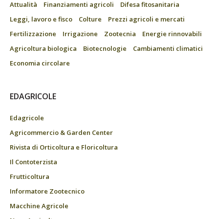
Attualità
Finanziamenti agricoli
Difesa fitosanitaria
Leggi, lavoro e fisco
Colture
Prezzi agricoli e mercati
Fertilizzazione
Irrigazione
Zootecnia
Energie rinnovabili
Agricoltura biologica
Biotecnologie
Cambiamenti climatici
Economia circolare
EDAGRICOLE
Edagricole
Agricommercio & Garden Center
Rivista di Orticoltura e Floricoltura
Il Contoterzista
Frutticoltura
Informatore Zootecnico
Macchine Agricole