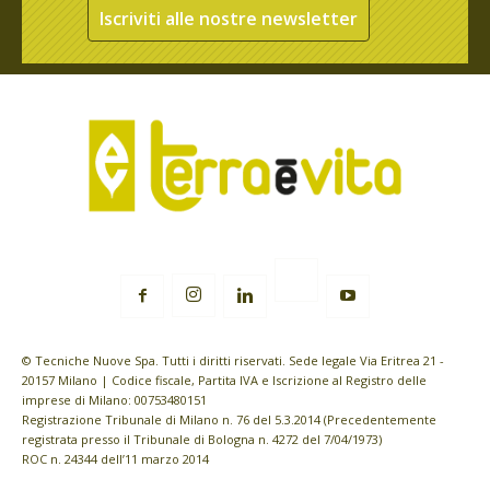
Iscriviti alle nostre newsletter
© Tecniche Nuove Spa. Tutti i diritti riservati. Sede legale Via Eritrea 21 -
20157 Milano | Codice fiscale, Partita IVA e Iscrizione al Registro delle
imprese di Milano: 00753480151
Registrazione Tribunale di Milano n. 76 del 5.3.2014 (Precedentemente
registrata presso il Tribunale di Bologna n. 4272 del 7/04/1973)
ROC n. 24344 dell’11 marzo 2014