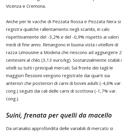
Vicenza e Cremona.
Anche per le vacche di Pezzata Rossa e Pezzata Nera si
registra qualche rallentamento negli scambi, in calo
rispettivamente del -3,2% e del -0,9% rispetto ai valori
medi di fine anno. Rimangono in buona vista i vitelloni di
razza Limousine a Modena che riescono ad aggiungere 2
centesimi al chilo (3,13 euro/kg). Sostanzialmente stabili i
vitelli su tutti i principali mercati. Sul fronte dei tagli le
maggiori flessioni vengono registrate dai quarti sia
anteriori che posteriori di carni di bovini adulti (-4,6% var.
cong.) seguiti dai cali delle carni di scottona (-1,7% var.
cong.).
Suini, frenata per quelli da macello
Da un’analisi approfondita delle variabili di mercato si