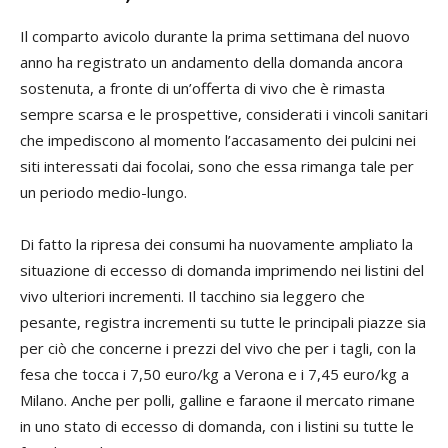
Il comparto avicolo durante la prima settimana del nuovo
anno ha registrato un andamento della domanda ancora
sostenuta, a fronte di un’offerta di vivo che è rimasta
sempre scarsa e le prospettive, considerati i vincoli sanitari
che impediscono al momento l’accasamento dei pulcini nei
siti interessati dai focolai, sono che essa rimanga tale per
un periodo medio-lungo.
Di fatto la ripresa dei consumi ha nuovamente ampliato la
situazione di eccesso di domanda imprimendo nei listini del
vivo ulteriori incrementi. Il tacchino sia leggero che
pesante, registra incrementi su tutte le principali piazze sia
per ciò che concerne i prezzi del vivo che per i tagli, con la
fesa che tocca i 7,50 euro/kg a Verona e i 7,45 euro/kg a
Milano. Anche per polli, galline e faraone il mercato rimane
in uno stato di eccesso di domanda, con i listini su tutte le