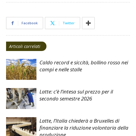
Facebook
Twitter
Articoli correlati
Caldo record e siccità, bollino rosso nei
campi e nelle stalle
Latte: c’è l’intesa sul prezzo per il
secondo semestre 2026
Latte, l’Italia chiederà a Bruxelles di
finanziare la riduzione volontaria della
produzione