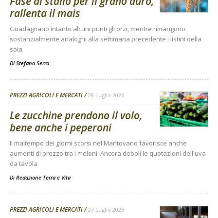
Fase di stallo per il grano duro,
rallenta il mais
Guadagnano intanto alcuni punti gli orzi, mentre rimangono
sostanzialmente analoghi alla settimana precedente i listini della
soia
Di
Stefano Serra
PREZZI AGRICOLI E MERCATI
28 Luglio 2026
Le zucchine prendono il volo,
bene anche i peperoni
Il maltempo dei giorni scorsi nel Mantovano favorisce anche
aumenti di prezzo tra i meloni. Ancora deboli le quotazioni dell'uva
da tavola
Di
Redazione Terra e Vita
PREZZI AGRICOLI E MERCATI
27 Luglio 2026