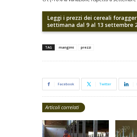
Leggi i prezzi dei cereali foragge
settimana dal 9 al 13 settembre 
TAG
mangimi
prezzi
Facebook
Twitter
Articoli correlati