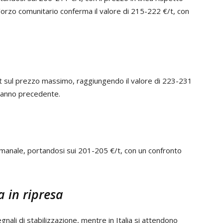
l’orzo comunitario conferma il valore di 215-222 €/t, con
t sul prezzo massimo, raggiungendo il valore di 223-231
ll’anno precedente.
timanale, portandosi sui 201-205 €/t, con un confronto
a in ripresa
gnali di stabilizzazione, mentre in Italia si attendono