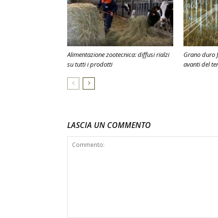
Alimentazione zootecnica: diffusi rialzi
Grano duro f
su tutti i prodotti
avanti del te
LASCIA UN COMMENTO