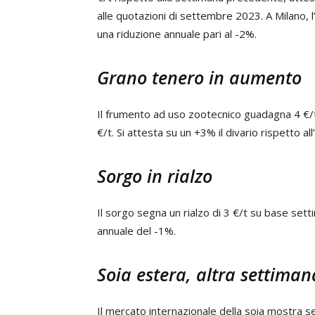
alle quotazioni di settembre 2023. A Milano, 
una riduzione annuale pari al -2%.
Grano tenero in aumento
Il frumento ad uso zootecnico guadagna 4 €/
€/t. Si attesta su un +3% il divario rispetto a
Sorgo in rialzo
Il sorgo segna un rialzo di 3 €/t su base set
annuale del -1%.
Soia estera, altra settiman
Il mercato internazionale della soia mostra se