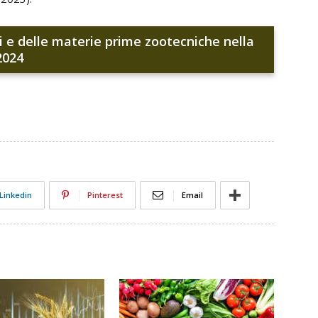
ri e delle materie prime zootecniche nella
2024
Linkedin
Pinterest
Email