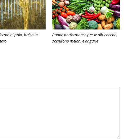
ermo al palo, balzo in
Buone performance per le albicocche,
nero
scendono meloni e angurie