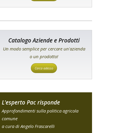
Catalogo Aziende e Prodotti
Un modo semplice per cercare un'azienda
o un prodotto!
Cerca adesso
L'esperto Pac risponde
Approfondimenti sulla politica agricola
comune
a cura di Angelo Frascarelli