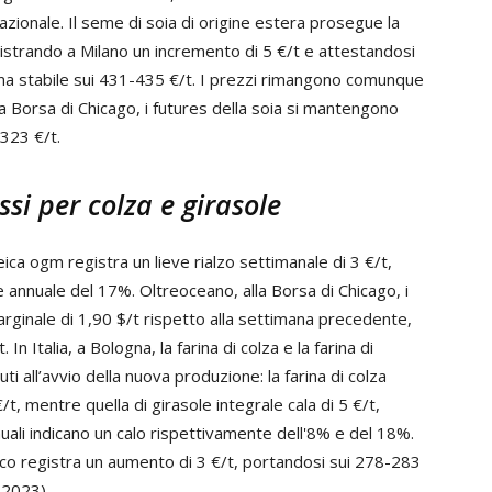
azionale. Il seme di soia di origine estera prosegue la
gistrando a Milano un incremento di 5 €/t e attestandosi
ma stabile sui 431-435 €/t. I prezzi rimangono comunque
lla Borsa di Chicago, i futures della soia si mantengono
 323 €/t.
ssi per colza e girasole
teica ogm registra un lieve rialzo settimanale di 3 €/t,
 annuale del 17%. Oltreoceano, alla Borsa di Chicago, i
arginale di 1,90 $/t rispetto alla settimana precedente,
In Italia, a Bologna, la farina di colza e la farina di
i all’avvio della nuova produzione: la farina di colza
t, mentre quella di girasole integrale cala di 5 €/t,
uali indicano un calo rispettivamente dell'8% e del 18%.
eico registra un aumento di 3 €/t, portandosi sui 278-283
 2023).