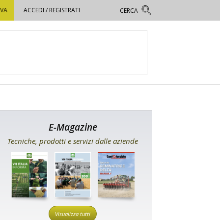
OVA
ACCEDI / REGISTRATI
E-Magazine
Tecniche, prodotti e servizi dalle aziende
Visualizza tutti